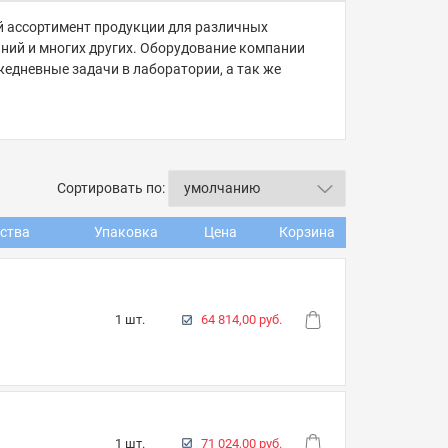
 ассортимент продукции для различных
аний и многих других. Оборудование компании
жедневные задачи в лаборатории, а так же
Сортировать по:
ства
Упаковка
Цена
Корзина
1 шт.
64 814,00 руб.
1 шт.
71 024,00 руб.