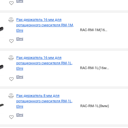
Elmi
Рак-держатель 16 мм для
ротационного смесителя RM-1M,
RAC-RM-1M(16мм)
Elmi
Elmi
Рак-держатель 16 мм для
ротационного смесителя RM-1L,
RAC-RM-1L(16мм)
Elmi
Elmi
Рак-держатель 8 мм для
ротационного смесителя RM-1L,
RAC-RM-1L(8мм)
Elmi
Elmi