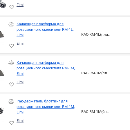
Elmi
Качающая платформа для
ротационного смесителя RM-1L,
RAC-RM-1L(платф)
Elmi
Elmi
Качающая платформа для
ротационного смесителя RM-1M,
RAC-RM-1M(платф)
Elmi
Elmi
Рак-держатель блоттинг для
ротационного смесителя RM-1M,
RAC-RM-1M(блоттинг)
Elmi
Elmi