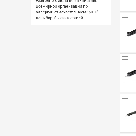
Ежегодно 8 июля по инициативе
Всемирной организации по
аллергии отмечается Всемирный
день борьбы с аллергией.