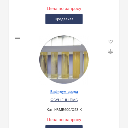
Цена по запросу
Предзаказ
Бифидум-среда
ФБУН ГНЦ ПМБ
Кат. №:
МБ600/О53-К
Цена по запросу