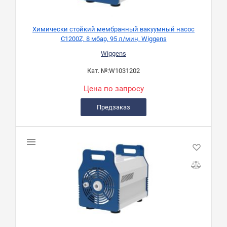
Химически стойкий мембранный вакуумный насос
C1200Z, 8 мбар, 95 л/мин, Wiggens
Wiggens
Кат. №:
W1031202
Цена по запросу
Предзаказ