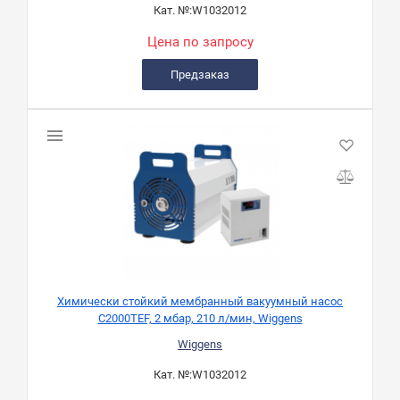
Кат. №:
W1032012
Цена по запросу
Предзаказ
Химически стойкий мембранный вакуумный насос
C2000TEF, 2 мбар, 210 л/мин, Wiggens
Wiggens
Кат. №:
W1032012