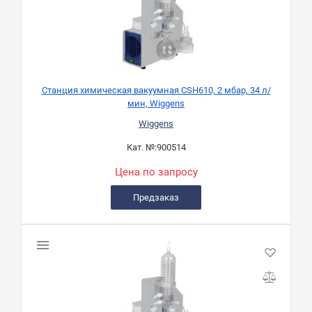
Станция химическая вакуумная CSH610, 2 мбар, 34 л/
мин, Wiggens
Wiggens
Кат. №:
900514
Цена по запросу
Предзаказ