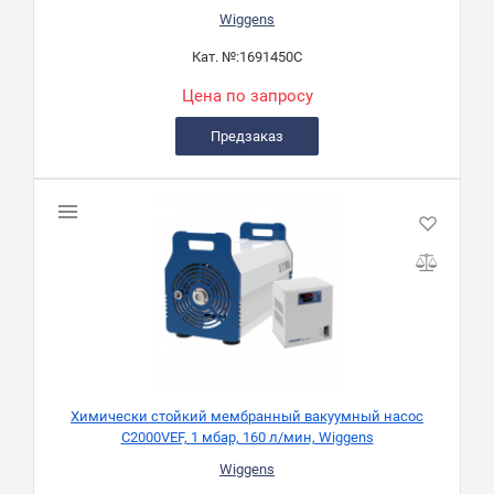
Wiggens
Кат. №:
1691450C
Цена по запросу
Предзаказ
Химически стойкий мембранный вакуумный насос
C2000VEF, 1 мбар, 160 л/мин, Wiggens
Wiggens