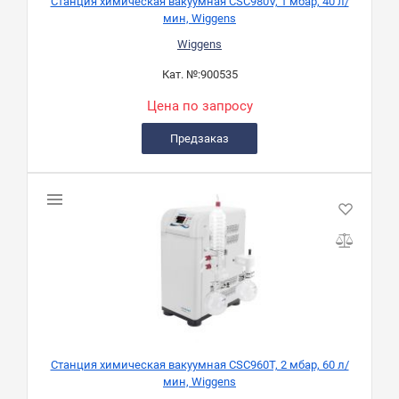
Станция химическая вакуумная CSC980V, 1 мбар, 40 л/
мин, Wiggens
Wiggens
Кат. №:
900535
Цена по запросу
Предзаказ
Станция химическая вакуумная CSC960T, 2 мбар, 60 л/
мин, Wiggens