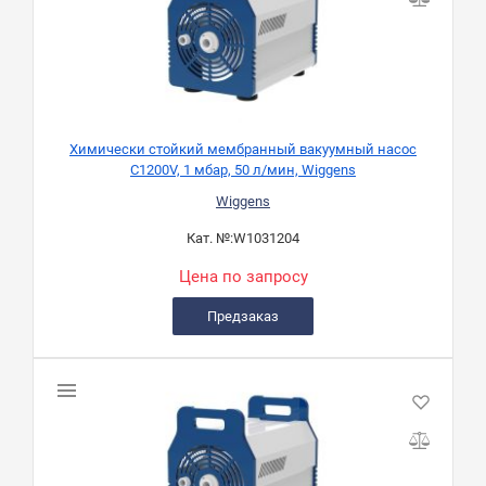
Химически стойкий мембранный вакуумный насос
C1200V, 1 мбар, 50 л/мин, Wiggens
Wiggens
Кат. №:
W1031204
Цена по запросу
Предзаказ