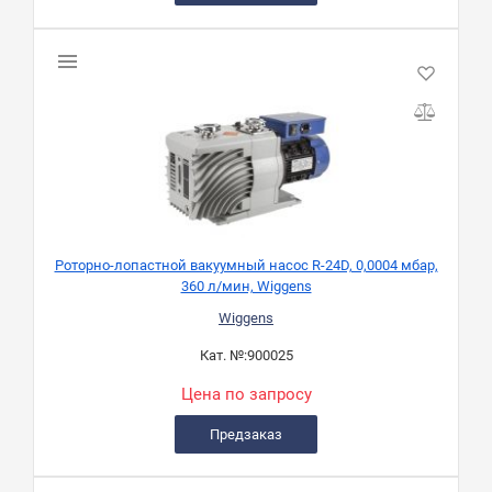
Роторно-лопастной вакуумный насос R-24D, 0,0004 мбар,
360 л/мин, Wiggens
Wiggens
Кат. №:
900025
Цена по запросу
Предзаказ