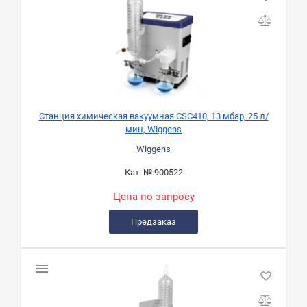
Станция химическая вакуумная CSC410, 13 мбар, 25 л/
мин, Wiggens
Wiggens
Кат. №:
900522
Цена по запросу
Предзаказ