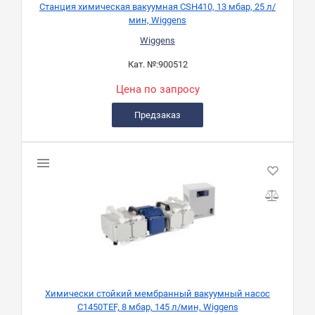
Станция химическая вакуумная CSH410, 13 мбар, 25 л/
мин, Wiggens
Wiggens
Кат. №:
900512
Цена по запросу
Предзаказ
Химически стойкий мембранный вакуумный насос
C1450TEF, 8 мбар, 145 л/мин, Wiggens