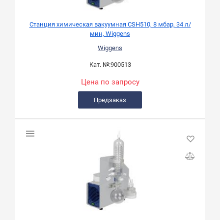
Станция химическая вакуумная CSH510, 8 мбар, 34 л/
мин, Wiggens
Wiggens
Кат. №:
900513
Цена по запросу
Предзаказ