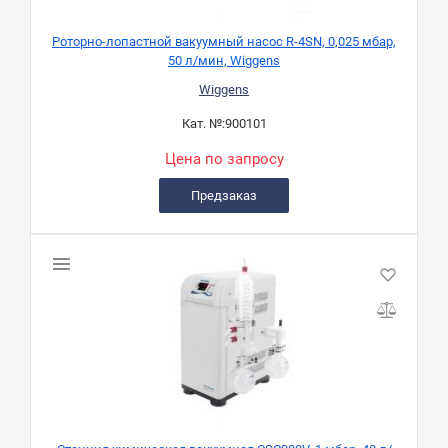
Роторно-лопастной вакуумный насос R-4SN, 0,025 мбар,
50 л/мин, Wiggens
Wiggens
Кат. №:
900101
Цена по запросу
Предзаказ