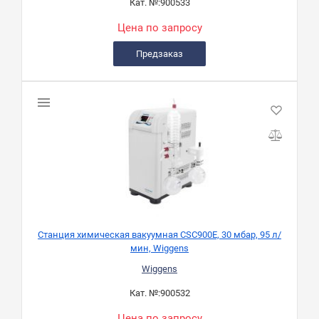
Кат. №:
900533
Цена по запросу
Предзаказ
Станция химическая вакуумная CSC900E, 30 мбар, 95 л/
мин, Wiggens
Wiggens
Кат. №:
900532
Цена по запросу