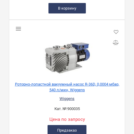
В корзину
Роторно-лопастной вакуумный насос R-36D, 0,0004 мбар,
540 л/мин, Wiggens
Wiggens
Кат. №:
900035
Цена по запросу
Предзаказ