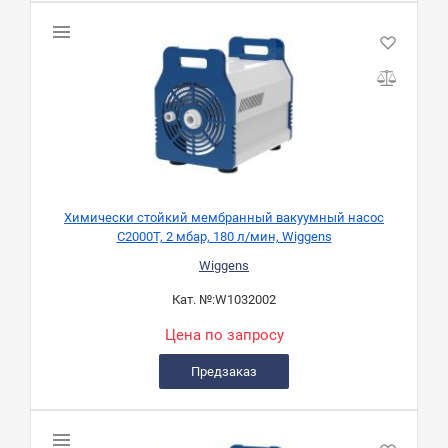
Химически стойкий мембранный вакуумный насос
C2000T, 2 мбар, 180 л/мин, Wiggens
Wiggens
Кат. №:
W1032002
Цена по запросу
Предзаказ