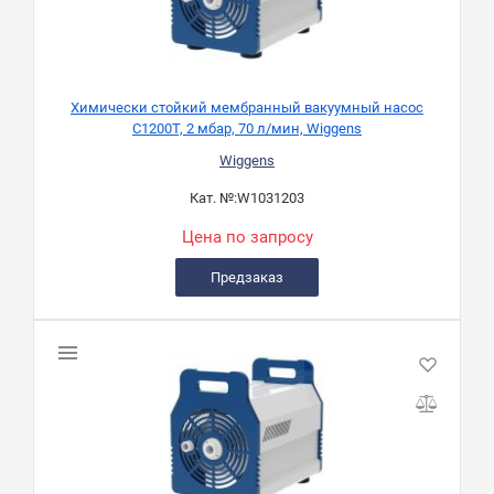
Химически стойкий мембранный вакуумный насос
C1200T, 2 мбар, 70 л/мин, Wiggens
Wiggens
Кат. №:
W1031203
Цена по запросу
Предзаказ