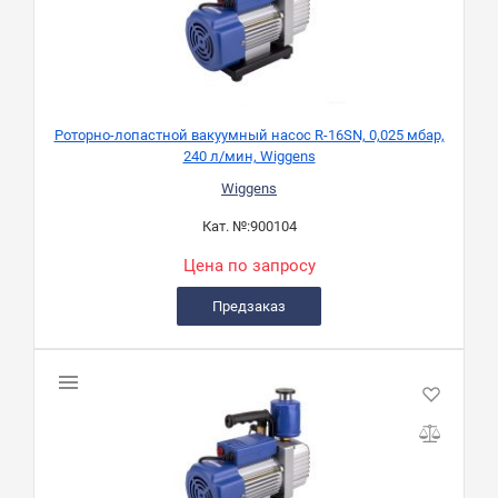
Роторно-лопастной вакуумный насос R-16SN, 0,025 мбар,
240 л/мин, Wiggens
Wiggens
Кат. №:
900104
Цена по запросу
Предзаказ