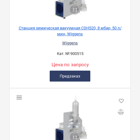
Станция химическая вакуумная CSH520, 8 мбар, 50 л/
мин, Wiggens
Wiggens
Кат. №:
900515
Цена по запросу
Предзаказ