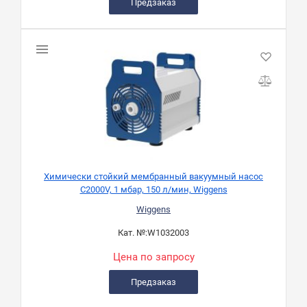
Предзаказ
Химически стойкий мембранный вакуумный насос
C2000V, 1 мбар, 150 л/мин, Wiggens
Wiggens
Кат. №:
W1032003
Цена по запросу
Предзаказ