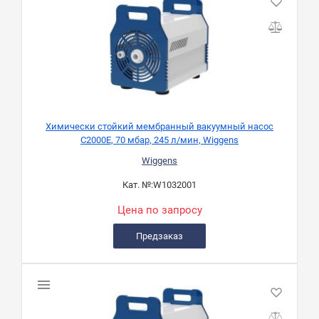
Химически стойкий мембранный вакуумный насос
C2000E, 70 мбар, 245 л/мин, Wiggens
Wiggens
Кат. №:
W1032001
Цена по запросу
Предзаказ