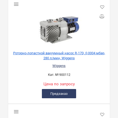
Роторно-лопастной вакуумный насос R-17D, 0,0004 мбар,
280 л/мин, Wiggens
Wiggens
Кат. №:
900112
Цена по запросу
Предзаказ