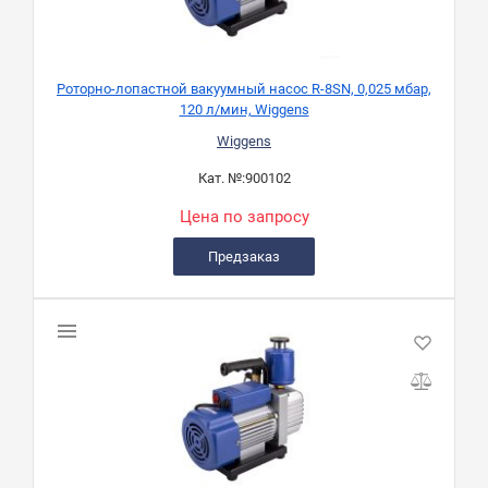
Роторно-лопастной вакуумный насос R-8SN, 0,025 мбар,
120 л/мин, Wiggens
Wiggens
Кат. №:
900102
Цена по запросу
Предзаказ