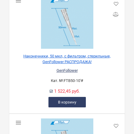
Наконечники, 50 мкл, с фильтром, стерильные,
GenFollower РАСПРОДАЖА!
GenFollower
Кат. №:
FTB50-10'#
1 522,45 руб.
В корзину