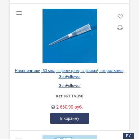
Наконечники, 50 мкл, с фильтром, с фаской, стерильные,
GenFollower
GenFollower
Кат. №:
FTVB50
2 660,90 руб.
В корзину
РУ