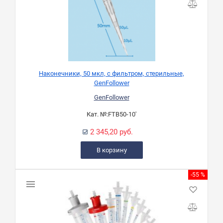
Наконечники, 50 мкл, с фильтром, стерильные,
GenFollower
GenFollower
Кат. №:
FTB50-10'
2 345,20 руб.
В корзину
-55 %