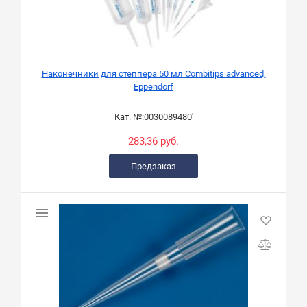
Наконечники для степпера 50 мл Combitips advanced,
Eppendorf
Кат. №:
0030089480'
283,36 руб.
Предзаказ