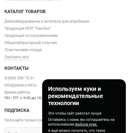
КАТАЛОГ ТОВАРОВ
Демооборудование и антитела для апробации
Продукция НПП “ПанЭко”
Продукция по направлениям
Общелабораторный пластик
Пластиковая посуда
Смотреть все
КОНТАКТЫ
8 (800) 550-72-31
info@paneco-ltd.ru
Используем куки и
Время работы:
рекомендательные
ПН - ПТ: с 9
:00 до 18:00
технологии
ПОДПИСКА
Это чтобы сайт работал лучше.
Оставаясь с нами, вы соглашаетесь на
Получайте только полезные статьи!
использование
файлов куки.
А ещё можно почитать, что такое