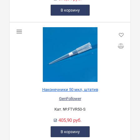
В корзину
Наконечники 50 мкл, штатив
GenFollower
Кат. №:
FTVR50-S
405,90 руб.
В корзину