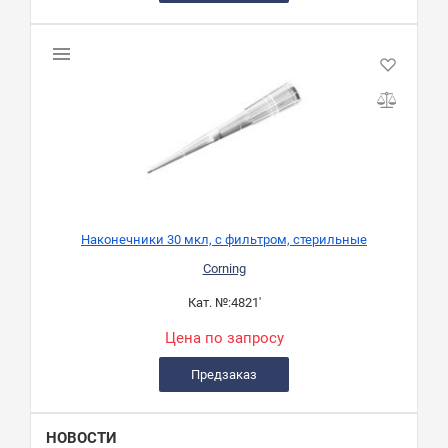
Наконечники 30 мкл, с фильтром, стерильные
Corning
Кат. №:
4821'
Цена по запросу
Предзаказ
НОВОСТИ