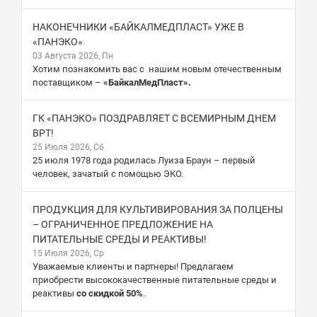
НАКОНЕЧНИКИ «БАЙКАЛМЕДПЛАСТ» УЖЕ В
«ПАНЭКО»
03 Августа 2026, Пн
Хотим познакомить вас с нашим новым отечественным
поставщиком –
«БайкалМедПласт».
ГК «ПАНЭКО» ПОЗДРАВЛЯЕТ С ВСЕМИРНЫМ ДНЕМ
ВРТ!
25 Июля 2026, Сб
25 июля 1978 года родилась Луиза Браун – первый
человек, зачатый с помощью ЭКО.
ПРОДУКЦИЯ ДЛЯ КУЛЬТИВИРОВАНИЯ ЗА ПОЛЦЕНЫ
– ОГРАНИЧЕННОЕ ПРЕДЛОЖЕНИЕ НА
ПИТАТЕЛЬНЫЕ СРЕДЫ И РЕАКТИВЫ!
15 Июля 2026, Ср
Уважаемые клиенты и партнеры! Предлагаем
приобрести высококачественные питательные среды и
реактивы
со скидкой 50%
.