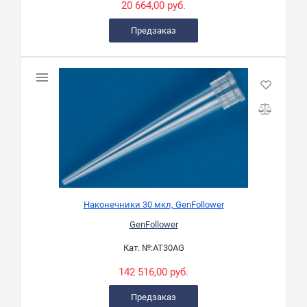
20 664,00 руб.
Предзаказ
Наконечники 30 мкл, GenFollower
GenFollower
Кат. №:
AT30AG
142 516,00 руб.
Предзаказ