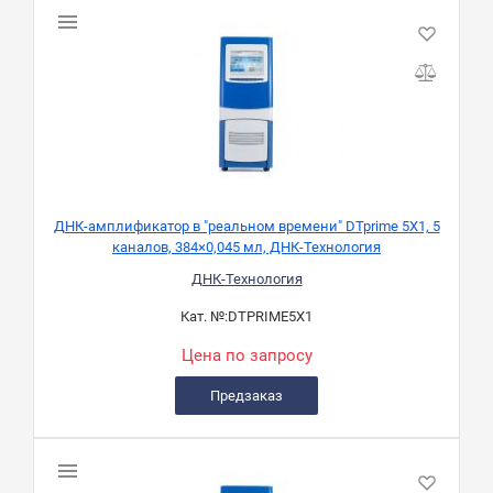
ДНК-амплификатор в "реальном времени" DTprime 5Х1, 5
каналов, 384×0,045 мл, ДНК-Технология
ДНК-Технология
Кат. №:
DTPRIME5X1
Цена по запросу
Предзаказ