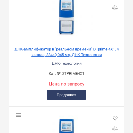
ДНК-амплификатор в "реальном времени" DTprime 4Х1, 4
канала, 384×0,045 мл, ДНК-Технология
ДНК-Технология
Кат. №:
DTPRIME4X1
Цена по запросу
Предзаказ