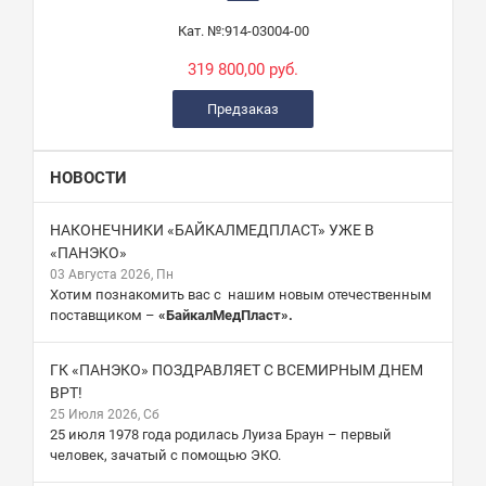
Кат. №:
914-03004-00
319 800,00 руб.
Предзаказ
НОВОСТИ
НАКОНЕЧНИКИ «БАЙКАЛМЕДПЛАСТ» УЖЕ В
«ПАНЭКО»
03 Августа 2026, Пн
Хотим познакомить вас с нашим новым отечественным
поставщиком –
«БайкалМедПласт».
ГК «ПАНЭКО» ПОЗДРАВЛЯЕТ С ВСЕМИРНЫМ ДНЕМ
ВРТ!
25 Июля 2026, Сб
25 июля 1978 года родилась Луиза Браун – первый
человек, зачатый с помощью ЭКО.