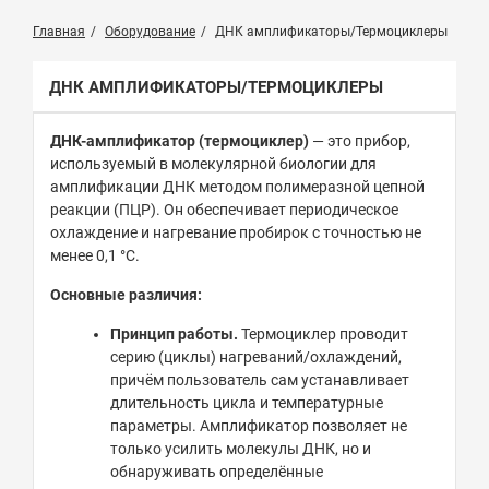
Главная
Оборудование
ДНК амплификаторы/Термоциклеры
ДНК АМПЛИФИКАТОРЫ/ТЕРМОЦИКЛЕРЫ
ДНК-амплификатор (термоциклер)
— это прибор,
используемый в молекулярной биологии для
амплификации ДНК методом полимеразной цепной
реакции (ПЦР). Он обеспечивает периодическое
охлаждение и нагревание пробирок с точностью не
менее 0,1 °C.
Основные различия:
Принцип работы.
Термоциклер проводит
серию (циклы) нагреваний/охлаждений,
причём пользователь сам устанавливает
длительность цикла и температурные
параметры. Амплификатор позволяет не
только усилить молекулы ДНК, но и
обнаруживать определённые