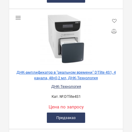
ДНК-амплификатор в "реальном времени" DTlite 4S1, 4
канала, 48×0,2 мл, ДНК-Технология
ДНК-Технология
Кат. №:
DTlite4S1
Цена по запросу
Предзаказ