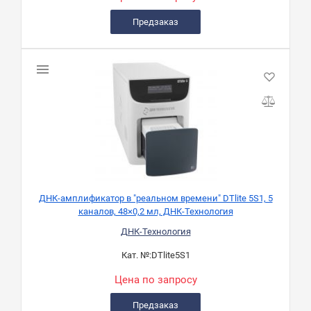
Предзаказ
ДНК-амплификатор в "реальном времени" DTlite 5S1, 5
каналов, 48×0,2 мл, ДНК-Технология
ДНК-Технология
Кат. №:
DTlite5S1
Цена по запросу
Предзаказ