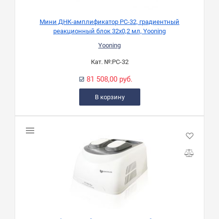
Мини ДНК-амплификатор PC-32, градиентный
реакционный блок 32х0,2 мл, Yooning
Yooning
Кат. №:
PC-32
81 508,00 руб.
В корзину