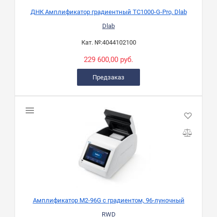
ДНК Амплификатор градиентный TC1000-G-Pro, Dlab
Dlab
Кат. №:
4044102100
229 600,00 руб.
Предзаказ
Амплификатор M2-96G с градиентом, 96-луночный
RWD