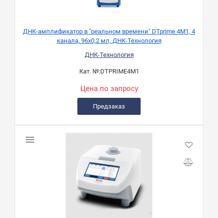
ДНК-амплификатор в "реальном времени" DTprime 4М1, 4
канала, 96х0,2 мл, ДНК-Технология
ДНК-Технология
Кат. №:
DTPRIME4M1
Цена по запросу
Предзаказ