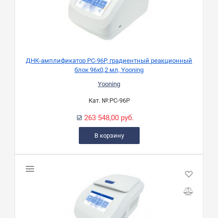
ДНК-амплификатор PC-96P, градиентный реакционный
блок 96х0,2 мл, Yooning
Yooning
Кат. №:
PC-96P
263 548,00 руб.
В корзину