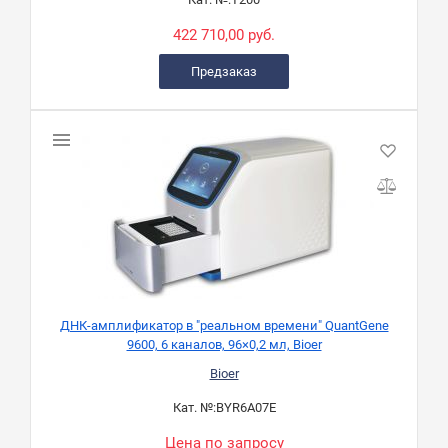
422 710,00 руб.
Предзаказ
ДНК-амплификатор в "реальном времени" QuantGene
9600, 6 каналов, 96×0,2 мл, Bioer
Bioer
Кат. №:
BYR6A07E
Цена по запросу