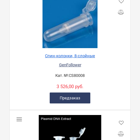
Спин-колонки, 8-слойные
GenFollower
Кат. №:
CS80008
3 526,00 руб.
Предзаказ