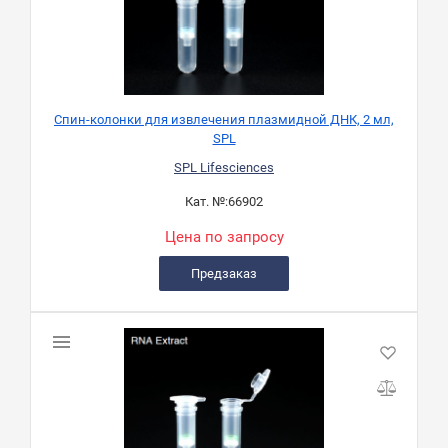
Спин-колонки для извлечения плазмидной ДНК, 2 мл,
SPL
SPL Lifesciences
Кат. №:
66902
Цена по запросу
Предзаказ