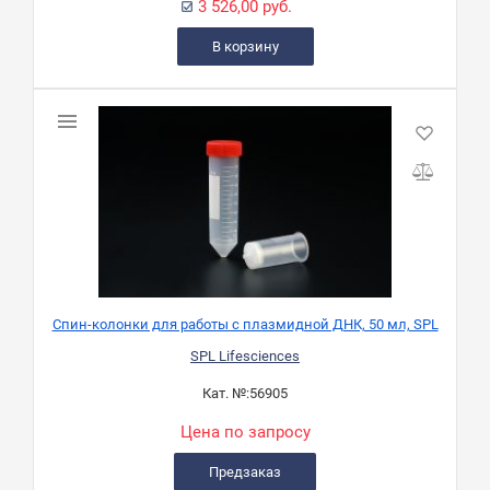
3 526,00 руб.
В корзину
Спин-колонки для работы с плазмидной ДНК, 50 мл, SPL
SPL Lifesciences
Кат. №:
56905
Цена по запросу
Предзаказ