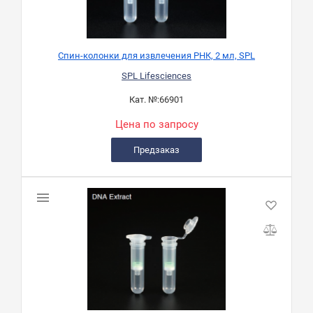
Спин-колонки для извлечения РНК, 2 мл, SPL
SPL Lifesciences
Кат. №:
66901
Цена по запросу
Предзаказ