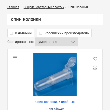
Главная
Общелабораторный пластик
Спин-колонки
СПИН-КОЛОНКИ
В наличии
Российский производитель
Сортировать по:
Спин-колонки, 6-слойные
GenFollower