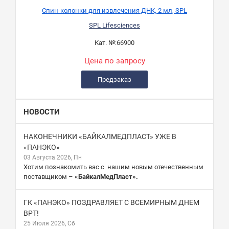
Спин-колонки для извлечения ДНК, 2 мл, SPL
SPL Lifesciences
Кат. №:
66900
Цена по запросу
Предзаказ
НОВОСТИ
НАКОНЕЧНИКИ «БАЙКАЛМЕДПЛАСТ» УЖЕ В
«ПАНЭКО»
03 Августа 2026, Пн
Хотим познакомить вас с нашим новым отечественным
поставщиком –
«БайкалМедПласт».
ГК «ПАНЭКО» ПОЗДРАВЛЯЕТ С ВСЕМИРНЫМ ДНЕМ
ВРТ!
25 Июля 2026, Сб