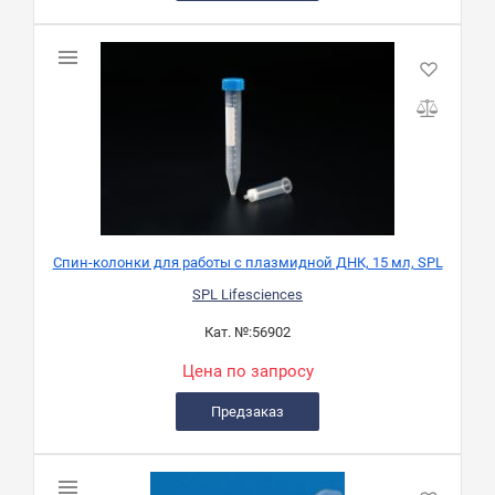
Спин-колонки для работы с плазмидной ДНК, 15 мл, SPL
SPL Lifesciences
Кат. №:
56902
Цена по запросу
Предзаказ