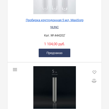
Пробирка круглодонная 5 мл, MaxiSorp
NUNC
Кат. №:
444202'
1 104,00 руб.
Предзаказ