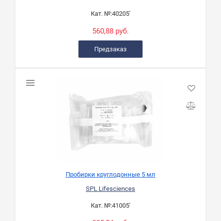
Кат. №:
40205'
560,88 руб.
Предзаказ
Пробирки круглодонные 5 мл
SPL Lifesciences
Кат. №:
41005'