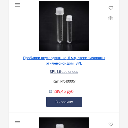
Пробирки круглодонные, 5 мл, стерилизованы
этиленоксидом, SPL
SPL Lifesciences
Кат. №:
40005'
289,46 руб.
В корзину