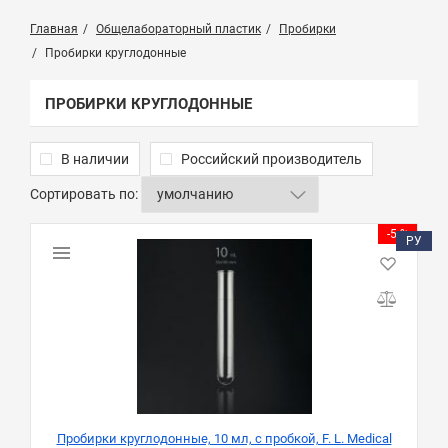
Главная
Общелабораторный пластик
Пробирки
Пробирки круглодонные
ПРОБИРКИ КРУГЛОДОННЫЕ
В наличии
Российский производитель
Сортировать по:
-5 %
РУ
Пробирки круглодонные, 10 мл, с пробкой, F. L. Medical