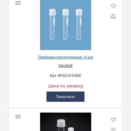
Пробирки круглодонные 13 мл
Sarstedt
Кат. №:
62.515.006'
Цена по запросу
Предзаказ