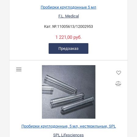
Пробирки круглодонные 5 мл
F.L. Medical
Кат. №:
11005613/12002953
1 221,00 руб.
Предзаказ
Пробирки круглодонные, 5 мл, нестерильные, SPL
SPL Lifesciences