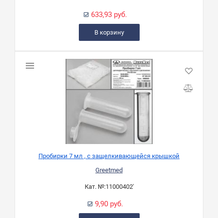
633,93 руб.
В корзину
Пробирки 7 мл , с защелкивающейся крышкой
Greetmed
Кат. №:
11000402'
9,90 руб.