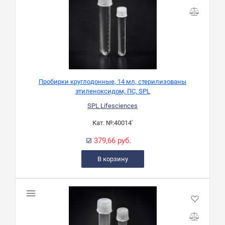
Пробирки круглодонные, 14 мл, стерилизованы
этиленоксидом, ПС, SPL
SPL Lifesciences
Кат. №:
40014'
379,66 руб.
В корзину