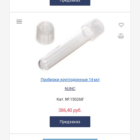
Предзаказ
Пробирки круглодонные 14 мл
NUNC
Кат. №:
150268'
386,40 руб.
Предзаказ