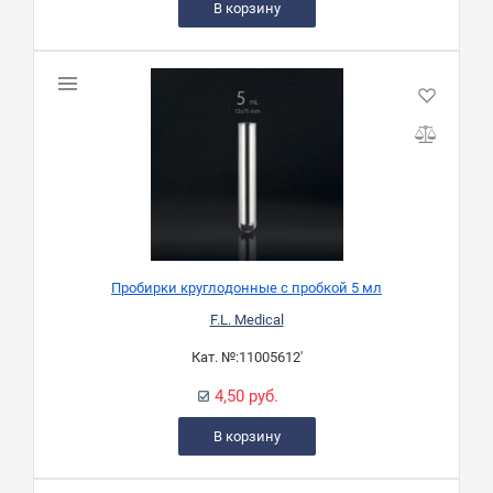
В корзину
Пробирки круглодонные с пробкой 5 мл
F.L. Medical
Кат. №:
11005612'
4,50 руб.
В корзину