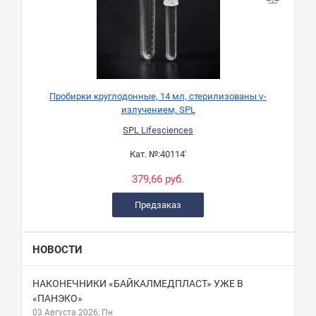
Пробирки круглодонные, 14 мл, стерилизованы γ-
излучением, SPL
SPL Lifesciences
Кат. №:
40114'
379,66 руб.
Предзаказ
НОВОСТИ
НАКОНЕЧНИКИ «БАЙКАЛМЕДПЛАСТ» УЖЕ В
«ПАНЭКО»
03 Августа 2026, Пн