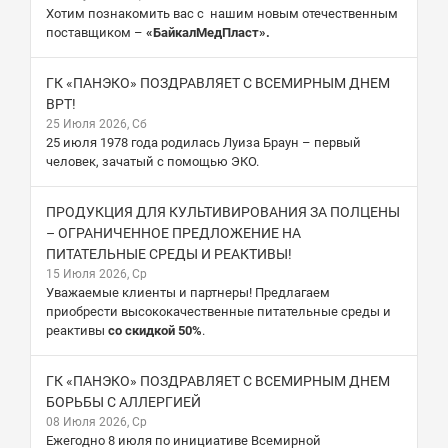
Хотим познакомить вас с нашим новым отечественным
поставщиком –
«БайкалМедПласт».
ГК «ПАНЭКО» ПОЗДРАВЛЯЕТ С ВСЕМИРНЫМ ДНЕМ
ВРТ!
25 Июля 2026, Сб
25 июля 1978 года родилась Луиза Браун – первый
человек, зачатый с помощью ЭКО.
ПРОДУКЦИЯ ДЛЯ КУЛЬТИВИРОВАНИЯ ЗА ПОЛЦЕНЫ
– ОГРАНИЧЕННОЕ ПРЕДЛОЖЕНИЕ НА
ПИТАТЕЛЬНЫЕ СРЕДЫ И РЕАКТИВЫ!
15 Июля 2026, Ср
Уважаемые клиенты и партнеры! Предлагаем
приобрести высококачественные питательные среды и
реактивы
со скидкой 50%
.
ГК «ПАНЭКО» ПОЗДРАВЛЯЕТ С ВСЕМИРНЫМ ДНЕМ
БОРЬБЫ С АЛЛЕРГИЕЙ
08 Июля 2026, Ср
Ежегодно 8 июля по инициативе Всемирной