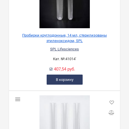
Пробирки круглодонные, 14 мл, стерилизованы
этиленоксидом, SPL
SPL Lifesciences
Кат. №:
41014'
407,54 руб.
В корзину