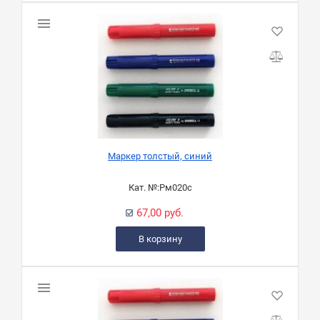
Маркер толстый, синий
Кат. №:
Рм020с
67,00 руб.
В корзину