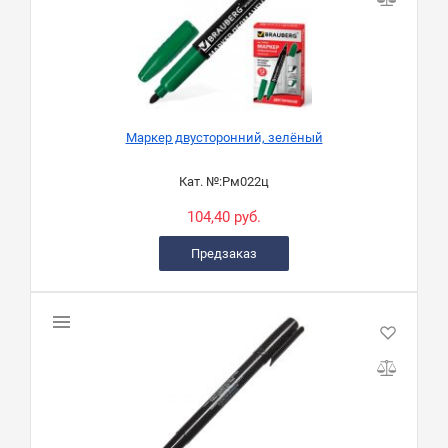
Маркер двусторонний, зелёный
Кат. №:
Рм022ц
104,40 руб.
Предзаказ