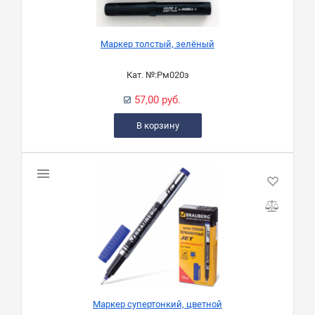
Маркер толстый, зелёный
Кат. №:
Рм020з
57,00 руб.
В корзину
Маркер супертонкий, цветной