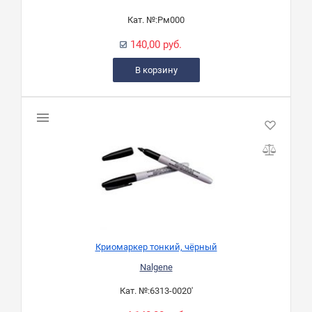
Кат. №:
Рм000
140,00 руб.
В корзину
Криомаркер тонкий, чёрный
Nalgene
Кат. №:
6313-0020'