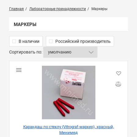
Главная
Лабораторные принадлежности
Маркеры
МАРКЕРЫ
В наличии
Российский производитель
Сортировать по:
Карандаш по стеклу (Vitrograf-маркер), красный,
Минимед