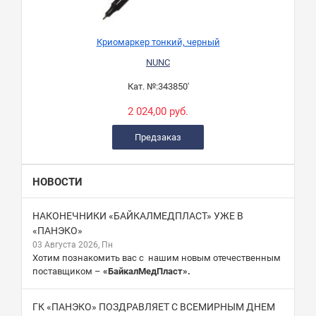
Криомаркер тонкий, черный
NUNC
Кат. №:
343850'
2 024,00 руб.
Предзаказ
НОВОСТИ
НАКОНЕЧНИКИ «БАЙКАЛМЕДПЛАСТ» УЖЕ В
«ПАНЭКО»
03 Августа 2026, Пн
Хотим познакомить вас с нашим новым отечественным
поставщиком –
«БайкалМедПласт».
ГК «ПАНЭКО» ПОЗДРАВЛЯЕТ С ВСЕМИРНЫМ ДНЕМ