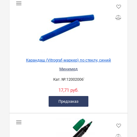
Карандаш (Vitrograf-маркер) по стеклу, синий
Минимед
Кат. №:
12002006'
17,71 руб.
Предзаказ