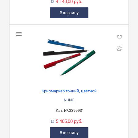
4 140,00 руб.
В корзину
Криомаркер тонкий, цветной
NUNC
Кат. №:
339993'
5 405,00 руб.
В корзину