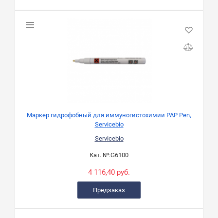
Маркер гидрофобный для иммуногистохимии PAP Pen,
Servicebio
Servicebio
Кат. №:
G6100
4 116,40 руб.
Предзаказ