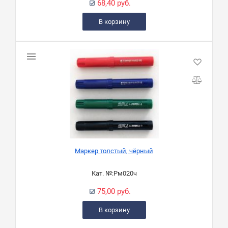
68,40 руб.
В корзину
Маркер толстый, чёрный
Кат. №:
Рм020ч
75,00 руб.
В корзину