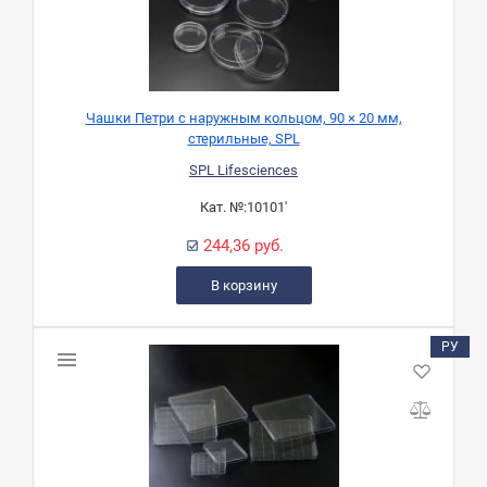
Чашки Петри с наружным кольцом, 90 × 20 мм,
стерильные, SPL
SPL Lifesciences
Кат. №:
10101'
244,36 руб.
В корзину
РУ