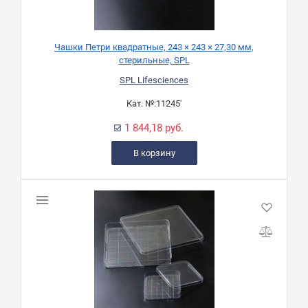
Чашки Петри квадратные, 243 × 243 × 27,30 мм,
стерильные, SPL
SPL Lifesciences
Кат. №:
11245'
1 844,18 руб.
В корзину