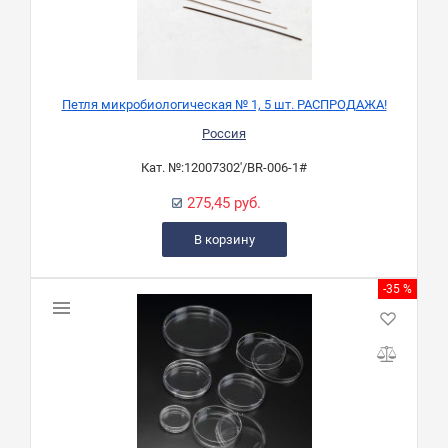
Петля микробиологическая № 1, 5 шт. РАСПРОДАЖА!
Россия
Кат. №:
12007302'/BR-006-1#
275,45 руб.
В корзину
-35 %