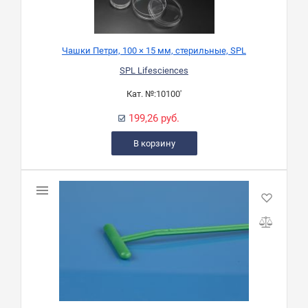
Чашки Петри, 100 × 15 мм, стерильные, SPL
SPL Lifesciences
Кат. №:
10100'
199,26 руб.
В корзину