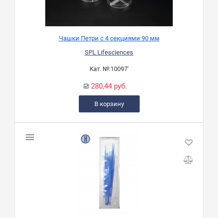
Чашки Петри с 4 секциями 90 мм
SPL Lifesciences
Кат. №:
10097'
280,44 руб.
В корзину