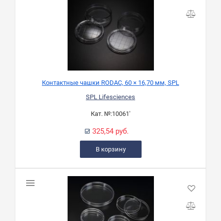
Контактные чашки RODAС, 60 × 16,70 мм, SPL
SPL Lifesciences
Кат. №:
10061'
325,54 руб.
В корзину