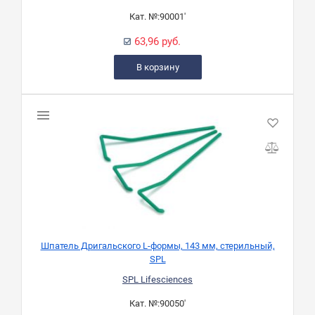
Кат. №:
90001'
63,96 руб.
В корзину
Шпатель Дригальского L-формы, 143 мм, стерильный,
SPL
SPL Lifesciences
Кат. №:
90050'