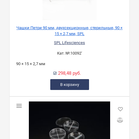
Чашки Петри 90 мм, двухсекционные, стерильные, 90 ×
15 × 2,7 мм, SPL
SPL Lifesciences
Кат. №:
10092'
90 × 15 × 2,7 мм
298,48 руб.
В корзину