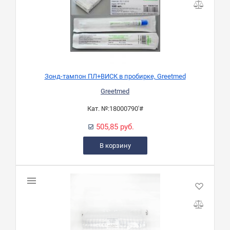
Зонд-тампон ПЛ+ВИСК в пробирке, Greetmed
Greetmed
Кат. №:
18000790'#
505,85 руб.
В корзину