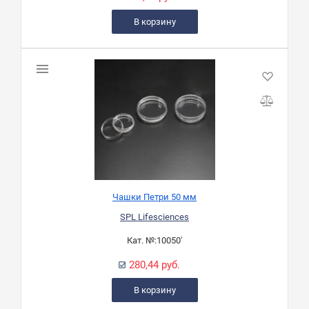
В корзину
Чашки Петри 50 мм
SPL Lifesciences
Кат. №:
10050'
280,44 руб.
В корзину