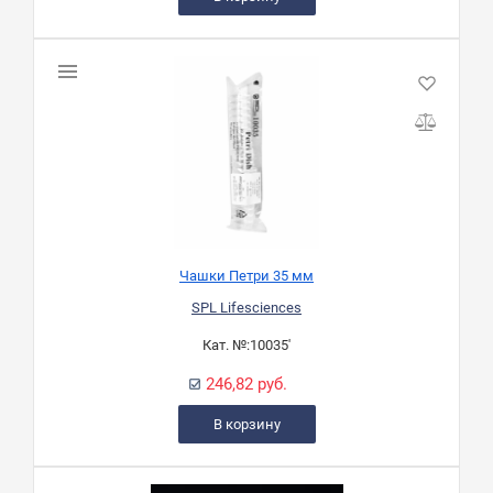
Чашки Петри 35 мм
SPL Lifesciences
Кат. №:
10035'
246,82 руб.
В корзину