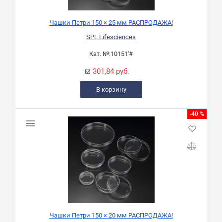
Чашки Петри 150 × 25 мм РАСПРОДАЖА!
SPL Lifesciences
Кат. №:
10151'#
301,84 руб.
В корзину
-40 %
Чашки Петри 150 × 20 мм РАСПРОДАЖА!