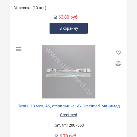
Упаковка (10 шт.)
63,80 руб.
В корзину
Петли, 10 мкл, АS, стерильные, ИУ, Greetmed, Минимед
Greetmed
Кат. №:
12007360
6,79 руб.