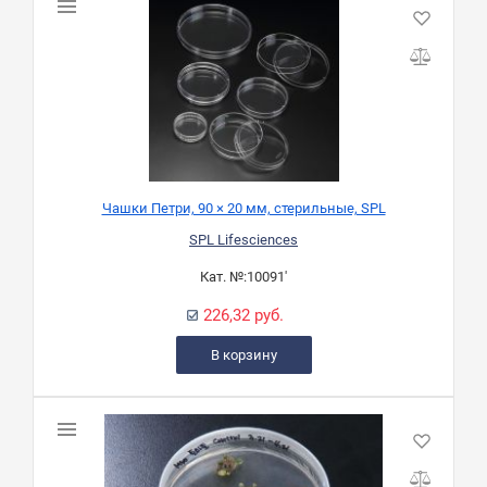
Чашки Петри, 90 × 20 мм, стерильные, SPL
SPL Lifesciences
Кат. №:
10091'
226,32 руб.
В корзину