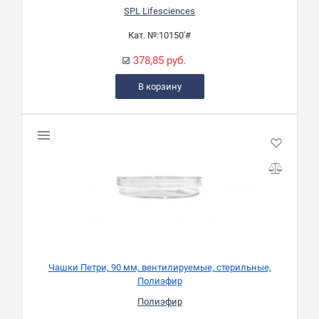
SPL Lifesciences
Кат. №:
10150'#
378,85 руб.
В корзину
Чашки Петри, 90 мм, вентилируемые, стерильные,
Полиэфир
Полиэфир