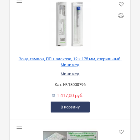
Зонд-тампон, ПП + вискоза, 12 × 175 мм, стерильный,
Минимед
Минимед
Кат. №:
18000796
1 417,00 руб.
В корзину