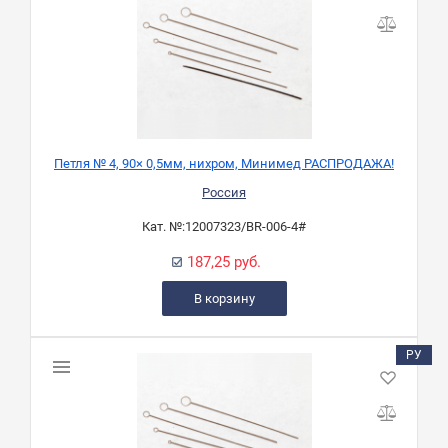
Петля № 4, 90× 0,5мм, нихром, Минимед РАСПРОДАЖА!
Россия
Кат. №:
12007323/BR-006-4#
187,25 руб.
В корзину
РУ