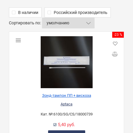
В наличии
Российский производитель
Сортировать по:
-23 %
Зонд-тампон ПП + вискоза
Aptaca
Кат. №:
6100/SG/CS/18000739
5,40 руб.