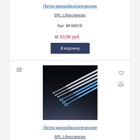
Петли микробиологические
SPL Lifesciences
Кат. №:
90010'
63,96 руб.
В корзину
Петли микробиологические
SPL Lifesciences