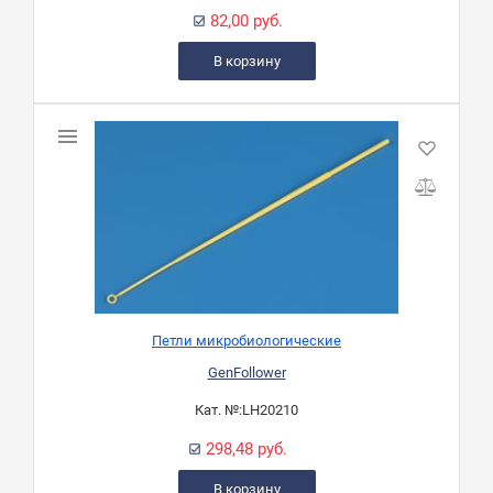
82,00 руб.
В корзину
Петли микробиологические
GenFollower
Кат. №:
LH20210
298,48 руб.
В корзину