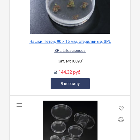
Чашки Петри, 90 × 15 мм, стерильные, SPL
SPL Lifesciences
Кат. №:
10090'
144,32 руб.
В корзину