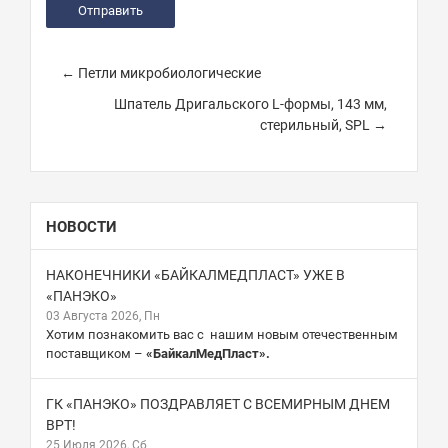
← Петли микробиологические
Шпатель Дригальского L-формы, 143 мм,
стерильный, SPL →
НОВОСТИ
НАКОНЕЧНИКИ «БАЙКАЛМЕДПЛАСТ» УЖЕ В
«ПАНЭКО»
03 Августа 2026, Пн
Хотим познакомить вас с нашим новым отечественным
поставщиком –
«БайкалМедПласт».
ГК «ПАНЭКО» ПОЗДРАВЛЯЕТ С ВСЕМИРНЫМ ДНЕМ
ВРТ!
25 Июля 2026, Сб