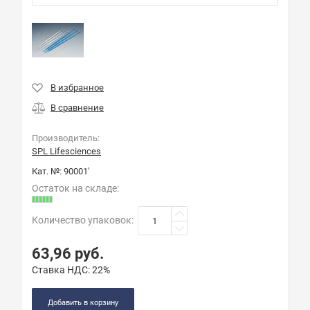
Производитель:
SPL Lifesciences
Кат. №:
90001'
Остаток на складе:
Количество упаковок
:
63,96
руб.
Ставка НДС:
22%
Добавить в корзину