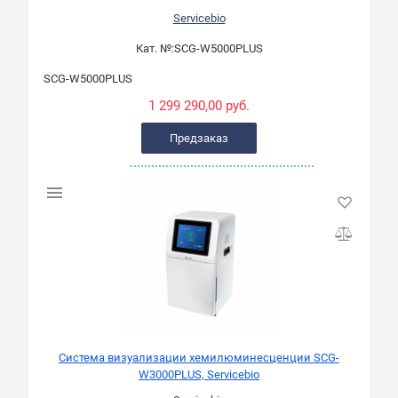
Servicebio
Кат. №:
SCG-W5000PLUS
SCG-W5000PLUS
1 299 290,00 руб.
Предзаказ
Система визуализации хемилюминесценции SCG-
W3000PLUS, Servicebio