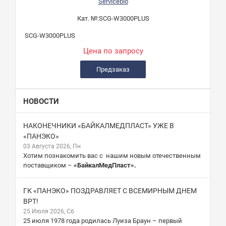
Servicebio
Кат. №:
SCG-W3000PLUS
SCG-W3000PLUS
Цена по запросу
Предзаказ
НОВОСТИ
НАКОНЕЧНИКИ «БАЙКАЛМЕДПЛАСТ» УЖЕ В
«ПАНЭКО»
03 Августа 2026, Пн
Хотим познакомить вас с нашим новым отечественным
поставщиком –
«БайкалМедПласт».
ГК «ПАНЭКО» ПОЗДРАВЛЯЕТ С ВСЕМИРНЫМ ДНЕМ
ВРТ!
25 Июля 2026, Сб
25 июля 1978 года родилась Луиза Браун – первый