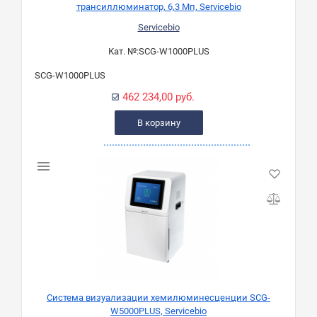
трансиллюминатор, 6,3 Мп, Servicebio
Servicebio
Кат. №:
SCG-W1000PLUS
SCG-W1000PLUS
462 234,00 руб.
В корзину
Система визуализации хемилюминесценции SCG-
W5000PLUS, Servicebio