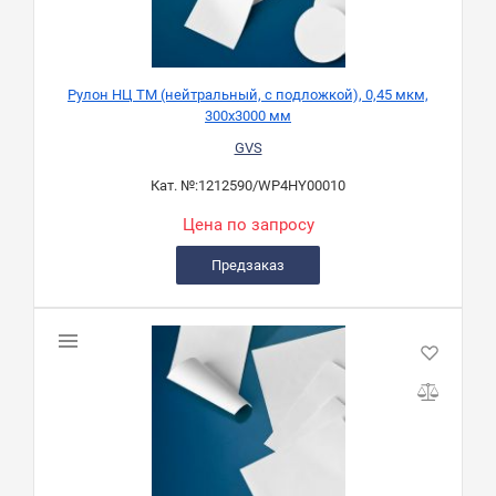
Рулон НЦ ТМ (нейтральный, с подложкой), 0,45 мкм,
300х3000 мм
GVS
Кат. №:
1212590/WP4HY00010
Цена по запросу
Предзаказ