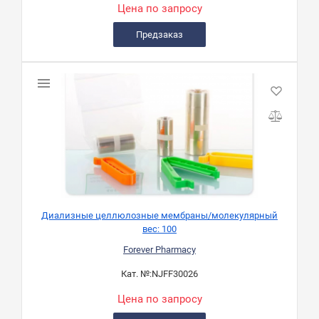
Цена по запросу
Предзаказ
Диализные целлюлозные мембраны/молекулярный
вес: 100
Forever Pharmacy
Кат. №:
NJFF30026
Цена по запросу