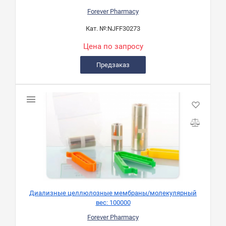
Forever Pharmacy
Кат. №:
NJFF30273
Цена по запросу
Предзаказ
Диализные целлюлозные мембраны/молекулярный
вес: 100000
Forever Pharmacy