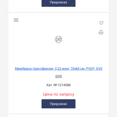
Предзаказ
Мембрана трансферная, 0,22 мкм, 70x84 см, PVDF, GVS
GVS
Кат. №:
1214588
Цена по запросу
Предзаказ