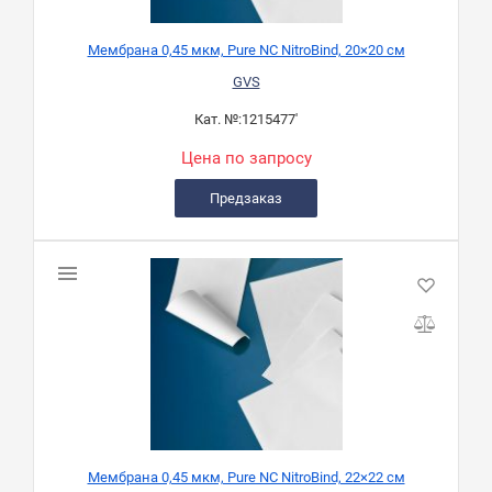
Мембрана 0,45 мкм, Pure NC NitroBind, 20×20 см
GVS
Кат. №:
1215477'
Цена по запросу
Предзаказ
Мембрана 0,45 мкм, Pure NC NitroBind, 22×22 см