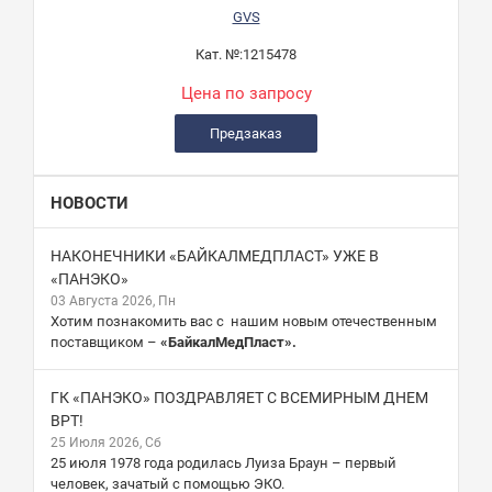
GVS
Кат. №:
1215478
Цена по запросу
Предзаказ
НОВОСТИ
НАКОНЕЧНИКИ «БАЙКАЛМЕДПЛАСТ» УЖЕ В
«ПАНЭКО»
03 Августа 2026, Пн
Хотим познакомить вас с нашим новым отечественным
поставщиком –
«БайкалМедПласт».
ГК «ПАНЭКО» ПОЗДРАВЛЯЕТ С ВСЕМИРНЫМ ДНЕМ
ВРТ!
25 Июля 2026, Сб
25 июля 1978 года родилась Луиза Браун – первый
человек, зачатый с помощью ЭКО.