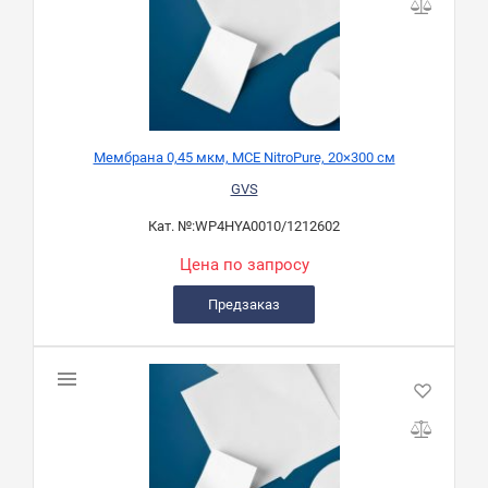
Мембрана 0,45 мкм, MCE NitroPure, 20×300 см
GVS
Кат. №:
WP4HYA0010/1212602
Цена по запросу
Предзаказ