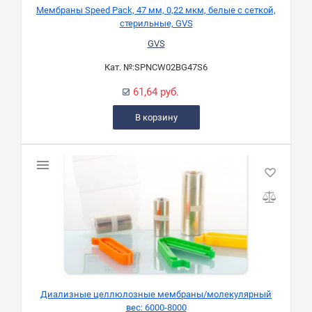
Мембраны Speed Pack, 47 мм, 0,22 мкм, белые с сеткой,
стерильные, GVS
GVS
Кат. №:
SPNCW02BG47S6
61,64 руб.
В корзину
Диализные целлюлозные мембраны/молекулярный
вес: 6000-8000