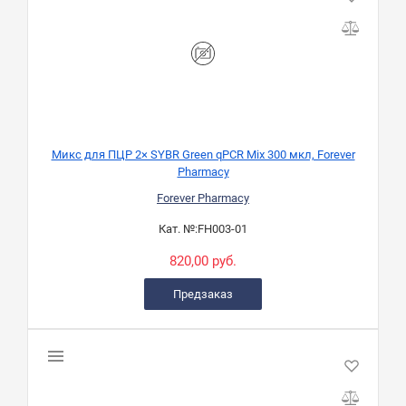
Микс для ПЦР 2× SYBR Green qPCR Mix 300 мкл, Forever
Pharmacy
Forever Pharmacy
Кат. №:
FH003-01
820,00 руб.
Предзаказ