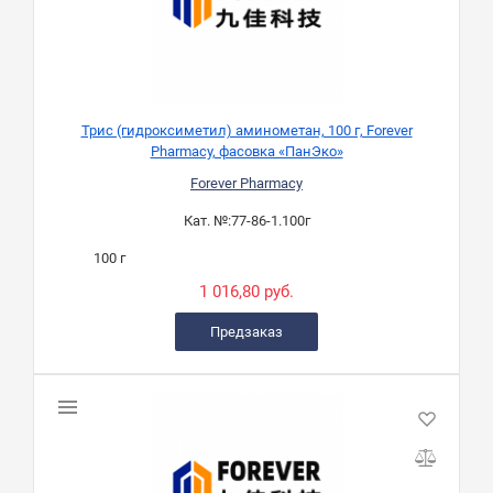
Трис (гидроксиметил) аминометан, 100 г, Forever
Pharmacy, фасовка «ПанЭко»
Forever Pharmacy
Кат. №:
77-86-1.100г
100 г
1 016,80 руб.
Предзаказ