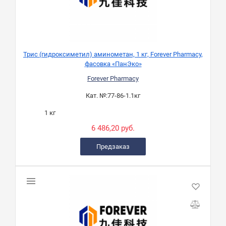
Трис (гидроксиметил) аминометан, 1 кг, Forever Pharmacy,
фасовка «ПанЭко»
Forever Pharmacy
Кат. №:
77-86-1.1кг
1 кг
6 486,20 руб.
Предзаказ