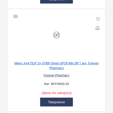
Микс для ПЦР 2× SYBR Green qPCR Mix 58*1 мл, Forever
Pharmacy
Forever Pharmacy
Кат. №:
FH003-03
Цена по запросу
Предзаказ