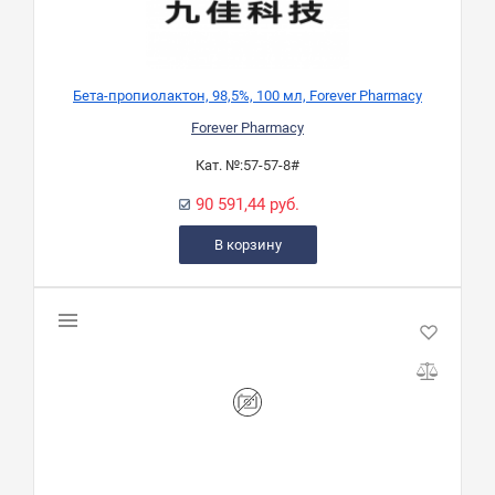
Бета-пропиолактон, 98,5%, 100 мл, Forever Pharmacy
Forever Pharmacy
Кат. №:
57-57-8#
90 591,44 руб.
В корзину