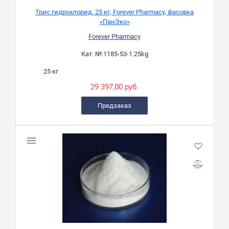
Трис гидрохлорид, 25 кг, Forever Pharmacy, фасовка
«ПанЭко»
Forever Pharmacy
Кат. №:
1185-53-1.25kg
25 кг
29 397,00 руб.
Предзаказ