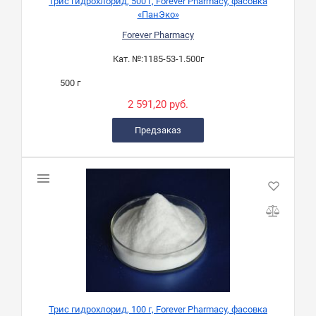
Трис гидрохлорид, 500 г, Forever Pharmacy, фасовка
«ПанЭко»
Forever Pharmacy
Кат. №:
1185-53-1.500г
500 г
2 591,20 руб.
Предзаказ
Трис гидрохлорид, 100 г, Forever Pharmacy, фасовка