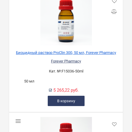
Биоцидный раствор ProClin 300, 50 мл, Forever Pharmacy
Forever Pharmacy
Кат. №:
F15036-50ml
50 мл
5 265,22 руб.
В корзину