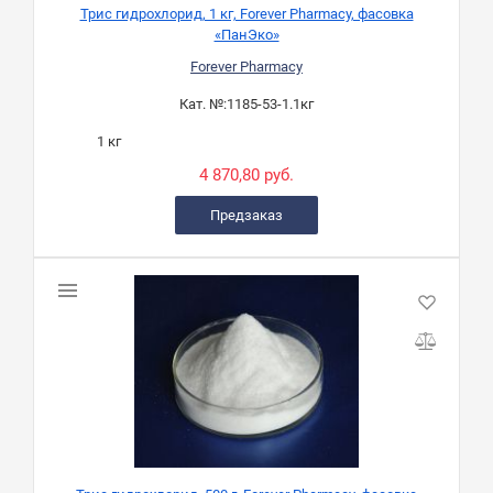
Трис гидрохлорид, 1 кг, Forever Pharmacy, фасовка
«ПанЭко»
Forever Pharmacy
Кат. №:
1185-53-1.1кг
1 кг
4 870,80 руб.
Предзаказ