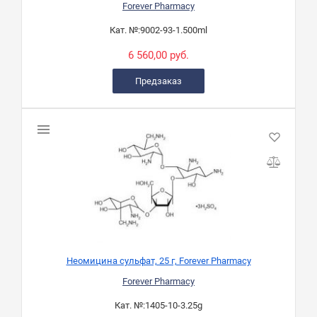
Forever Pharmacy
Кат. №:
9002-93-1.500ml
6 560,00 руб.
Предзаказ
Неомицина сульфат, 25 г, Forever Pharmacy
Forever Pharmacy
Кат. №:
1405-10-3.25g