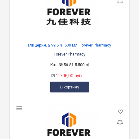
Глицерин, ≥ 99,5 %, 500 мл, Forever Pharmacy
Forever Pharmacy
Кат. №:
56-81-5.500ml
2 706,00 руб.
В корзину