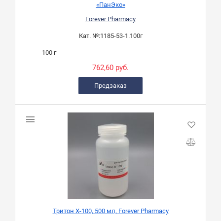
«ПанЭко»
Forever Pharmacy
Кат. №:
1185-53-1.100г
100 г
762,60 руб.
Предзаказ
Тритон Х-100, 500 мл, Forever Pharmacy