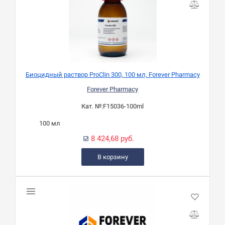
Биоцидный раствор ProClin 300, 100 мл, Forever Pharmacy
Forever Pharmacy
Кат. №:
F15036-100ml
100 мл
8 424,68 руб.
В корзину