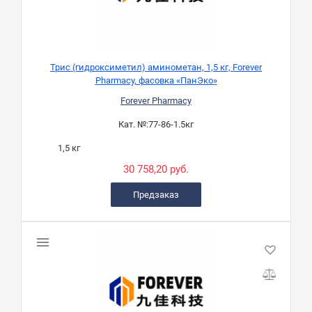
Трис (гидроксиметил) аминометан, 1,5 кг, Forever
Pharmacy, фасовка «ПанЭко»
Forever Pharmacy
Кат. №:
77-86-1.5кг
1,5 кг
30 758,20 руб.
Предзаказ