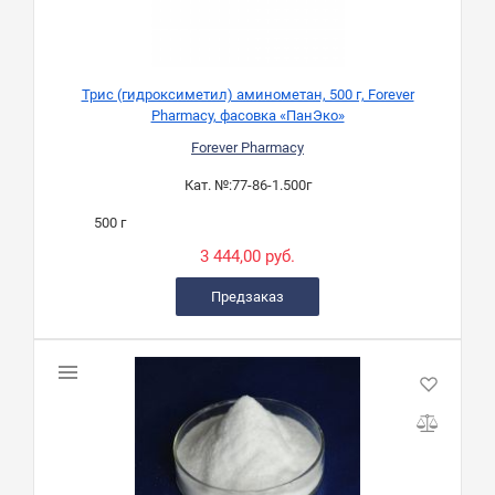
Трис (гидроксиметил) аминометан, 500 г, Forever
Pharmacy, фасовка «ПанЭко»
Forever Pharmacy
Кат. №:
77-86-1.500г
500 г
3 444,00 руб.
Предзаказ