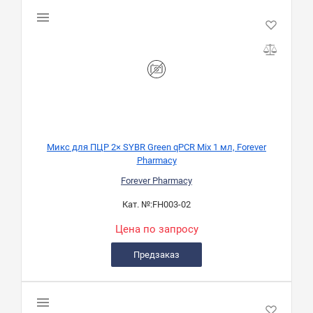
Микс для ПЦР 2× SYBR Green qPCR Mix 1 мл, Forever
Pharmacy
Forever Pharmacy
Кат. №:
FH003-02
Цена по запросу
Предзаказ