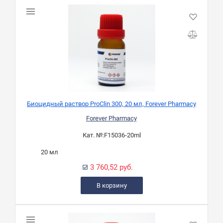
Биоцидный раствор ProClin 300, 20 мл, Forever Pharmacy
Forever Pharmacy
Кат. №:
F15036-20ml
20 мл
3 760,52 руб.
В корзину