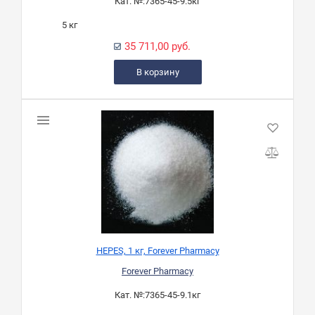
Кат. №:
7365-45-9.5кг
5 кг
35 711,00 руб.
В корзину
HEPES, 1 кг, Forever Pharmacy
Forever Pharmacy
Кат. №:
7365-45-9.1кг