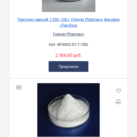
Трипсин свиной 1:250, 100 г, Forever Pharmacy, фасовка
«ПанЭко»
Forever Pharmacy
Кат. №:
9002-07-7.100г
2 566,60 руб.
Предзаказ