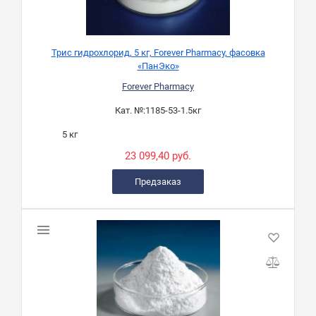
Трис гидрохлорид, 5 кг, Forever Pharmacy, фасовка
«ПанЭко»
Forever Pharmacy
Кат. №:
1185-53-1.5кг
5 кг
23 099,40 руб.
Предзаказ