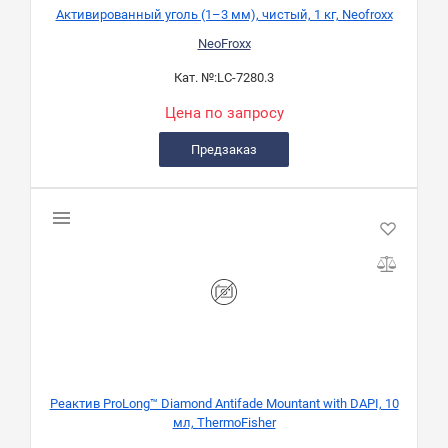
Активированный уголь (1–3 мм), чистый, 1 кг, Neofroxx
NeoFroxx
Кат. №:
LC-7280.3
Цена по запросу
Предзаказ
Реактив ProLong™ Diamond Antifade Mountant with DAPI, 10
мл, ThermoFisher