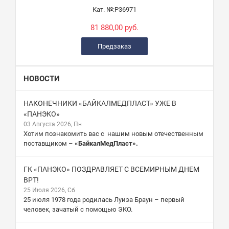
Кат. №:
Р36971
81 880,00 руб.
Предзаказ
НОВОСТИ
НАКОНЕЧНИКИ «БАЙКАЛМЕДПЛАСТ» УЖЕ В
«ПАНЭКО»
03 Августа 2026, Пн
Хотим познакомить вас с нашим новым отечественным
поставщиком –
«БайкалМедПласт».
ГК «ПАНЭКО» ПОЗДРАВЛЯЕТ С ВСЕМИРНЫМ ДНЕМ
ВРТ!
25 Июля 2026, Сб
25 июля 1978 года родилась Луиза Браун – первый
человек, зачатый с помощью ЭКО.