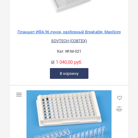
Планшет ИФА 96 лунок, разборный Breakable, MaxiSorp
SOVTECH (СОВТЕХ)
Кат. №:
М-021
1 040,00 руб.
В корзину