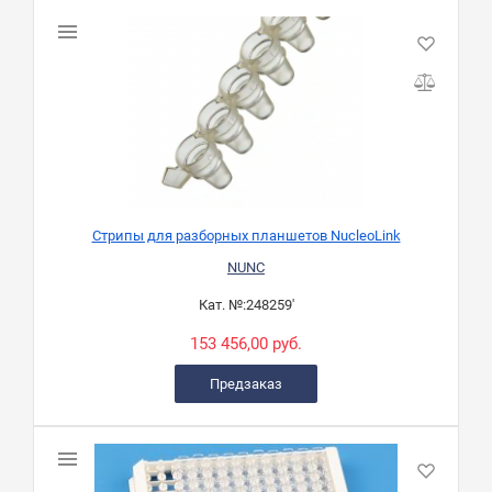
Стрипы для разборных планшетов NucleoLink
NUNC
Кат. №:
248259'
153 456,00 руб.
Предзаказ