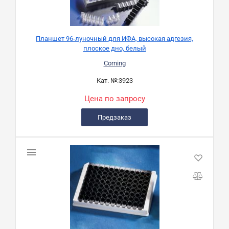
Планшет 96-луночный для ИФА, высокая адгезия,
плоское дно, белый
Corning
Кат. №:
3923
Цена по запросу
Предзаказ