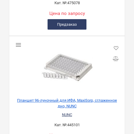
Кат. №:
475078
Цена по запросу
Предзаказ
Планшет 96-луночный для ИФА, MaxiSorp, сглаженное
дно, NUNC
NUNC
Кат. №:
445101