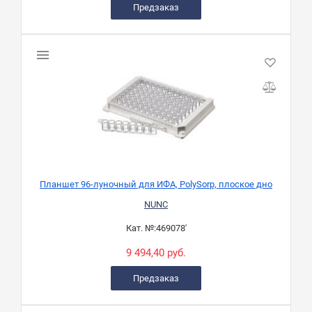
Предзаказ
Планшет 96-луночный для ИФА, PolySorp, плоское дно
NUNC
Кат. №:
469078'
9 494,40 руб.
Предзаказ