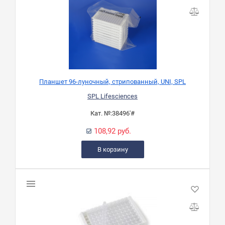
Планшет 96-луночный, стрипованный, UNI, SPL
SPL Lifesciences
Кат. №:
38496'#
108,92 руб.
В корзину