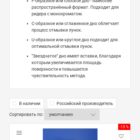
F-образное или плоское дно - наиболее
распространённый формат. Подходит для
ридера с монохроматом.
C-образное или сглаженное дно облегчает
процесс отмывки лунок.
U-образное или круглое дно подходит для
оптимальной отмывки лунок.
"Звездчатое" дно имеет вставки, благодаря
которым увеличивается площадь
поверхности и повышается
чувствительность метода.
В наличии
Российский производитель
Сортировать по:
-15 %