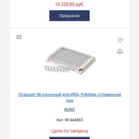
16 228,80 руб.
Предзаказ
Планшет 96-луночный для ИФА, PolySorp, сглаженное
дно
NUNC
Кат. №:
444865
Цена по запросу