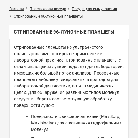
Главная
Пластиковая посуда
Посуда для иммунологии
Стрипованные 96-луночные планшеты
СТРИПОВАННЫЕ 96-ЛУНОЧНЫЕ ПЛАНШЕТЫ
Стрипованные планшеты из ультрачистого
полистирола имеют широкое применение в
лабораторной практике. Стрипованные планшеты с
отламывающейся лункой подойдут для лабораторий,
имеющих не большой поток анализов. Прозрачные
планшеты наиболее универсальны и пригодны для
лабораторной диагностики, в т.ч. в медицинских
целях. Для обнаружения различных типов молекул
следует выбирать соответствующую обработку
поверхности лунок:
Поверхность с высокой адгезией (MaxiSorp,
Maxibinding) для связывания гидрофильных
молекул.