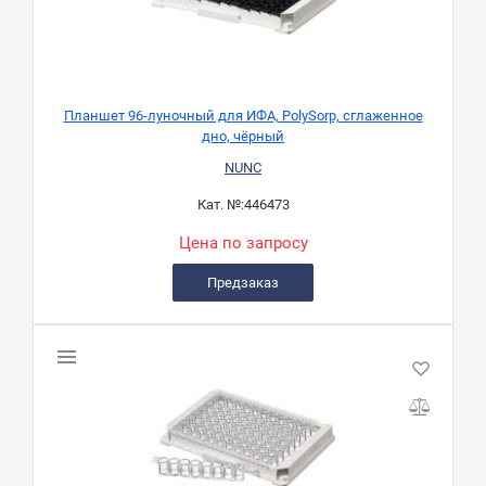
Планшет 96-луночный для ИФА, PolySorp, сглаженное
дно, чёрный
NUNC
Кат. №:
446473
Цена по запросу
Предзаказ