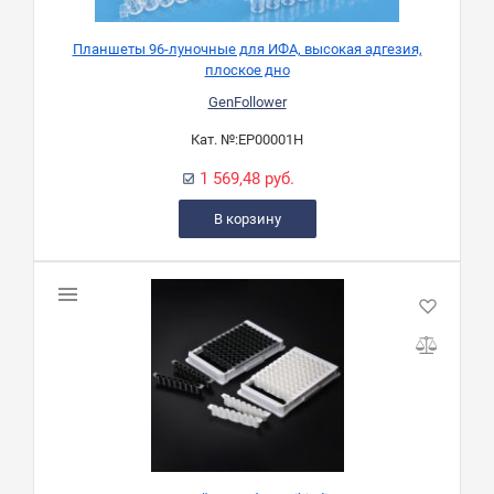
Планшеты 96-луночные для ИФА, высокая адгезия,
плоское дно
GenFollower
Кат. №:
EP00001H
1 569,48 руб.
В корзину