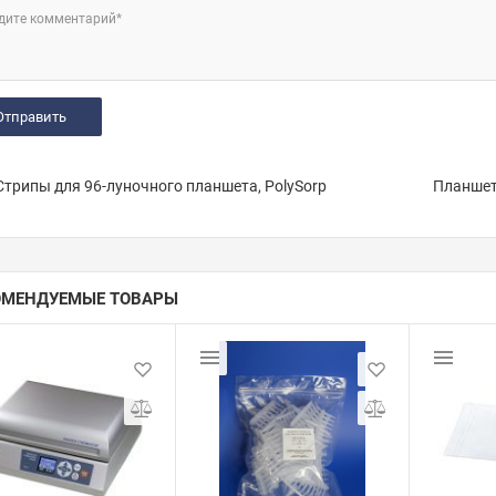
дите комментарий*
трипы для 96-луночного планшета, PolySorp
Планшет
ОМЕНДУЕМЫЕ ТОВАРЫ