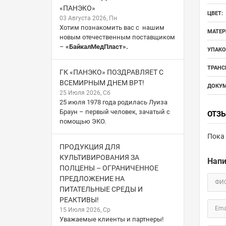
«ПАНЭКО»
ЦВЕТ:
03 Августа 2026, Пн
Хотим познакомить вас с нашим
МАТЕР
новым отечественным поставщиком
–
«БайкалМедПласт».
УПАКО
ТРАНС
ГК «ПАНЭКО» ПОЗДРАВЛЯЕТ С
ВСЕМИРНЫМ ДНЕМ ВРТ!
ДОКУМ
25 Июля 2026, Сб
25 июля 1978 года родилась Луиза
Браун – первый человек, зачатый с
ОТЗ
помощью ЭКО.
Пока 
ПРОДУКЦИЯ ДЛЯ
КУЛЬТИВИРОВАНИЯ ЗА
Напи
ПОЛЦЕНЫ – ОГРАНИЧЕННОЕ
ПРЕДЛОЖЕНИЕ НА
ФИ
ПИТАТЕЛЬНЫЕ СРЕДЫ И
РЕАКТИВЫ!
Ema
15 Июля 2026, Ср
Уважаемые клиенты и партнеры!