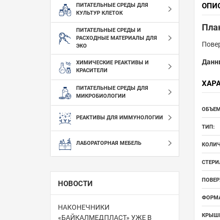
ОПИ
ПИТАТЕЛЬНЫЕ СРЕДЫ ДЛЯ
КУЛЬТУР КЛЕТОК
Пла
ПИТАТЕЛЬНЫЕ СРЕДЫ И
РАСХОДНЫЕ МАТЕРИАЛЫ ДЛЯ
Повер
ЭКО
Данн
ХИМИЧЕСКИЕ РЕАКТИВЫ И
КРАСИТЕЛИ
ХАР
ПИТАТЕЛЬНЫЕ СРЕДЫ ДЛЯ
МИКРОБИОЛОГИИ
ОБЪЕМ
РЕАКТИВЫ ДЛЯ ИММУНОЛОГИИ
ТИП:
ЛАБОРАТОРНАЯ МЕБЕЛЬ
КОЛИЧ
СТЕРИ
ПОВЕР
НОВОСТИ
ФОРМА
НАКОНЕЧНИКИ
КРЫШК
«БАЙКАЛМЕДПЛАСТ» УЖЕ В