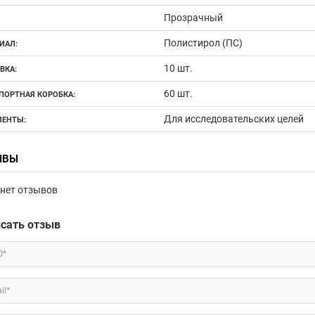
Прозрачный
Полистирол (ПС)
ИАЛ:
10 шт.
ВКА:
60 шт.
ПОРТНАЯ КОРОБКА:
Для исследовательских целей
ЕНТЫ:
ЫВЫ
нет отзывов
сать отзыв
О*
il*