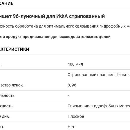
САНИЕ
ншет 96-луночный для ИФА стрипованный
хность обработана для оптимального связывания гидрофобных мо
ый продукт предназначен для исследовательских целей
АКТЕРИСТИКИ
400 мкл
:
Стрипованный планшет, Цельны
8, 96
ЕСТВО ЛУНОК:
-
ЛЬНОСТЬ:
Связывание гидрофобных моле
ХНОСТЬ:
Плоское
 ДНА:
Нет
А: