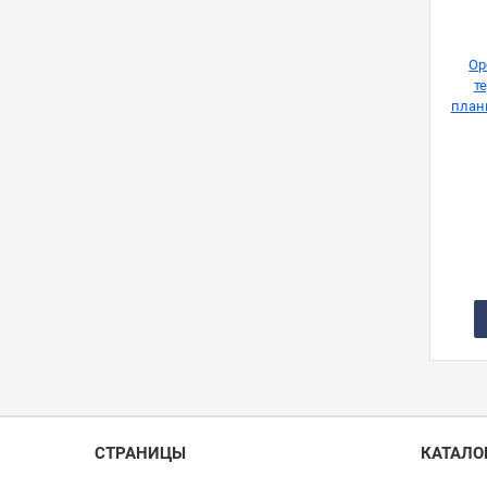
Ор
т
план
10
СТРАНИЦЫ
КАТАЛО