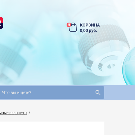
КОРЗИНА
0
0,00 руб.
очные планшеты