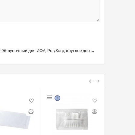
 96-луночный для ИФА, PolySorp, круглое дно →