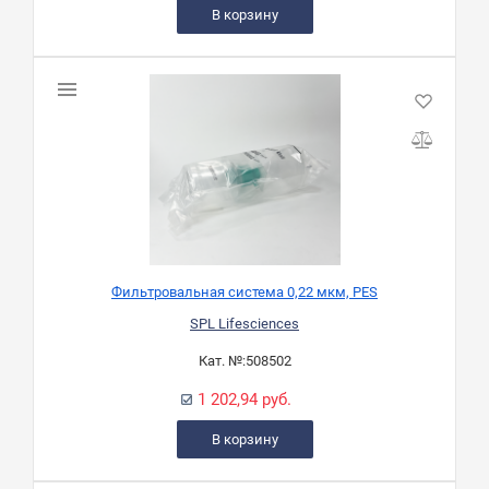
В корзину
Фильтровальная система 0,22 мкм, PES
SPL Lifesciences
Кат. №:
508502
1 202,94 руб.
В корзину