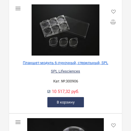
Планшет-модуль 6-луночный, стерильный, SPL
SPL Lifesciences
Кат. №:
300906
10 517,32 руб.
В корзину