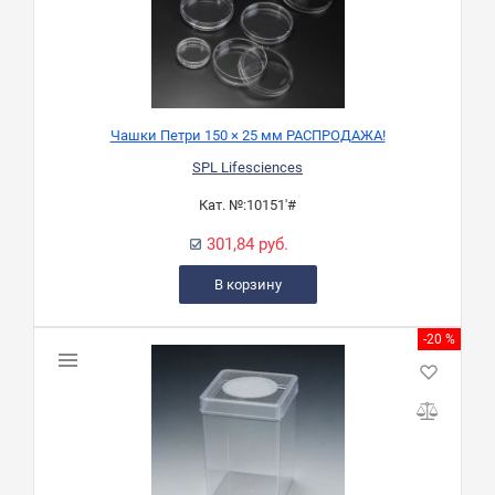
Чашки Петри 150 × 25 мм РАСПРОДАЖА!
SPL Lifesciences
Кат. №:
10151'#
301,84 руб.
В корзину
-20 %