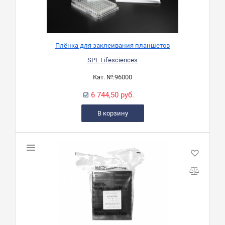
Плёнка для заклеивания планшетов
SPL Lifesciences
Кат. №:
96000
6 744,50 руб.
В корзину