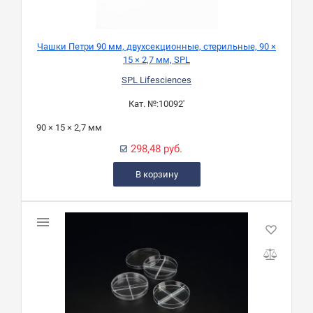
Чашки Петри 90 мм, двухсекционные, стерильные, 90 ×
15 × 2,7 мм, SPL
SPL Lifesciences
Кат. №:
10092'
90 × 15 × 2,7 мм
298,48 руб.
В корзину