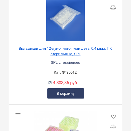
Вкладыши для 12-луночного планшета, 0,4 мкм, ПК,
стерильные, SPL
SPL Lifesciences
Кат. №:
35012'
4 303,36 руб.
В корзину