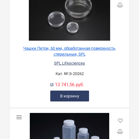
Чашки Петри, 60 мм, обработанная поверхность,
стерильные, SPL
SPL Lifesciences
Кат. №:
Э-20262
13 741,56 руб.
В корзину