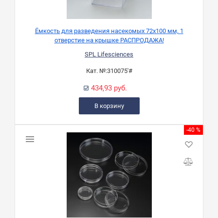
Ёмкость для разведения насекомых 72х100 мм, 1
отверстие на крышке РАСПРОДАЖА!
SPL Lifesciences
Кат. №:
310075'#
434,93 руб.
В корзину
-40 %