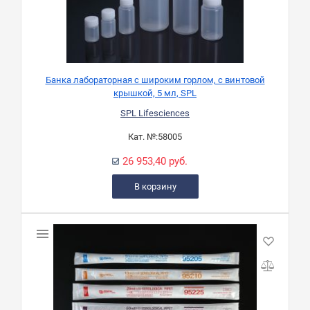
Банка лабораторная с широким горлом, с винтовой
крышкой, 5 мл, SPL
SPL Lifesciences
Кат. №:
58005
26 953,40 руб.
В корзину