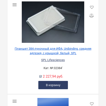
Планшет 384-луночный для ИФА, Unibinding, средняя
адгезия, с крышкой, белый, SPL
SPL Lifesciences
Кат. №:
32384'
2 227,94 руб.
В корзину