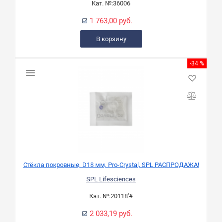
Кат. №:
36006
1 763,00 руб.
В корзину
-34 %
Стёкла покровные, D18 мм, Pro-Crystal, SPL РАСПРОДАЖА!
SPL Lifesciences
Кат. №:
20118'#
2 033,19 руб.