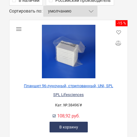
В наличии
Российский производитель
Сортировать по:
-15 %
Планшет 96-луночный, стрипованный, UNI, SPL
SPL Lifesciences
Кат. №:
38496'#
108,92 руб.
В корзину