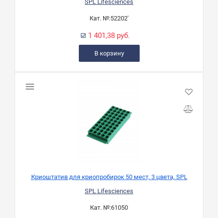
SPL Lifesciences
Кат. №:
52202'
1 401,38 руб.
В корзину
Криоштатив для криопробирок 50 мест, 3 цвета, SPL
SPL Lifesciences
Кат. №:
61050