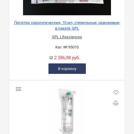
Пипетки серологические, 10 мл, стерильные, оранжевые,
в пакете, SPL
SPL Lifesciences
Кат. №:
95010
2 286,98 руб.
В корзину