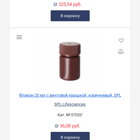
325,54 руб.
В корзину
Флакон 20 мл с винтовой крышкой, коричневый, SPL
SPL Lifesciences
Кат. №:
57020'
36,08 руб.
В корзину