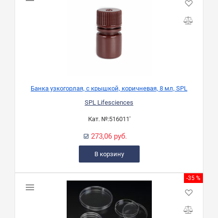
Банка узкогорлая, с крышкой, коричневая, 8 мл, SPL
SPL Lifesciences
Кат. №:
516011'
273,06 руб.
В корзину
-35 %