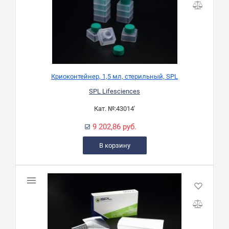
Криоконтейнер, 1,5 мл, стерильный, SPL
SPL Lifesciences
Кат. №:
43014'
9 202,86 руб.
В корзину