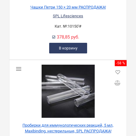
Чашки Петри 150 × 20 мм РАСПРОДАЖА!
SPL Lifesciences
Кат. №:
10150'#
378,85 руб.
В корзину
-58 %
Пробирки для иммунологических реакций, 5 мл,
Maxibinding, нестерильные, SPL РАСПРОДАЖА!