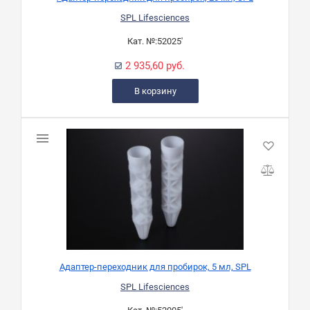
SPL Lifesciences
Кат. №:
52025'
2 935,60 руб.
В корзину
Адаптер-переходник для пробирок, 5 мл, SPL
SPL Lifesciences