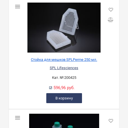
Стойка для мешков SPLPerme 250 мл.
SPL Lifesciences
Кат. №:
200425
596,96 руб.
В корзину