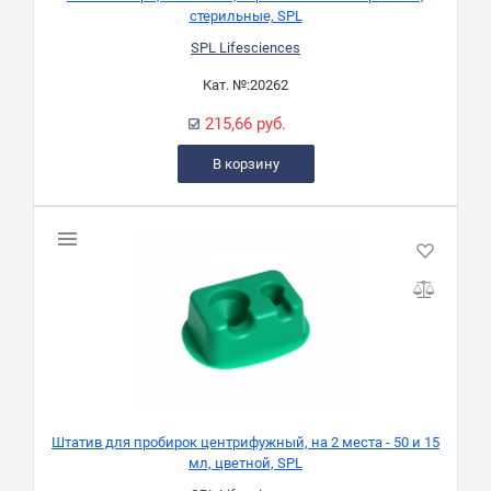
стерильные, SPL
SPL Lifesciences
Кат. №:
20262
215,66 руб.
В корзину
Штатив для пробирок центрифужный, на 2 места - 50 и 15
мл, цветной, SPL