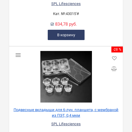
SPL Lifesciences
Кат. №:
43015'#
834,78 руб.
В корзину
-28 %
Подвесные вкладыши для 6-лун. планшета, с мембраной
из ПЭТ, 0,4 мкм
SPL Lifesciences