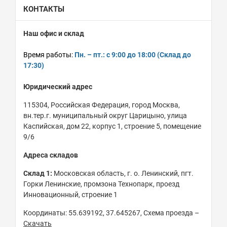
КОНТАКТЫ
Наш офис и склад
Время работы:
Пн. – пт.: с 9:00 до 18:00 (Склад до
17:30)
Юридический адрес
115304, Российская Федерация, город Москва,
вн.тер.г. муниципальный округ Царицыно, улица
Каспийская, дом 22, корпус 1, строение 5, помещение
9/6
Адреса складов
Склад 1:
Московская область, г. о. Ленинский, пгт.
Горки Ленинские, промзона Технопарк, проезд
Инновационный, строение 1
Координаты: 55.639192, 37.645267, Схема проезда –
Скачать