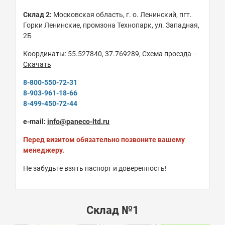
Склад 2:
Московская область, г. о. Ленинский, пгт.
Горки Ленинские, промзона Технопарк, ул. Западная,
2Б
Координаты: 55.527840, 37.769289, Схема проезда –
Скачать
8-800-550-72-31
8-903-961-18-66
8-499-450-72-44
e-mail:
info@paneco-ltd.ru
Перед визитом обязательно позвоните вашему
менеджеру.
Не забудьте взять паспорт и доверенность!
Склад №1