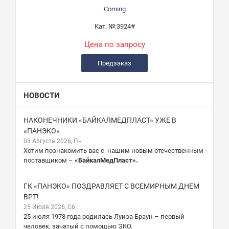
Corning
Кат. №:
3924#
Цена по запросу
Предзаказ
НОВОСТИ
НАКОНЕЧНИКИ «БАЙКАЛМЕДПЛАСТ» УЖЕ В
«ПАНЭКО»
03 Августа 2026, Пн
Хотим познакомить вас с нашим новым отечественным
поставщиком –
«БайкалМедПласт».
ГК «ПАНЭКО» ПОЗДРАВЛЯЕТ С ВСЕМИРНЫМ ДНЕМ
ВРТ!
25 Июля 2026, Сб
25 июля 1978 года родилась Луиза Браун – первый
человек, зачатый с помощью ЭКО.