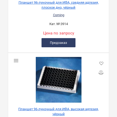
Планшет 96-луночный для ИФА, средняя адгезия,
плоское дно, чёрный
Corning
Кат. №:
3914
Цена по запросу
Предзаказ
Планшет 96-луночный для ИФА, высокая адгезия,
чёрный