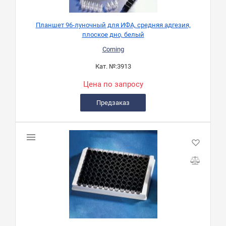
Планшет 96-луночный для ИФА, средняя адгезия,
плоское дно, белый
Corning
Кат. №:
3913
Цена по запросу
Предзаказ