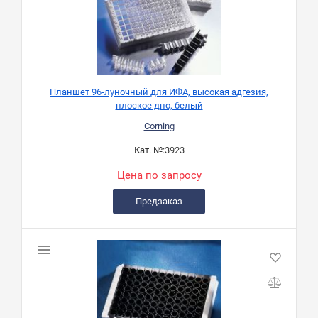
Планшет 96-луночный для ИФА, высокая адгезия,
плоское дно, белый
Corning
Кат. №:
3923
Цена по запросу
Предзаказ