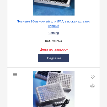
Планшет 96-луночный для ИФА, высокая адгезия,
чёрный
Corning
Кат. №:
3924
Цена по запросу
Предзаказ