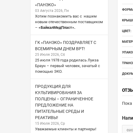
«ПАНЭКО»
ФОРМА
03 Августа 2026, Пн
Хотим познакомить вас с нашим
КРЫШК
новым отечественным поставщиком
–
«БайкалМедПласт».
ЦВЕТ:
МАТЕР
ГК «ПАНЭКО» ПОЗДРАВЛЯЕТ С
ВСЕМИРНЫМ ДНЕМ ВРТ!
УПАКО
25 Июля 2026, Сб
25 июля 1978 года родилась Луиза
ТРАНС
Браун – первый человек, зачатый с
помощью ЭКО.
ДОКУМ
ПРОДУКЦИЯ ДЛЯ
ОТЗ
КУЛЬТИВИРОВАНИЯ ЗА
ПОЛЦЕНЫ – ОГРАНИЧЕННОЕ
Пока 
ПРЕДЛОЖЕНИЕ НА
ПИТАТЕЛЬНЫЕ СРЕДЫ И
РЕАКТИВЫ!
Напи
15 Июля 2026, Ср
Уважаемые клиенты и партнеры!
ФИ