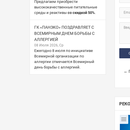
Предлагаем приобрести
высококачественные питательные
среды и реактивы
со скидкой 50%
.
Ema
ГК «ПАНЭКО» ПОЗДРАВЛЯЕТ С
Вве
ВСЕМИРНЫМ ДНЕМ БОРЬБЫ С
АЛЛЕРГИЕЙ
08 Июля 2026, Ср
Ежегодно 8 июля по инициативе
Всемирной организации по
аллергии отмечается Всемирный
день борьбы с аллергией.
← П
РЕК