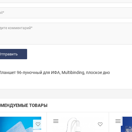
il*
дите комментарий*
ланшет 96-луночный для ИФА, Multibinding, плоское дно
ОМЕНДУЕМЫЕ ТОВАРЫ