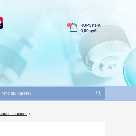
КОРЗИНА
0
0,00 руб.
очные планшеты