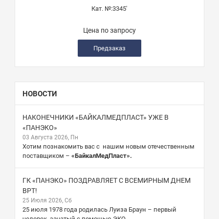
Кат. №:
3345'
Цена по запросу
Предзаказ
НОВОСТИ
НАКОНЕЧНИКИ «БАЙКАЛМЕДПЛАСТ» УЖЕ В
«ПАНЭКО»
03 Августа 2026, Пн
Хотим познакомить вас с нашим новым отечественным
поставщиком –
«БайкалМедПласт».
ГК «ПАНЭКО» ПОЗДРАВЛЯЕТ С ВСЕМИРНЫМ ДНЕМ
ВРТ!
25 Июля 2026, Сб
25 июля 1978 года родилась Луиза Браун – первый
человек, зачатый с помощью ЭКО.