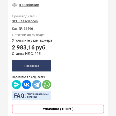
Производитель:
SPL Lifesciences
Кат. №:
31696
Остаток на складе:
Уточняйте у менеджера
2 983,16
руб.
Ставка НДС:
22%
Предзаказ
Поделиться в соц. сетях:
FAQ:
Часто задаваемые
вопросы
Упаковка (10 шт.)