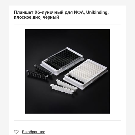
Планшет 96-луночный для ИФА, Unibinding,
плоское дно, чёрный