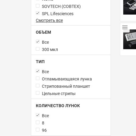
SOVTECH (СОВТЕХ)
SPL Lifesciences
Смотреть все
ОБЪЕМ
Все
300 мкл
ТИП
Все
Отламывающаяся лунка
Стрипованный планшет
Цельные стрипы
КОЛИЧЕСТВО ЛУНОК
Все
8
96