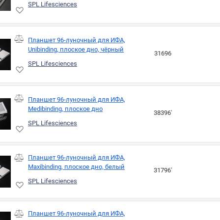
SPL Lifesciences
Планшет 96-луночный для ИФА,
Unibinding, плоское дно, чёрный
31696
SPL Lifesciences
Планшет 96-луночный для ИФА,
Medibinding, плоское дно
38396'
SPL Lifesciences
Планшет 96-луночный для ИФА,
Maxibinding, плоское дно, белый
31796'
SPL Lifesciences
Планшет 96-луночный для ИФА,