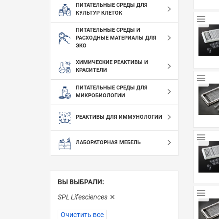
ПИТАТЕЛЬНЫЕ СРЕДЫ ДЛЯ
КУЛЬТУР КЛЕТОК
ПИТАТЕЛЬНЫЕ СРЕДЫ И
РАСХОДНЫЕ МАТЕРИАЛЫ ДЛЯ
ЭКО
ХИМИЧЕСКИЕ РЕАКТИВЫ И
КРАСИТЕЛИ
ПИТАТЕЛЬНЫЕ СРЕДЫ ДЛЯ
МИКРОБИОЛОГИИ
РЕАКТИВЫ ДЛЯ ИММУНОЛОГИИ
ЛАБОРАТОРНАЯ МЕБЕЛЬ
ВЫ ВЫБРАЛИ:
SPL Lifesciences
Очистить все