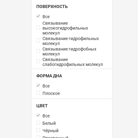
ПОВЕРХНОСТЬ
Все
Связывание
высокогидрофильных
молекул
Связывание гидрофильных
молекул
Связывание гидрофобных
молекул
Связывание
слабогидрофильных молекул
ФОРМА ДНА
Все
Плоское
ЦВЕТ
Все
Белый
Чёрный
Прозрачный