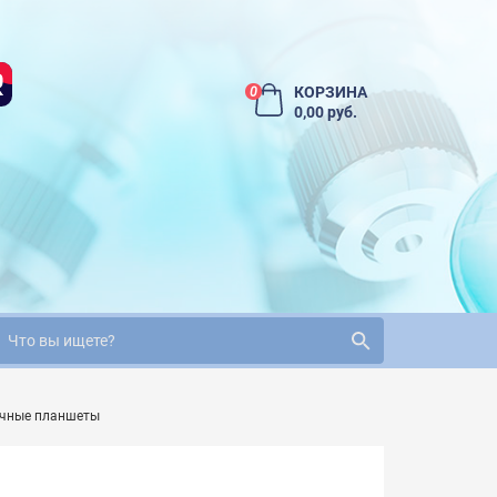
КОРЗИНА
0
0,00 руб.
очные планшеты