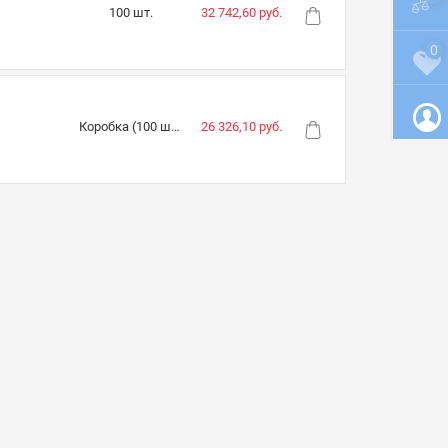
100 шт.
32 742,60 руб.
0
Коробка (100 шт.)
26 326,10 руб.