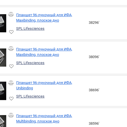
Планшет 96-луночный для ИФА,
Maxibinding, плоское дно
38296'
SPL Lifesciences
Планшет 96-луночный для ИФА,
Maxibinding, плоское дно
38096'
SPL Lifesciences
Планшет 96-луночный для ИФА,
Unibinding
38696'
SPL Lifesciences
Планшет 96-луночный для ИФА,
Multibinding, плоское дно
38596'