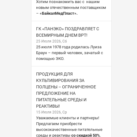
Хотим познакомить вас с нашим
новым отечественным поставщиком
–
«БайкалМедПласт».
ГК «ПАНЭКО» ПОЗДРАВЛЯЕТ С
ВСЕМИРНЫМ ДНЕМ ВРТ!
25 Июля 2026, Сб
25 июля 1978 года родилась Луиза
Браун – первый человек, зачатый с
помощью ЭКО.
ПРОДУКЦИЯ ДЛЯ
КУЛЬТИВИРОВАНИЯ ЗА
ПОЛЦЕНЫ – ОГРАНИЧЕННОЕ
ПРЕДЛОЖЕНИЕ НА
ПИТАТЕЛЬНЫЕ СРЕДЫ И
РЕАКТИВЫ!
15 Июля 2026, Ср
Уважаемые клиенты и партнеры!
Предлагаем приобрести
высококачественные питательные
среды и реактивы
со скидкой 50%
.