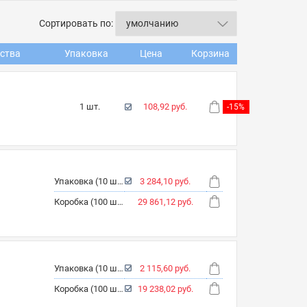
Сортировать по:
ства
Упаковка
Цена
Корзина
1 шт.
108,92 руб.
-15%
Упаковка (10 шт.)
3 284,10 руб.
Коробка (100 шт.)
29 861,12 руб.
Упаковка (10 шт.)
2 115,60 руб.
Коробка (100 шт.)
19 238,02 руб.