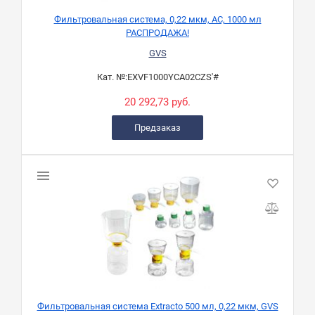
Фильтровальная система, 0,22 мкм, AC, 1000 мл
РАСПРОДАЖА!
GVS
Кат. №:
EXVF1000YCA02CZS'#
20 292,73 руб.
Предзаказ
Фильтровальная система Extracto 500 мл, 0,22 мкм, GVS