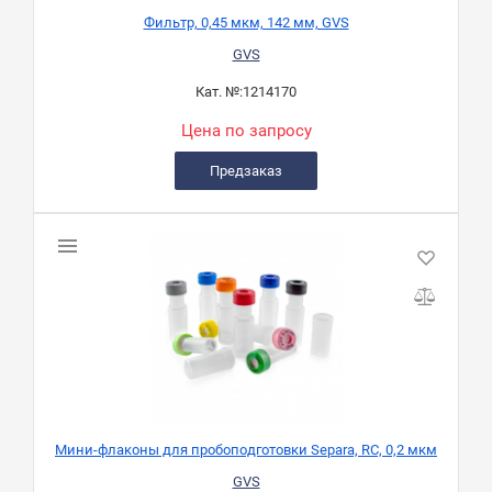
Фильтр, 0,45 мкм, 142 мм, GVS
GVS
Кат. №:
1214170
Цена по запросу
Предзаказ
Мини-флаконы для пробоподготовки Separa, RC, 0,2 мкм
GVS