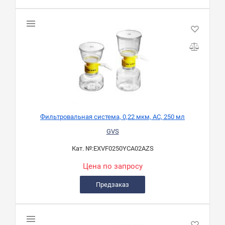
Фильтровальная система, 0,22 мкм, AC, 250 мл
GVS
Кат. №:
EXVF0250YCA02AZS
Цена по запросу
Предзаказ