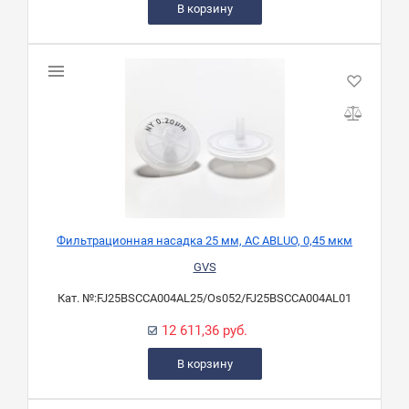
В корзину
Фильтрационная насадка 25 мм, AС ABLUO, 0,45 мкм
GVS
Кат. №:
FJ25BSCCA004AL25/Os052/FJ25BSCCA004AL01
12 611,36 руб.
В корзину