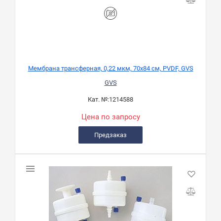
Мембрана трансферная, 0,22 мкм, 70x84 см, PVDF, GVS
GVS
Кат. №:
1214588
Цена по запросу
Предзаказ