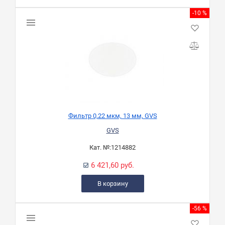
-10 %
Фильтр 0,22 мкм, 13 мм, GVS
GVS
Кат. №:
1214882
6 421,60 руб.
В корзину
-56 %