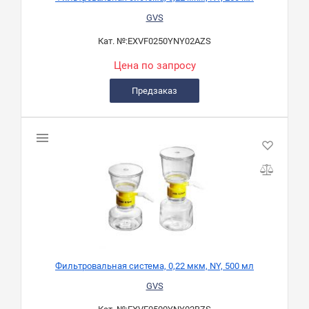
GVS
Кат. №:
EXVF0250YNY02AZS
Цена по запросу
Предзаказ
Фильтровальная система, 0,22 мкм, NY, 500 мл
GVS