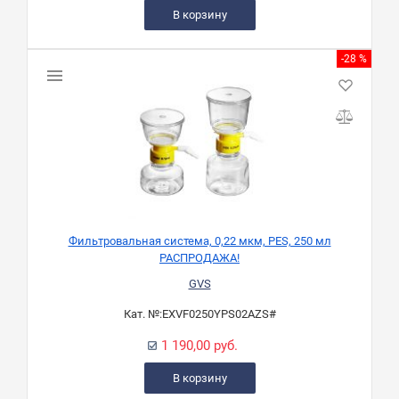
В корзину
-28 %
Фильтровальная система, 0,22 мкм, PES, 250 мл
РАСПРОДАЖА!
GVS
Кат. №:
EXVF0250YPS02AZS#
1 190,00 руб.
В корзину