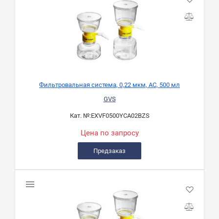
Фильтровальная система, 0,22 мкм, AC, 500 мл
GVS
Кат. №:
EXVF0500YCA02BZS
Цена по запросу
Предзаказ