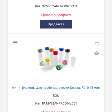
Кат. №:
MV32ANPRC002GC01
Цена по запросу
Предзаказ
Мини-флаконы для пробоподготовки Separa, RC, 0,45 мкм
GVS
Кат. №:
MV32ANPRC004LC01