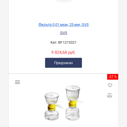
Фильтр 0,01 мкм, 25 мм, GVS
GVS
Кат. №:
1215321
9 824,68 руб.
Предзаказ
-57 %