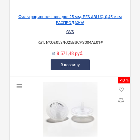
Фильтрационная насадка 25 мм, PES ABLUO, 0,45 мкм
РАСПРОДАЖА!
GVS
Кат. №:
Os053/FJ25BSCPS004AL01#
8 571,48 руб.
В корзину
-43 %