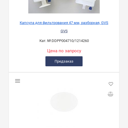
Капсула для фильтрования 47 мм, разборная, GVS
GVS
Кат. №:
DDPP004710/1214260
Цена по запросу
Предзаказ