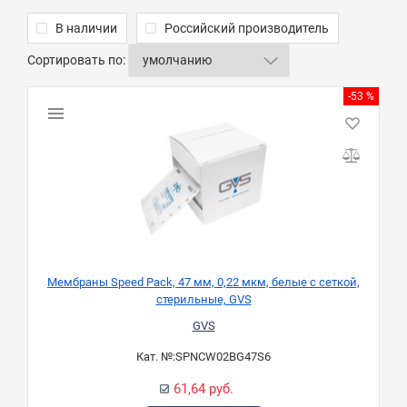
В наличии
Российский производитель
Сортировать по:
-53 %
Мембраны Speed Pack, 47 мм, 0,22 мкм, белые с сеткой,
стерильные, GVS
GVS
Кат. №:
SPNCW02BG47S6
61,64 руб.