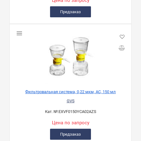
Цена по запросу
Предзаказ
Фильтровальная система, 0,22 мкм, AC, 150 мл
GVS
Кат. №:
EXVF0150YCA02AZS
Цена по запросу
Предзаказ