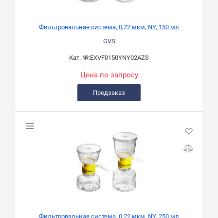
Фильтровальная система, 0,22 мкм, NY, 150 мл
GVS
Кат. №:
EXVF0150YNY02AZS
Цена по запросу
Предзаказ
Фильтровальная система, 0,22 мкм, NY, 250 мл