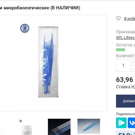
и микробиологические
(В НАЛИЧИИ)
Производ
SPL Lifesc
Остаток 
Количест
63,96
Ставка Н
Добавит
Поделиться 