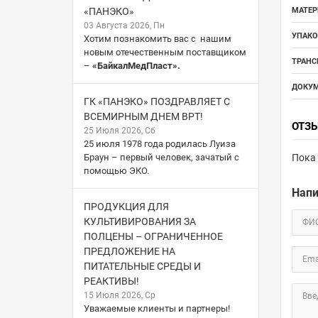
«ПАНЭКО»
МАТЕР
03 Августа 2026, Пн
УПАКО
Хотим познакомить вас с нашим
новым отечественным поставщиком
ТРАНС
–
«БайкалМедПласт».
ДОКУМ
ГК «ПАНЭКО» ПОЗДРАВЛЯЕТ С
ВСЕМИРНЫМ ДНЕМ ВРТ!
ОТЗ
25 Июля 2026, Сб
25 июля 1978 года родилась Луиза
Браун – первый человек, зачатый с
Пока 
помощью ЭКО.
Напи
ПРОДУКЦИЯ ДЛЯ
КУЛЬТИВИРОВАНИЯ ЗА
ФИ
ПОЛЦЕНЫ – ОГРАНИЧЕННОЕ
ПРЕДЛОЖЕНИЕ НА
Ema
ПИТАТЕЛЬНЫЕ СРЕДЫ И
РЕАКТИВЫ!
15 Июля 2026, Ср
Вве
Уважаемые клиенты и партнеры!