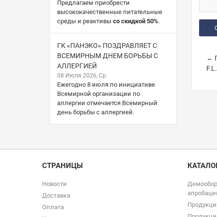
Предлагаем приобрести
высококачественные питательные
среды и реактивы
со скидкой 50%
.
ГК «ПАНЭКО» ПОЗДРАВЛЯЕТ С
ВСЕМИРНЫМ ДНЕМ БОРЬБЫ С
← П
АЛЛЕРГИЕЙ
F.L
08 Июля 2026, Ср
Ежегодно 8 июля по инициативе
Всемирной организации по
аллергии отмечается Всемирный
день борьбы с аллергией.
СТРАНИЦЫ
КАТАЛО
Новости
Демообор
апробаци
Доставка
Продукци
Оплата
Продукци