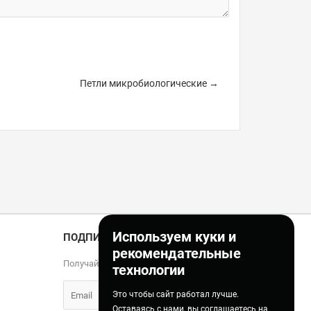
Петли микробиологические →
Используем куки и
ПОДПИСКА
рекомендательные
Получайте только полезные статьи!
технологии
Это чтобы сайт работал лучше.
Оставаясь с нами, вы соглашаетесь на