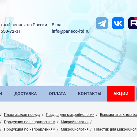
тный звонок по России
E-mail:
) 550-72-31
info@paneco-ltd.ru
И
ДОСТАВКА
ОПЛАТА
КОНТАКТЫ
АКЦИИ
Пластиковая посуда
Посуда для микробиологии
Вспомогательные ма
Продукция по направлениям
Микробиология
Продукция по направлениям
Микробиология
Пластик для микробиол