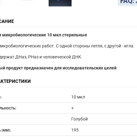
FAQ:
САНИЕ
и микробиологические 10 мкл стерильные
икробиологических работ. С одной стороны петля, с другой - игла.
держат ДНаз, РНаз и человеческой ДНК.
ый продукт предназначен для исследовательских целей
АКТЕРИСТИКИ
10 мкл
:
+
ЛЬНОСТЬ:
Голубой
195
 (ММ):