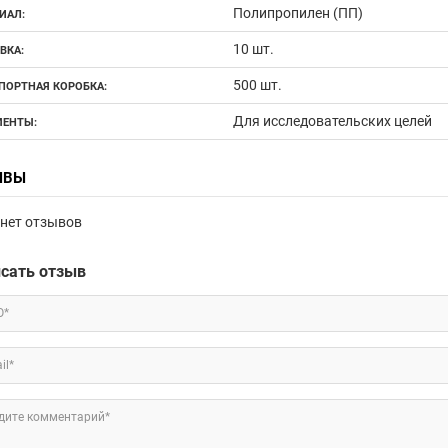
Полипропилен (ПП)
ИАЛ:
10 шт.
ВКА:
500 шт.
ПОРТНАЯ КОРОБКА:
Для исследовательских целей
ЕНТЫ:
ЫВЫ
нет отзывов
сать отзыв
О*
il*
дите комментарий*