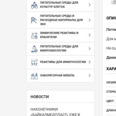
ПИТАТЕЛЬНЫЕ СРЕДЫ ДЛЯ
КУЛЬТУР КЛЕТОК
ПИТАТЕЛЬНЫЕ СРЕДЫ И
ОПИ
РАСХОДНЫЕ МАТЕРИАЛЫ ДЛЯ
ЭКО
Петл
ХИМИЧЕСКИЕ РЕАКТИВЫ И
КРАСИТЕЛИ
Для м
ПИТАТЕЛЬНЫЕ СРЕДЫ ДЛЯ
Не со
МИКРОБИОЛОГИИ
Данн
РЕАКТИВЫ ДЛЯ ИММУНОЛОГИИ
ХАР
ЛАБОРАТОРНАЯ МЕБЕЛЬ
ОБЪЕМ
СТЕРИ
НОВОСТИ
ЦВЕТ:
НАКОНЕЧНИКИ
ДЛИНА
«БАЙКАЛМЕДПЛАСТ» УЖЕ В