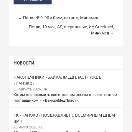
← Петля № 0, 90 × 0 мм, нихром, Минимед
Петли, 10 мкл, АS, стерильные, ИУ, Greetmed,
Минимед →
НОВОСТИ
НАКОНЕЧНИКИ «БАЙКАЛМЕДПЛАСТ» УЖЕ В
«ПАНЭКО»
03 Августа 2026, Пн
Хотим познакомить вас с нашим новым отечественным
поставщиком –
«БайкалМедПласт».
ГК «ПАНЭКО» ПОЗДРАВЛЯЕТ С ВСЕМИРНЫМ ДНЕМ
ВРТ!
25 Июля 2026, Сб