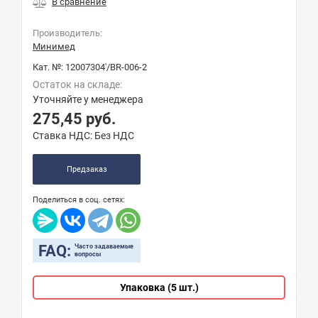
Производитель:
Минимед
Кат. №:
12007304'/BR-006-2
Остаток на складе:
Уточняйте у менеджера
275,45
руб.
Ставка НДС:
Без НДС
Предзаказ
Поделиться в соц. сетях:
FAQ:
Часто задаваемые
вопросы
Упаковка (5 шт.)