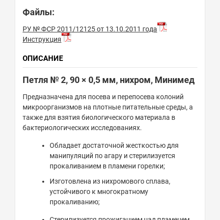
Файлы:
РУ № ФСР 2011/12125 от 13.10.2011 года
Инструкция
ОПИСАНИЕ
Петля № 2, 90 × 0,5 мм, нихром, Минимед
Предназначена для посева и перепосева колоний
микроорганизмов на плотные питательные среды, а
также для взятия биологического материала в
бактериологических исследованиях.
Обладает достаточной жесткостью для
манипуляций по агару и стерилизуется
прокаливанием в пламени горелки;
Изготовлена из нихромового сплава,
устойчивого к многократному
прокаливанию;
Стерилизуется прожиганием над пламенем