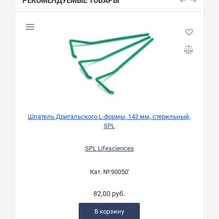
РЕКОМЕНДУЕМЫЕ ТОВАРЫ
Шпатель Дригальского L-формы, 143 мм, стерильный,
SPL
SPL Lifesciences
Кат. №:
90050'
82,00 руб.
В корзину