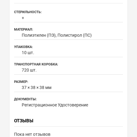
СТЕРИЛЬНОСТЬ:
+
МАТЕРИАЛ:
Полиэтилен (ПЭ), Полистирол (ПС)
УПАКОВКА:
10 шт.
ТРАНСПОРТНАЯ КОРОБКА:
720 шт.
РАЗМЕР:
37 × 38 × 38 мм
ДОКУМЕНТЫ:
Регистрационное Удостоверение
ОТЗЫВЫ
Пока нет отзывов