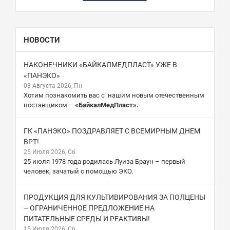
НОВОСТИ
НАКОНЕЧНИКИ «БАЙКАЛМЕДПЛАСТ» УЖЕ В
«ПАНЭКО»
03 Августа 2026, Пн
Хотим познакомить вас с нашим новым отечественным
поставщиком –
«БайкалМедПласт».
ГК «ПАНЭКО» ПОЗДРАВЛЯЕТ С ВСЕМИРНЫМ ДНЕМ
ВРТ!
25 Июля 2026, Сб
25 июля 1978 года родилась Луиза Браун – первый
человек, зачатый с помощью ЭКО.
ПРОДУКЦИЯ ДЛЯ КУЛЬТИВИРОВАНИЯ ЗА ПОЛЦЕНЫ
– ОГРАНИЧЕННОЕ ПРЕДЛОЖЕНИЕ НА
ПИТАТЕЛЬНЫЕ СРЕДЫ И РЕАКТИВЫ!
15 Июля 2026, Ср