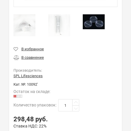
Производитель:
SPL Lifesciences
Кат. №:
10092'
Остаток на складе:
Количество упаковок
:
298,48
руб.
Ставка НДС:
22%