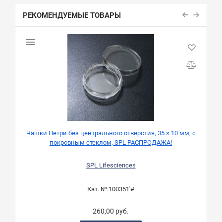
РЕКОМЕНДУЕМЫЕ ТОВАРЫ
Чашки Петри без центрального отверстия, 35 × 10 мм, с
покровным стеклом, SPL РАСПРОДАЖА!
SPL Lifesciences
Кат. №:
100351'#
260,00 руб.