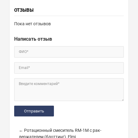
ОТЗЫВЫ
Пока нет отзывов
Написать отзыв
ФИО*
Email*
Введите комментарий*
← Ротационный смеситель RM-1M с рак-
держателем (блоттинг), Elmi