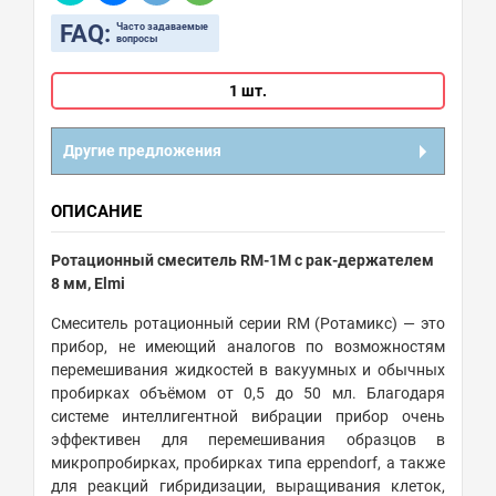
FAQ:
Часто задаваемые
вопросы
1 шт.
Другие предложения
ОПИСАНИЕ
Ротационный смеситель RM-1M с рак-держателем
8 мм, Elmi
Смеситель ротационный серии RM (Ротамикс) — это
прибор, не имеющий аналогов по возможностям
перемешивания жидкостей в вакуумных и обычных
пробирках объёмом от 0,5 до 50 мл. Благодаря
системе интеллигентной вибрации прибор очень
эффективен для перемешивания образцов в
микропробирках, пробирках типа eppendorf, а также
для реакций гибридизации, выращивания клеток,