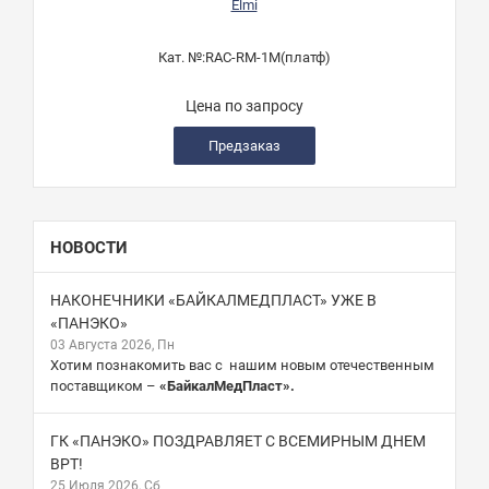
Elmi
Кат. №:
RAC-RM-1M(платф)
Цена по запросу
Предзаказ
НОВОСТИ
НАКОНЕЧНИКИ «БАЙКАЛМЕДПЛАСТ» УЖЕ В
«ПАНЭКО»
03 Августа 2026, Пн
Хотим познакомить вас с нашим новым отечественным
поставщиком –
«БайкалМедПласт».
ГК «ПАНЭКО» ПОЗДРАВЛЯЕТ С ВСЕМИРНЫМ ДНЕМ
ВРТ!
25 Июля 2026, Сб