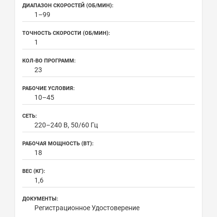
ДИАПАЗОН СКОРОСТЕЙ (ОБ/МИН):
1–99
ТОЧНОСТЬ СКОРОСТИ (ОБ/МИН):
1
КОЛ-ВО ПРОГРАММ:
23
РАБОЧИЕ УСЛОВИЯ:
10–45
СЕТЬ:
220–240 В, 50/60 Гц
РАБОЧАЯ МОЩНОСТЬ (ВТ):
18
ВЕС (КГ):
1,6
ДОКУМЕНТЫ:
Регистрационное Удостоверение