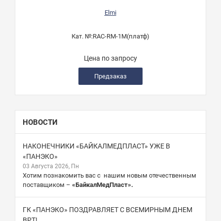
Elmi
Кат. №:
RAC-RM-1M(платф)
Цена по запросу
Предзаказ
НОВОСТИ
НАКОНЕЧНИКИ «БАЙКАЛМЕДПЛАСТ» УЖЕ В
«ПАНЭКО»
03 Августа 2026, Пн
Хотим познакомить вас с нашим новым отечественным
поставщиком –
«БайкалМедПласт».
ГК «ПАНЭКО» ПОЗДРАВЛЯЕТ С ВСЕМИРНЫМ ДНЕМ
ВРТ!