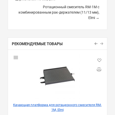
Ротационный смеситель RM-1M с
комбинированным рак-держателем (11/13 мм),
Elmi →
РЕКОМЕНДУЕМЫЕ ТОВАРЫ
Качающая платформа для ротационного смесителя RM-
1M, Elmi