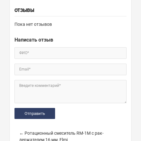
ОТЗЫВЫ
Пока нет отзывов
Написать отзыв
ФИО*
Email*
Введите комментарий*
← Ротационный смеситель RM-1M с рак-
держателем 16 мм, Elmi