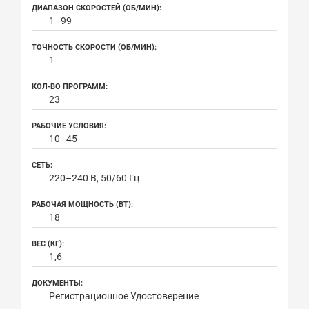
ДИАПАЗОН СКОРОСТЕЙ (ОБ/МИН):
1–99
ТОЧНОСТЬ СКОРОСТИ (ОБ/МИН):
1
КОЛ-ВО ПРОГРАММ:
23
РАБОЧИЕ УСЛОВИЯ:
10–45
СЕТЬ:
220–240 В, 50/60 Гц
РАБОЧАЯ МОЩНОСТЬ (ВТ):
18
ВЕС (КГ):
1,6
ДОКУМЕНТЫ:
Регистрационное Удостоверение