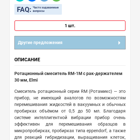
FAQ:
Часто задаваемые
вопросы
1 шт.
Другие предложения
ОПИСАНИЕ
Ротационный смеситель RM-1M с рак-держателем
30 мм, Elmi
Смеситель ротационный серии RM (Ротамикс) — это
прибор, не имеющий аналогов по возможностям
перемешивания жидкостей в вакуумных и обычных
пробирках объёмом от 0,5 до 50 мл. Благодаря
системе интеллигентной вибрации прибор очень
эффективен для перемешивания образцов в
микропробирках, пробирках типа eppendorf, а также
для реакций гибридизации, выращивания клеток,