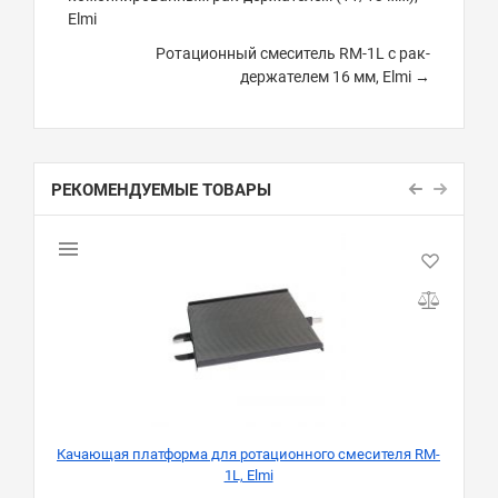
Elmi
Ротационный смеситель RM-1L с рак-
держателем 16 мм, Elmi →
РЕКОМЕНДУЕМЫЕ ТОВАРЫ
Качающая платформа для ротационного смесителя RM-
1L, Elmi