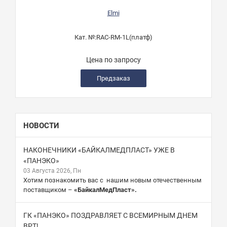
Elmi
Кат. №:
RAC-RM-1L(платф)
Цена по запросу
Предзаказ
НОВОСТИ
НАКОНЕЧНИКИ «БАЙКАЛМЕДПЛАСТ» УЖЕ В
«ПАНЭКО»
03 Августа 2026, Пн
Хотим познакомить вас с нашим новым отечественным
поставщиком –
«БайкалМедПласт».
ГК «ПАНЭКО» ПОЗДРАВЛЯЕТ С ВСЕМИРНЫМ ДНЕМ
ВРТ!