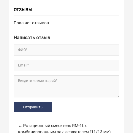
ОТЗЫВЫ
Пока нет отзывов
Написать отзыв
ФИО*
Email*
Введите комментарий*
← Ротационный смеситель RM-1L с
комбинированным рак-держателем (11/13 мм),