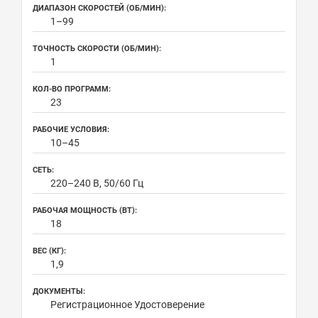
ДИАПАЗОН СКОРОСТЕЙ (ОБ/МИН):
1–99
ТОЧНОСТЬ СКОРОСТИ (ОБ/МИН):
1
КОЛ-ВО ПРОГРАММ:
23
РАБОЧИЕ УСЛОВИЯ:
10–45
СЕТЬ:
220–240 В, 50/60 Гц
РАБОЧАЯ МОЩНОСТЬ (ВТ):
18
ВЕС (КГ):
1,9
ДОКУМЕНТЫ:
Регистрационное Удостоверение