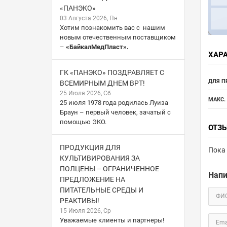
«ПАНЭКО»
03 Августа 2026, Пн
Хотим познакомить вас с нашим
новым отечественным поставщиком
–
«БайкалМедПласт».
ХАР
ГК «ПАНЭКО» ПОЗДРАВЛЯЕТ С
ДЛЯ П
ВСЕМИРНЫМ ДНЕМ ВРТ!
25 Июля 2026, Сб
МАКС.
25 июля 1978 года родилась Луиза
Браун – первый человек, зачатый с
помощью ЭКО.
ОТЗ
ПРОДУКЦИЯ ДЛЯ
Пока 
КУЛЬТИВИРОВАНИЯ ЗА
ПОЛЦЕНЫ – ОГРАНИЧЕННОЕ
Напи
ПРЕДЛОЖЕНИЕ НА
ПИТАТЕЛЬНЫЕ СРЕДЫ И
ФИ
РЕАКТИВЫ!
15 Июля 2026, Ср
Уважаемые клиенты и партнеры!
Ema