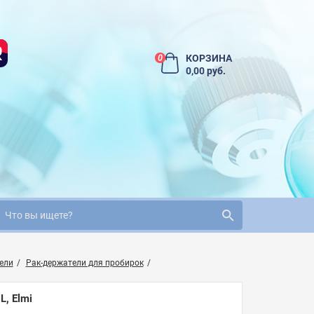
КОРЗИНА
0
0,00 руб.
ели
Рак-держатели для пробирок
, Elmi