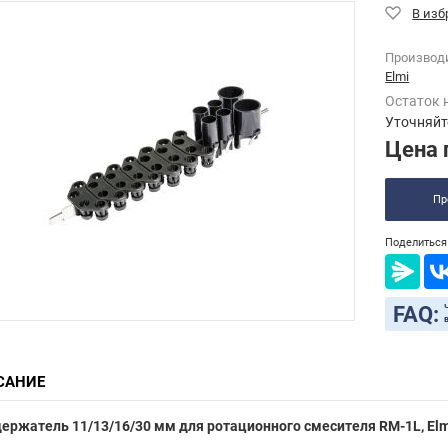
Производ
Elmi
Остаток 
Уточняйт
Цена 
Пр
Поделиться 
FAQ:
САНИЕ
ержатель 11/13/16/30 мм для ротационного смесителя RМ-1L, Elm