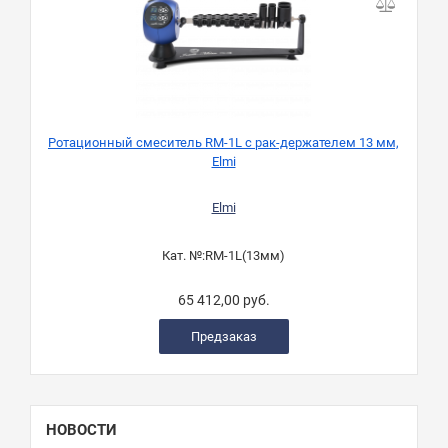
Ротационный смеситель RM-1L с рак-держателем 13 мм,
Elmi
Elmi
Кат. №:
RM-1L(13мм)
65 412,00 руб.
Предзаказ
НОВОСТИ