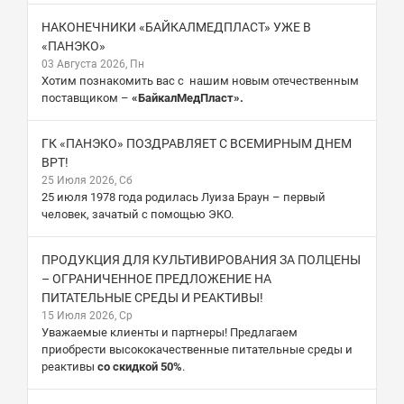
НАКОНЕЧНИКИ «БАЙКАЛМЕДПЛАСТ» УЖЕ В
«ПАНЭКО»
03 Августа 2026, Пн
Хотим познакомить вас с нашим новым отечественным
поставщиком –
«БайкалМедПласт».
ГК «ПАНЭКО» ПОЗДРАВЛЯЕТ С ВСЕМИРНЫМ ДНЕМ
ВРТ!
25 Июля 2026, Сб
25 июля 1978 года родилась Луиза Браун – первый
человек, зачатый с помощью ЭКО.
ПРОДУКЦИЯ ДЛЯ КУЛЬТИВИРОВАНИЯ ЗА ПОЛЦЕНЫ
– ОГРАНИЧЕННОЕ ПРЕДЛОЖЕНИЕ НА
ПИТАТЕЛЬНЫЕ СРЕДЫ И РЕАКТИВЫ!
15 Июля 2026, Ср
Уважаемые клиенты и партнеры! Предлагаем
приобрести высококачественные питательные среды и
реактивы
со скидкой 50%
.