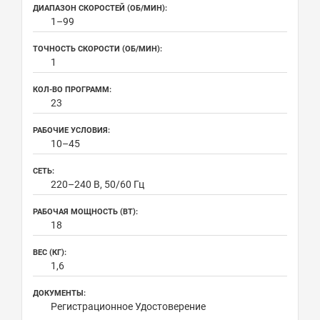
ДИАПАЗОН СКОРОСТЕЙ (ОБ/МИН):
1–99
ТОЧНОСТЬ СКОРОСТИ (ОБ/МИН):
1
КОЛ-ВО ПРОГРАММ:
23
РАБОЧИЕ УСЛОВИЯ:
10–45
СЕТЬ:
220–240 В, 50/60 Гц
РАБОЧАЯ МОЩНОСТЬ (ВТ):
18
ВЕС (КГ):
1,6
ДОКУМЕНТЫ:
Регистрационное Удостоверение