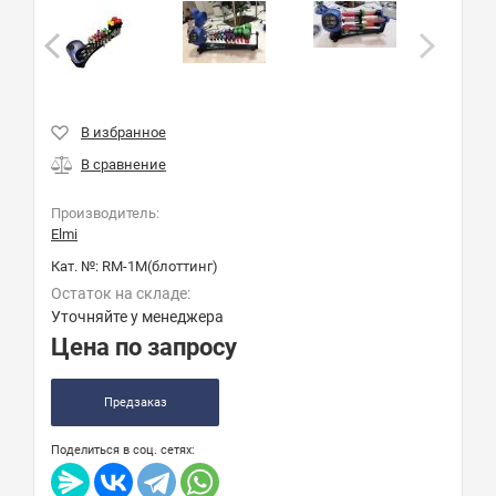
Производитель:
Elmi
Кат. №:
RM-1M(блоттинг)
Остаток на складе:
Уточняйте у менеджера
Цена по запросу
Предзаказ
Поделиться в соц. сетях: