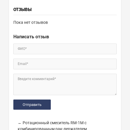
ОТЗЫВЫ
Пока нет отзывов
Написать отзыв
ФИО*
Email*
Введите комментарий*
← Ротационный смеситель RM-1M с
комбинированным рак-держателем