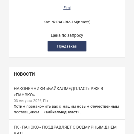
Elmi
Кат. №:
RAC-RM-1M(платф)
Цена по запросу
Предзаказ
НОВОСТИ
НАКОНЕЧНИКИ «БАЙКАЛМЕДПЛАСТ» УЖЕ В
«ПАНЭКО»
03 Августа 2026, Пн
Хотим познакомить вас с нашим новым отечественным
поставщиком –
«БайкалМедПласт».
ГК «ПАНЭКО» ПОЗДРАВЛЯЕТ С ВСЕМИРНЫМ ДНЕМ
ВРТ!