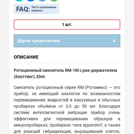
FAQ:
Часто задаваемые
вопросы
1 шт.
Другие предложения
ОПИСАНИЕ
Ротационный смеситель RM-1M с рак-держателем
(блоттинг), Elmi
Смеситель ротационный серии RM (Ротамикс) — это
прибор, не имеющий аналогов по возможностям
перемешивания жидкостей в вакуумных и обычных
пробирках объёмом от 0,5 до 50 мл. Благодаря
системе интеллигентной вибрации прибор очень
эффективен для перемешивания образцов в
микропробирках, пробирках типа eppendorf, а также
для реакций гибридизации, выращивания клеток,