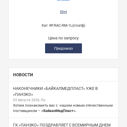
Elmi
Кат. №:
RAC-RM-1L(платф)
Цена по запросу
Предзаказ
НОВОСТИ
НАКОНЕЧНИКИ «БАЙКАЛМЕДПЛАСТ» УЖЕ В
«ПАНЭКО»
03 Августа 2026, Пн
Хотим познакомить вас с нашим новым отечественным
поставщиком –
«БайкалМедПласт».
ГК «ПАНЭКО» ПОЗДРАВЛЯЕТ С ВСЕМИРНЫМ ДНЕМ