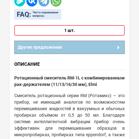
FAQ:
Часто задаваемые
вопросы
1 шт.
Другие предложения
ОПИСАНИЕ
Ротационный смеситель RM-1L с комбинированным
рак-держателем (11/13/16/30 мм), Elmi
Смеситель ротационный серии RM (Ротамикс) — это
прибор, не имеющий аналогов по возможностям
перемешивания жидкостей в вакуумных и обычных
пробирках объёмом от 0,5 до 50 мл. Благодаря
системе интеллигентной вибрации прибор очень
эффективен для перемешивания образцов в
микропробирках, пробирках типа eppendorf, а также