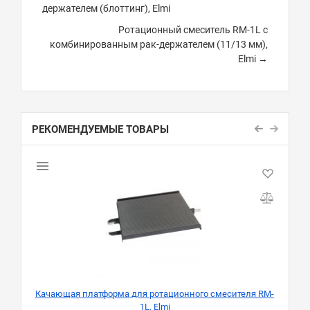
держателем (блоттинг), Elmi
Ротационный смеситель RM-1L с
комбинированным рак-держателем (11/13 мм),
Elmi →
РЕКОМЕНДУЕМЫЕ ТОВАРЫ
Качающая платформа для ротационного смесителя RM-
1L, Elmi