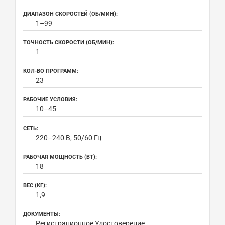
ДИАПАЗОН СКОРОСТЕЙ (ОБ/МИН):
1–99
ТОЧНОСТЬ СКОРОСТИ (ОБ/МИН):
1
КОЛ-ВО ПРОГРАММ:
23
РАБОЧИЕ УСЛОВИЯ:
10–45
СЕТЬ:
220–240 В, 50/60 Гц
РАБОЧАЯ МОЩНОСТЬ (ВТ):
18
ВЕС (КГ):
1,9
ДОКУМЕНТЫ:
Регистрационное Удостоверение