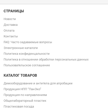
СТРАНИЦЫ
Новости
Доставка
Оплата
Контакты
FAQ: Часто задаваемые вопросы
Электронные каталоги
Политика конфиденцальности
Политика в отношении обработки персональных данных
Пользовательское соглашение
КАТАЛОГ ТОВАРОВ
Демооборудование и антитела для апробации
Продукция НПП “ПанЭко”
Продукция по направлениям
Общелабораторный пластик
Пластиковая посуда