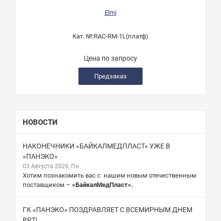
Elmi
Кат. №:
RAC-RM-1L(платф)
Цена по запросу
Предзаказ
НОВОСТИ
НАКОНЕЧНИКИ «БАЙКАЛМЕДПЛАСТ» УЖЕ В
«ПАНЭКО»
03 Августа 2026, Пн
Хотим познакомить вас с нашим новым отечественным
поставщиком –
«БайкалМедПласт».
ГК «ПАНЭКО» ПОЗДРАВЛЯЕТ С ВСЕМИРНЫМ ДНЕМ
ВРТ!