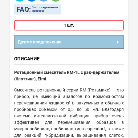
FAQ:
Часто задаваемые
вопросы
1 шт.
Другие предложения
ОПИСАНИЕ
Ротационный смеситель RM-1L с рак-держателем
(блоттинг), Elmi
Смеситель ротационный серии RM (Ротамикс) — это
прибор, не имеющий аналогов по возможностям
перемешивания жидкостей в вакуумных и обычных
пробирках объёмом от 0,5 до 50 мл. Благодаря
системе интеллигентной вибрации прибор очень
эффективен для перемешивания образцов в
микропробирках, пробирках типа eppendorf, а также
для реакций гибридизации, выращивания клеток,