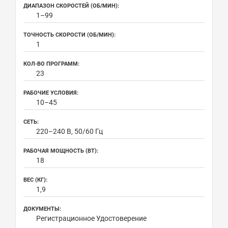
ДИАПАЗОН СКОРОСТЕЙ (ОБ/МИН):
1–99
ТОЧНОСТЬ СКОРОСТИ (ОБ/МИН):
1
КОЛ-ВО ПРОГРАММ:
23
РАБОЧИЕ УСЛОВИЯ:
10–45
СЕТЬ:
220–240 В, 50/60 Гц
РАБОЧАЯ МОЩНОСТЬ (ВТ):
18
ВЕС (КГ):
1,9
ДОКУМЕНТЫ:
Регистрационное Удостоверение