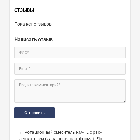
ОТЗЫВЫ
Пока нет отзывов
Написать отзыв
ФИО*
Email*
Введите комментарий*
← Ротационный смеситель RM-1L с рак-
держателем (качающая платформа), Elmi