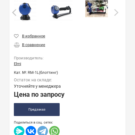
Производитель:
Elmi
Кат. №:
RM-1L(блоттинг)
Остаток на складе:
Уточняйте у менеджера
Цена по запросу
Предзаказ
Поделиться в соц. сетях: