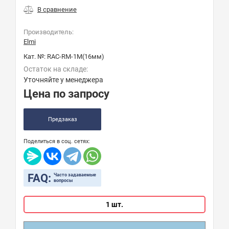
Производитель:
Elmi
Кат. №:
RAC-RM-1M(16мм)
Остаток на складе:
Уточняйте у менеджера
Цена по запросу
Предзаказ
Поделиться в соц. сетях:
FAQ:
Часто задаваемые
вопросы
1 шт.