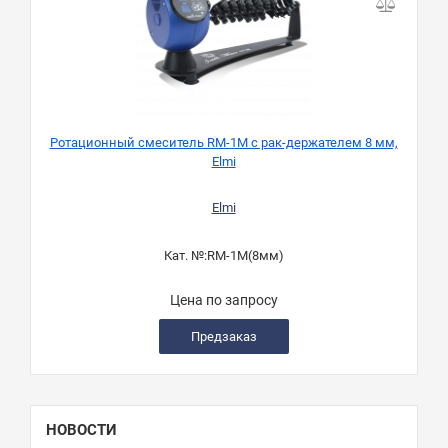
Ротационный смеситель RM-1M с рак-держателем 8 мм,
Elmi
Elmi
Кат. №:
RM-1M(8мм)
Цена по запросу
Предзаказ
НОВОСТИ