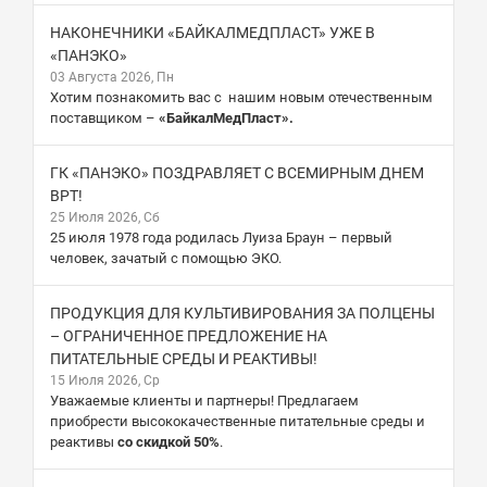
НАКОНЕЧНИКИ «БАЙКАЛМЕДПЛАСТ» УЖЕ В
«ПАНЭКО»
03 Августа 2026, Пн
Хотим познакомить вас с нашим новым отечественным
поставщиком –
«БайкалМедПласт».
ГК «ПАНЭКО» ПОЗДРАВЛЯЕТ С ВСЕМИРНЫМ ДНЕМ
ВРТ!
25 Июля 2026, Сб
25 июля 1978 года родилась Луиза Браун – первый
человек, зачатый с помощью ЭКО.
ПРОДУКЦИЯ ДЛЯ КУЛЬТИВИРОВАНИЯ ЗА ПОЛЦЕНЫ
– ОГРАНИЧЕННОЕ ПРЕДЛОЖЕНИЕ НА
ПИТАТЕЛЬНЫЕ СРЕДЫ И РЕАКТИВЫ!
15 Июля 2026, Ср
Уважаемые клиенты и партнеры! Предлагаем
приобрести высококачественные питательные среды и
реактивы
со скидкой 50%
.