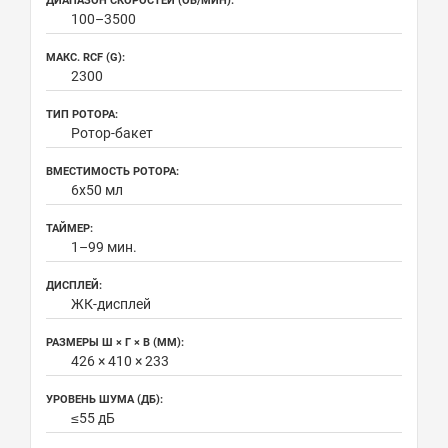
ДИАПАЗОН СКОРОСТЕЙ (ОБ/МИН):
100–3500
МАКС. RCF (G):
2300
ТИП РОТОРА:
Ротор-бакет
ВМЕСТИМОСТЬ РОТОРА:
6x50 мл
ТАЙМЕР:
1–99 мин.
ДИСПЛЕЙ:
ЖК-дисплей
РАЗМЕРЫ Ш × Г × В (ММ):
426 × 410 × 233
УРОВЕНЬ ШУМА (ДБ):
≤55 дБ