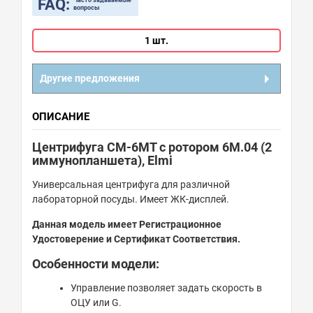
FAQ:
Часто задаваемые
вопросы
1 шт.
Другие предложения
ОПИСАНИЕ
Центрифуга CM-6MT с ротором 6M.04 (2
иммунопланшета), Elmi
Универсальная центрифуга для различной
лабораторной посуды. Имеет ЖК-дисплей.
Данная модель имеет Регистрационное
Удостоверение и Сертификат Соответствия.
Особенности модели:
Управление позволяет задать скорость в
ОЦУ или G.