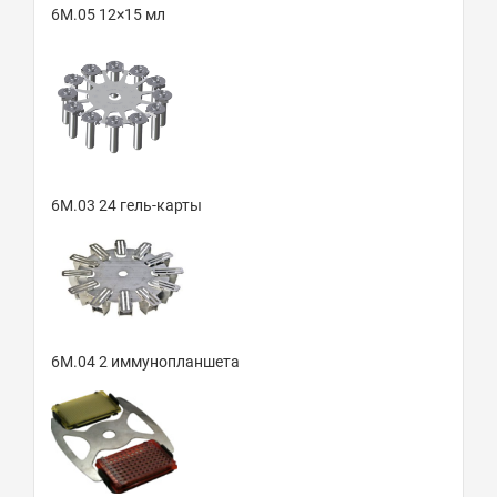
6М.05 12×15 мл
6М.03 24 гель-карты
6М.04 2 иммунопланшета