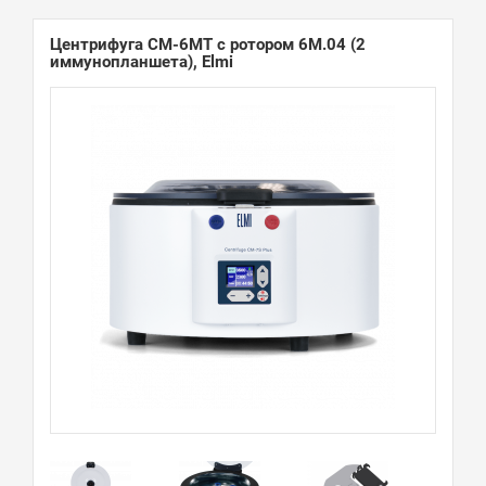
Центрифуга CM-6MT с ротором 6M.04 (2
иммунопланшета), Elmi