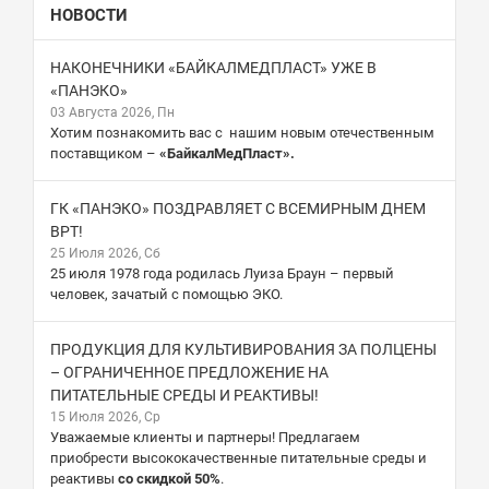
НОВОСТИ
НАКОНЕЧНИКИ «БАЙКАЛМЕДПЛАСТ» УЖЕ В
«ПАНЭКО»
03 Августа 2026, Пн
Хотим познакомить вас с нашим новым отечественным
поставщиком –
«БайкалМедПласт».
ГК «ПАНЭКО» ПОЗДРАВЛЯЕТ С ВСЕМИРНЫМ ДНЕМ
ВРТ!
25 Июля 2026, Сб
25 июля 1978 года родилась Луиза Браун – первый
человек, зачатый с помощью ЭКО.
ПРОДУКЦИЯ ДЛЯ КУЛЬТИВИРОВАНИЯ ЗА ПОЛЦЕНЫ
– ОГРАНИЧЕННОЕ ПРЕДЛОЖЕНИЕ НА
ПИТАТЕЛЬНЫЕ СРЕДЫ И РЕАКТИВЫ!
15 Июля 2026, Ср
Уважаемые клиенты и партнеры! Предлагаем
приобрести высококачественные питательные среды и
реактивы
со скидкой 50%
.