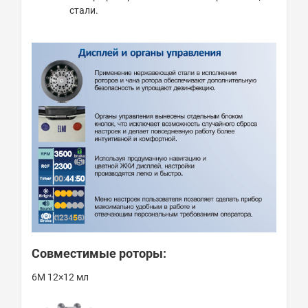
стали.
Совместимые роторы:
6М 12×12 мл