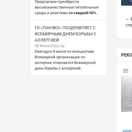
Предлагаем приобрести
высококачественные питательные
среды и реактивы
со скидкой 50%
.
← В
сте
ГК «ПАНЭКО» ПОЗДРАВЛЯЕТ С
ВСЕМИРНЫМ ДНЕМ БОРЬБЫ С
АЛЛЕРГИЕЙ
08 Июля 2026, Ср
Ежегодно 8 июля по инициативе
РЕК
Всемирной организации по
аллергии отмечается Всемирный
день борьбы с аллергией.
куль