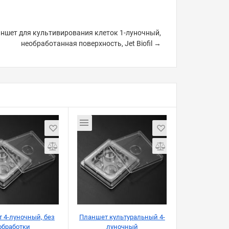
ншет для культивирования клеток 1-луночный,
необработанная поверхность, Jet Biofil →
 4-луночный, без
Планшет культуральный 4-
обработки
луночный