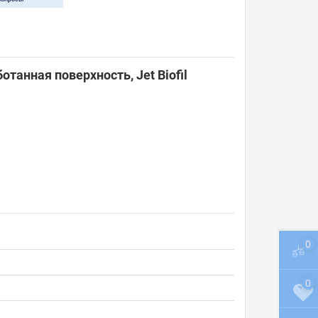
танная поверхность, Jet Biofil
0
0