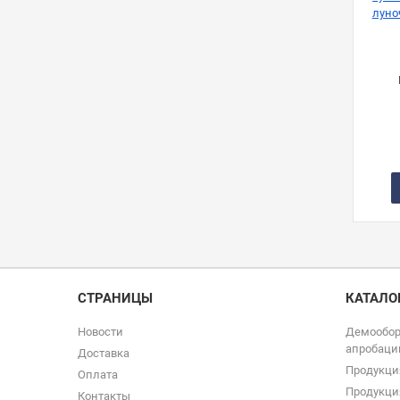
луно
по
СТРАНИЦЫ
КАТАЛО
Новости
Демообор
апробаци
Доставка
Продукци
Оплата
Продукци
Контакты