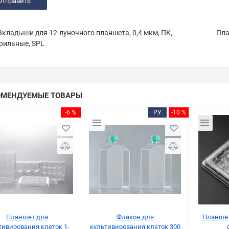
кладыши для 12-луночного планшета, 0,4 мкм, ПК,
Пла
рильные, SPL
ОМЕНДУЕМЫЕ ТОВАРЫ
-6 %
РУ
-10 %
Планшет для
Флакон для
Планшет
тивирования клеток 1-
культивирования клеток 300