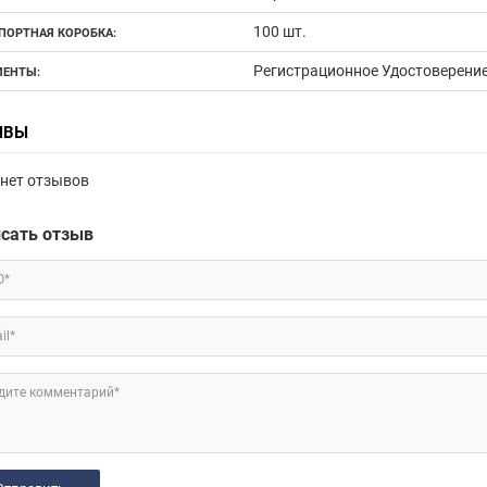
100 шт.
ПОРТНАЯ КОРОБКА:
Регистрационное Удостоверени
ЕНТЫ:
ЫВЫ
нет отзывов
сать отзыв
О*
il*
дите комментарий*