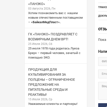
«ПАНЭКО»
ТРАНС
03 Августа 2026, Пн
Хотим познакомить вас с нашим
ДОКУМ
новым отечественным поставщиком
–
«БайкалМедПласт».
ОТЗ
ГК «ПАНЭКО» ПОЗДРАВЛЯЕТ С
ВСЕМИРНЫМ ДНЕМ ВРТ!
Пока 
25 Июля 2026, Сб
25 июля 1978 года родилась Луиза
Напи
Браун – первый человек, зачатый с
помощью ЭКО.
ФИ
ПРОДУКЦИЯ ДЛЯ
Ema
КУЛЬТИВИРОВАНИЯ ЗА
ПОЛЦЕНЫ – ОГРАНИЧЕННОЕ
ПРЕДЛОЖЕНИЕ НА
Вве
ПИТАТЕЛЬНЫЕ СРЕДЫ И
РЕАКТИВЫ!
15 Июля 2026, Ср
Уважаемые клиенты и партнеры!