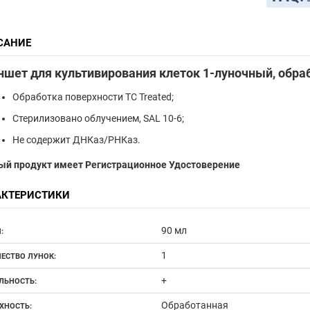
САНИЕ
шет для культивирования клеток 1-луночный, обрабо
Обработка поверхности TC Treated;
Стерилизовано облучением, SAL 10-6;
Не содержит ДНКаз/РНКаз.
ый продукт имеет Регистрационное Удостоверение
АКТЕРИСТИКИ
90 мл
:
1
ЕСТВО ЛУНОК:
+
ЛЬНОСТЬ:
Обработанная
ХНОСТЬ: