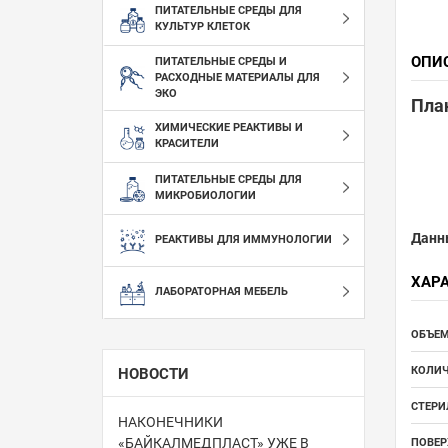
ПИТАТЕЛЬНЫЕ СРЕДЫ ДЛЯ
КУЛЬТУР КЛЕТОК
ОПИ
ПИТАТЕЛЬНЫЕ СРЕДЫ И
РАСХОДНЫЕ МАТЕРИАЛЫ ДЛЯ
ЭКО
План
ХИМИЧЕСКИЕ РЕАКТИВЫ И
КРАСИТЕЛИ
ПИТАТЕЛЬНЫЕ СРЕДЫ ДЛЯ
МИКРОБИОЛОГИИ
Данн
РЕАКТИВЫ ДЛЯ ИММУНОЛОГИИ
ХАР
ЛАБОРАТОРНАЯ МЕБЕЛЬ
ОБЪЕМ
КОЛИЧ
НОВОСТИ
СТЕРИ
НАКОНЕЧНИКИ
«БАЙКАЛМЕДПЛАСТ» УЖЕ В
ПОВЕР