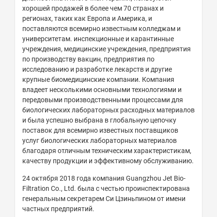
хорошей продажей в более чем 70 странах и
регионах, таких как Европа и Америка, и
поставляются всемирно известным колледжам и
университетам. инспекционные и карантинные
учреждения, медицинские учреждения, предприятия
по производству вакцин, предприятия по
исследованию и разработке лекарств и другие
крупные биомедицинские компании. Компания
владеет несколькими основными технологиями и
передовыми производственными процессами для
биологических лабораторных расходных материалов
и была успешно выбрана в глобальную цепочку
поставок для всемирно известных поставщиков
услуг биологических лабораторных материалов
благодаря отличным техническим характеристикам,
качеству продукции и эффективному обслуживанию.
24 октября 2018 года компания Guangzhou Jet Bio-
Filtration Co., Ltd. была с честью проинспектирована
генеральным секретарем Си Цзиньпином от имени
частных предприятий.