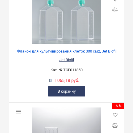
Флакон для культивирования клеток 300 см2, Jet Biofil
Jet Biofil
Кат. №:
TCF011850
1 065,18 руб.
В корзину
-6 %