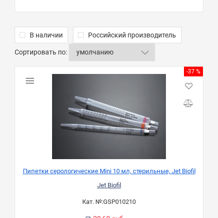
В наличии
Российский производитель
Сортировать по:
-37 %
Пипетки серологические Mini 10 мл, стерильные, Jet Biofil
Jet Biofil
Кат. №:
GSP010210