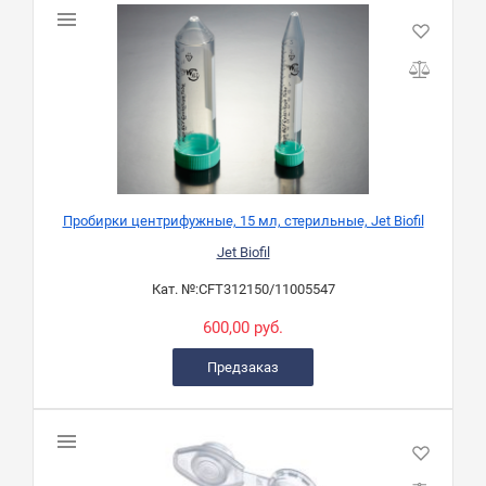
Пробирки центрифужные, 15 мл, стерильные, Jet Biofil
Jet Biofil
Кат. №:
CFT312150/11005547
600,00 руб.
Предзаказ