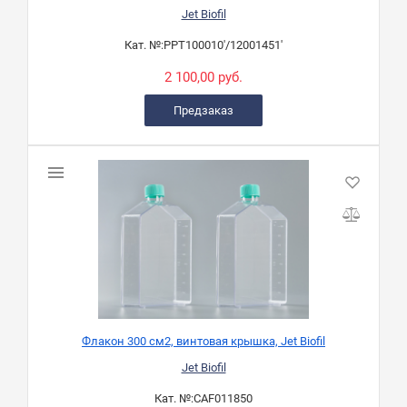
Jet Biofil
Кат. №:
PPT100010'/12001451'
2 100,00 руб.
Предзаказ
Флакон 300 см2, винтовая крышка, Jet Biofil
Jet Biofil
Кат. №:
CAF011850