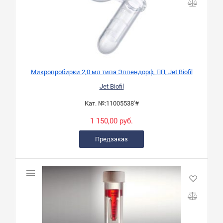
Микропробирки 2,0 мл типа Эппендорф, ПП, Jet Biofil
Jet Biofil
Кат. №:
11005538'#
1 150,00 руб.
Предзаказ