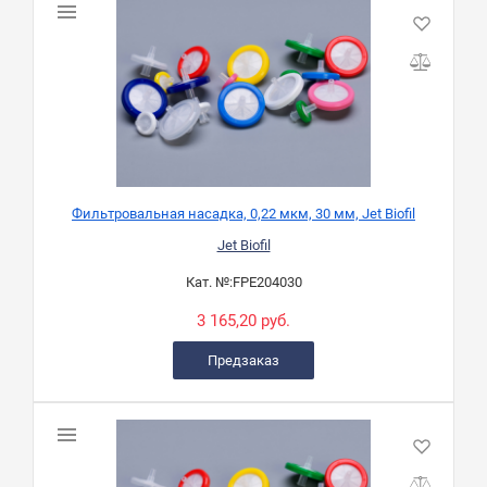
Фильтровальная насадка, 0,22 мкм, 30 мм, Jet Biofil
Jet Biofil
Кат. №:
FPE204030
3 165,20 руб.
Предзаказ