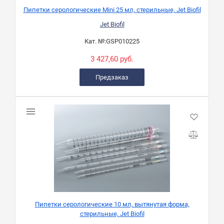
Пипетки серологические Mini 25 мл, стерильные, Jet Biofil
Jet Biofil
Кат. №:
GSP010225
3 427,60 руб.
Предзаказ
Пипетки серологические 10 мл, вытянутая форма,
стерильные, Jet Biofil