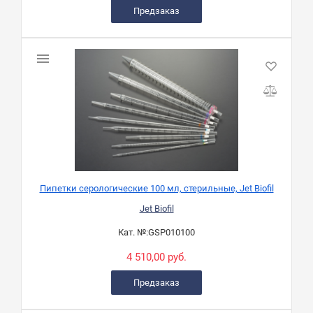
Предзаказ
Пипетки серологические 100 мл, стерильные, Jet Biofil
Jet Biofil
Кат. №:
GSP010100
4 510,00 руб.
Предзаказ