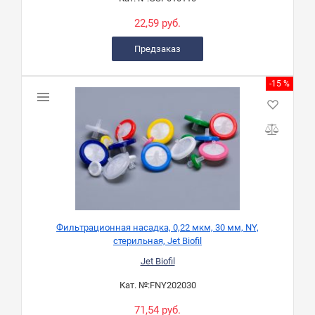
22,59 руб.
Предзаказ
-15 %
Фильтрационная насадка, 0,22 мкм, 30 мм, NY,
стерильная, Jet Biofil
Jet Biofil
Кат. №:
FNY202030
71,54 руб.