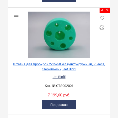
-15 %
Штатив для пробирок 2/15/50 мл центрифужный, 7 мест,
стерильный, Jet Biofil
Jet Biofil
Кат. №:
CTS002001
7 199,60 руб.
Предзаказ