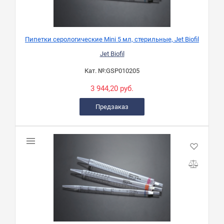
Пипетки серологические Mini 5 мл, стерильные, Jet Biofil
Jet Biofil
Кат. №:
GSP010205
3 944,20 руб.
Предзаказ