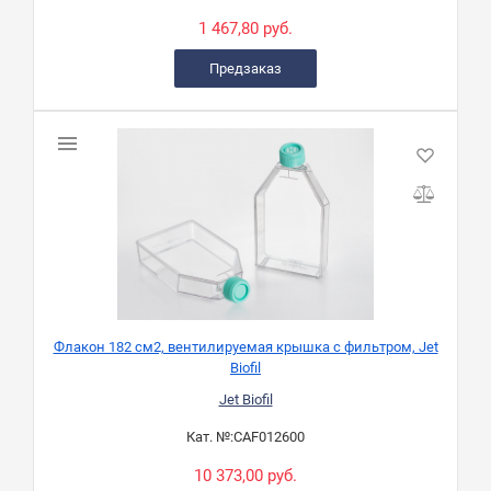
1 467,80 руб.
Предзаказ
Флакон 182 см2, вентилируемая крышка с фильтром, Jet
Biofil
Jet Biofil
Кат. №:
CAF012600
10 373,00 руб.