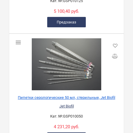
Кат. №:
GSP010125
5 100,40 руб.
Предзаказ
Пипетки серологические 50 мл, стерильные, Jet Biofil
Jet Biofil
Кат. №:
GSP010050
4 231,20 руб.