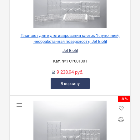
Планшет для культивирования клеток 1-луночный,
необработанная поверхность, Jet Biofil
Jet Biofil
Кат. №:
TCP001001
9 238,94 руб.
В корзину
-8 %