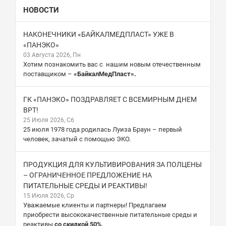
НОВОСТИ
НАКОНЕЧНИКИ «БАЙКАЛМЕДПЛАСТ» УЖЕ В
«ПАНЭКО»
03 Августа 2026, Пн
Хотим познакомить вас с нашим новым отечественным
поставщиком –
«БайкалМедПласт».
ГК «ПАНЭКО» ПОЗДРАВЛЯЕТ С ВСЕМИРНЫМ ДНЕМ
ВРТ!
25 Июля 2026, Сб
25 июля 1978 года родилась Луиза Браун – первый
человек, зачатый с помощью ЭКО.
ПРОДУКЦИЯ ДЛЯ КУЛЬТИВИРОВАНИЯ ЗА ПОЛЦЕНЫ
– ОГРАНИЧЕННОЕ ПРЕДЛОЖЕНИЕ НА
ПИТАТЕЛЬНЫЕ СРЕДЫ И РЕАКТИВЫ!
15 Июля 2026, Ср
Уважаемые клиенты и партнеры! Предлагаем
приобрести высококачественные питательные среды и
реактивы
со скидкой 50%
.