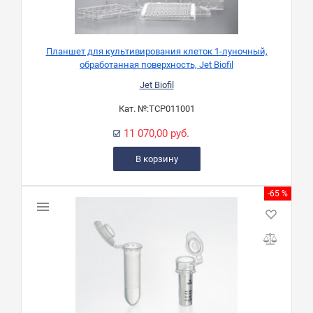
Планшет для культивирования клеток 1-луночный,
обработанная поверхность, Jet Biofil
Jet Biofil
Кат. №:
TCP011001
11 070,00 руб.
В корзину
-65 %