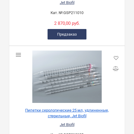
Jet Biofil
Кат. №:
GSP211010
2 870,00 руб.
Предзаказ
Пипетки серологические 25 мл, удлиненные,
стерильные, Jet Biofil
Jet Biofil