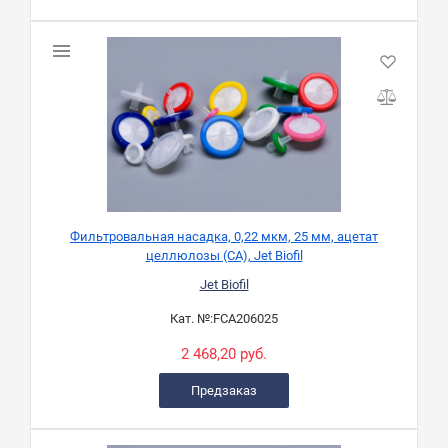
Фильтровальная насадка, 0,22 мкм, 25 мм, ацетат
целлюлозы (CA), Jet Biofil
Jet Biofil
Кат. №:
FCA206025
2 468,20 руб.
Предзаказ