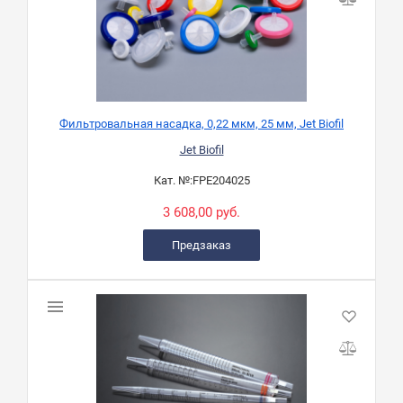
Фильтровальная насадка, 0,22 мкм, 25 мм, Jet Biofil
Jet Biofil
Кат. №:
FPE204025
3 608,00 руб.
Предзаказ