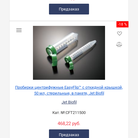
Предзаказ
-18 %
Пробирки центрифужные EasyFlip™ с откидной крышкой,
50 мл, стерильные, в пакете, Jet Biofil
Jet Biofil
Кат. №:
CFT211500
468,22 руб.
Предзаказ