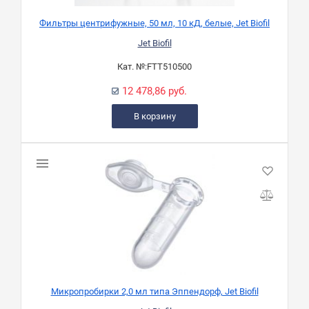
Фильтры центрифужные, 50 мл, 10 кД, белые, Jet Biofil
Jet Biofil
Кат. №:
FTT510500
12 478,86 руб.
В корзину
Микропробирки 2,0 мл типа Эппендорф, Jet Biofil