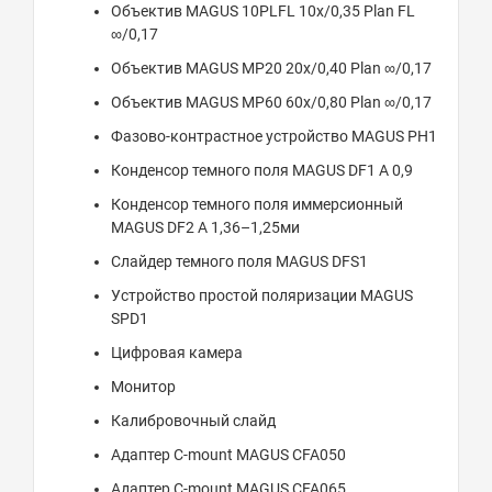
Объектив MAGUS 10PLFL 10х/0,35 Plan FL
∞/0,17
Объектив MAGUS MP20 20х/0,40 Plan ∞/0,17
Объектив MAGUS MP60 60х/0,80 Plan ∞/0,17
Фазово-контрастное устройство MAGUS PH1
Конденсор темного поля MAGUS DF1 A 0,9
Конденсор темного поля иммерсионный
MAGUS DF2 A 1,36–1,25ми
Слайдер темного поля MAGUS DFS1
Устройство простой поляризации MAGUS
SPD1
Цифровая камера
Монитор
Калибровочный слайд
Адаптер C-mount MAGUS CFA050
Адаптер C-mount MAGUS CFA065