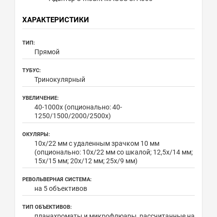
ХАРАКТЕРИСТИКИ
ТИП:
Прямой
ТУБУС:
Тринокулярный
УВЕЛИЧЕНИЕ:
40-1000х (опционально: 40-
1250/1500/2000/2500х)
ОКУЛЯРЫ:
10х/22 мм с удаленным зрачком 10 мм
(опционально: 10x/22 мм со шкалой; 12,5x/14 мм;
15х/15 мм; 20х/12 мм; 25х/9 мм)
РЕВОЛЬВЕРНАЯ СИСТЕМА:
на 5 объективов
ТИП ОБЪЕКТИВОВ:
планахроматы и микрофлюары, рассчитанные на