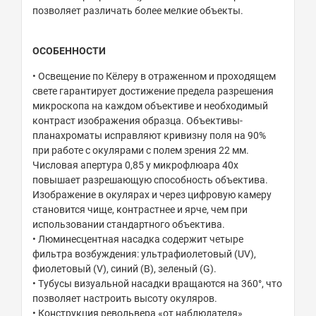
позволяет различать более мелкие объекты.
ОСОБЕННОСТИ
• Освещение по Кёлеру в отраженном и проходящем
свете гарантирует достижение предела разрешения
микроскопа на каждом объективе и необходимый
контраст изображения образца. Объективы-
планахроматы исправляют кривизну поля на 90%
при работе с окулярами с полем зрения 22 мм.
Числовая апертура 0,85 у микрофлюара 40х
повышает разрешающую способность объектива.
Изображение в окулярах и через цифровую камеру
становится чище, контрастнее и ярче, чем при
использовании стандартного объектива.
• Люминесцентная насадка содержит четыре
фильтра возбуждения: ультрафиолетовый (UV),
фиолетовый (V), синий (B), зеленый (G).
• Тубусы визуальной насадки вращаются на 360°, что
позволяет настроить высоту окуляров.
• Конструкция револьвера «от наблюдателя»