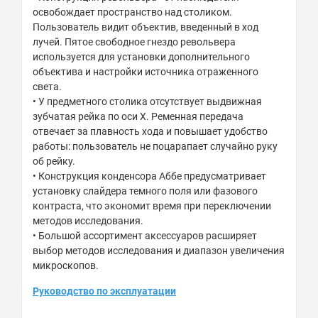
освобождает пространство над столиком.
Пользователь видит объектив, введенный в ход
лучей. Пятое свободное гнездо револьвера
используется для установки дополнительного
объектива и настройки источника отраженного
света.
• У предметного столика отсутствует выдвижная
зубчатая рейка по оси Х. Ременная передача
отвечает за плавность хода и повышает удобство
работы: пользователь не поцарапает случайно руку
об рейку.
• Конструкция конденсора Аббе предусматривает
установку слайдера темного поля или фазового
контраста, что экономит время при переключении
методов исследования.
• Большой ассортимент аксессуаров расширяет
выбор методов исследования и диапазон увеличения
микроскопов.
Руководство по эксплуатации