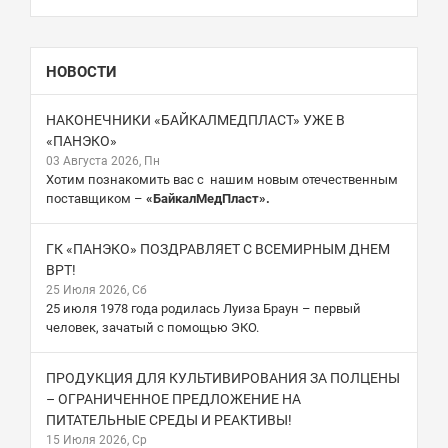
НОВОСТИ
НАКОНЕЧНИКИ «БАЙКАЛМЕДПЛАСТ» УЖЕ В
«ПАНЭКО»
03 Августа 2026, Пн
Хотим познакомить вас с нашим новым отечественным
поставщиком –
«БайкалМедПласт».
ГК «ПАНЭКО» ПОЗДРАВЛЯЕТ С ВСЕМИРНЫМ ДНЕМ
ВРТ!
25 Июля 2026, Сб
25 июля 1978 года родилась Луиза Браун – первый
человек, зачатый с помощью ЭКО.
ПРОДУКЦИЯ ДЛЯ КУЛЬТИВИРОВАНИЯ ЗА ПОЛЦЕНЫ
– ОГРАНИЧЕННОЕ ПРЕДЛОЖЕНИЕ НА
ПИТАТЕЛЬНЫЕ СРЕДЫ И РЕАКТИВЫ!
15 Июля 2026, Ср