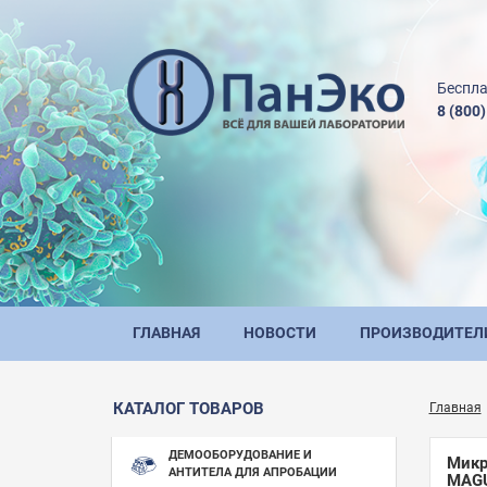
Беспла
8 (800
ГЛАВНАЯ
НОВОСТИ
ПРОИЗВОДИТЕЛ
КАТАЛОГ ТОВАРОВ
Главная
ДЕМООБОРУДОВАНИЕ И
Микр
АНТИТЕЛА ДЛЯ АПРОБАЦИИ
MAG