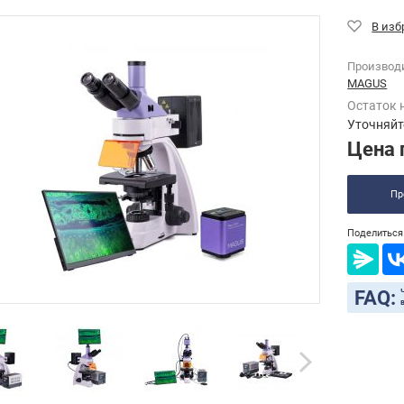
Производ
MAGUS
Остаток 
Уточняйт
Цена 
Пр
Поделиться 
FAQ: