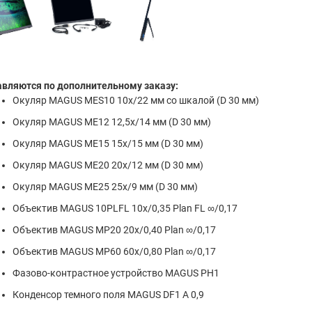
авляются по дополнительному заказу:
Окуляр MAGUS MES10 10х/22 мм со шкалой (D 30 мм)
Окуляр MAGUS ME12 12,5х/14 мм (D 30 мм)
Окуляр MAGUS ME15 15х/15 мм (D 30 мм)
Окуляр MAGUS ME20 20х/12 мм (D 30 мм)
Окуляр MAGUS ME25 25х/9 мм (D 30 мм)
Объектив MAGUS 10PLFL 10х/0,35 Plan FL ∞/0,17
Объектив MAGUS MP20 20х/0,40 Plan ∞/0,17
Объектив MAGUS MP60 60х/0,80 Plan ∞/0,17
Фазово-контрастное устройство MAGUS PH1
Конденсор темного поля MAGUS DF1 A 0,9