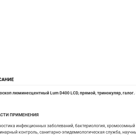
САНИЕ
скоп люминесцентный Lum D400 LCD, прямой, тринокуляр, галог. 3
СТИ ПРИМЕНЕНИЯ
остика инфекционных заболеваний, бактериология, хромосомный 
инарный контроль, санитарно-эпидемиологическая служба, научн