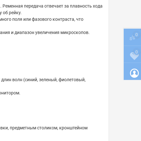
Х. Ременная передача отвечает за плавность хода
 об рейку.
много поля или фазового контраста, что
ания и диапазон увеличения микроскопов.
0
0
 длин волн (синий, зеленый, фиолетовый,
монитором.
овки, предметным столиком, кронштейном