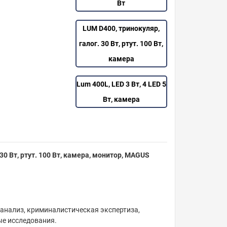
Вт
LUM D400, тринокуляр,
галог. 30 Вт, ртут. 100 Вт,
камера
Lum 400L, LED 3 Вт, 4 LED 5
Вт, камера
0 Вт, ртут. 100 Вт, камера, монитор, MAGUS
анализ, криминалистическая экспертиза,
ые исследования.