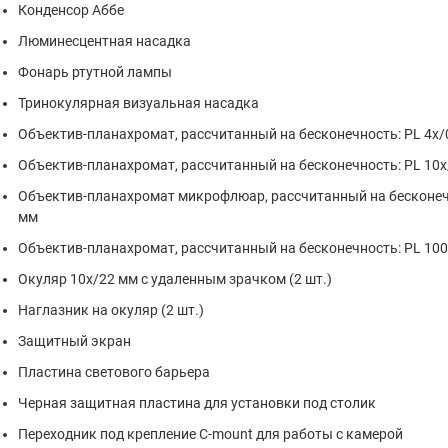
Конденсор Аббе
Люминесцентная насадка
Фонарь ртутной лампы
Тринокулярная визуальная насадка
Объектив-планахромат, рассчитанный на бесконечность: PL 4x/
Объектив-планахромат, рассчитанный на бесконечность: PL 10x
Объектив-планахромат микрофлюар, рассчитанный на бесконечн
мм
Объектив-планахромат, рассчитанный на бесконечность: PL 100
Окуляр 10x/22 мм с удаленным зрачком (2 шт.)
Наглазник на окуляр (2 шт.)
Защитный экран
Пластина светового барьера
Черная защитная пластина для установки под столик
Переходник под крепление C-mount для работы с камерой