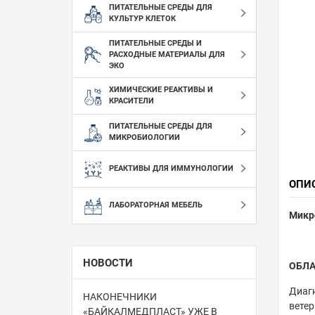
ПИТАТЕЛЬНЫЕ СРЕДЫ ДЛЯ
КУЛЬТУР КЛЕТОК
ПИТАТЕЛЬНЫЕ СРЕДЫ И
РАСХОДНЫЕ МАТЕРИАЛЫ ДЛЯ
ЭКО
ХИМИЧЕСКИЕ РЕАКТИВЫ И
КРАСИТЕЛИ
ПИТАТЕЛЬНЫЕ СРЕДЫ ДЛЯ
МИКРОБИОЛОГИИ
РЕАКТИВЫ ДЛЯ ИММУНОЛОГИИ
ОПИ
ЛАБОРАТОРНАЯ МЕБЕЛЬ
Микро
НОВОСТИ
ОБЛА
Диагн
НАКОНЕЧНИКИ
ветер
«БАЙКАЛМЕДПЛАСТ» УЖЕ В