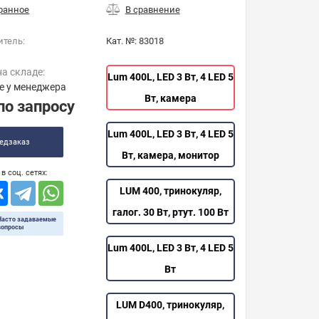
итель:
Кат. №:
83018
на складе:
Lum 400L, LED 3 Вт, 4 LED 5
е у менеджера
Вт, камера
по запросу
Lum 400L, LED 3 Вт, 4 LED 5
едзаказ
Вт, камера, монитор
в соц. сетях:
LUM 400, тринокуляр,
галог. 30 Вт, ртут. 100 Вт
Часто задаваемые
вопросы
Lum 400L, LED 3 Вт, 4 LED 5
Вт
LUM D400, тринокуляр,