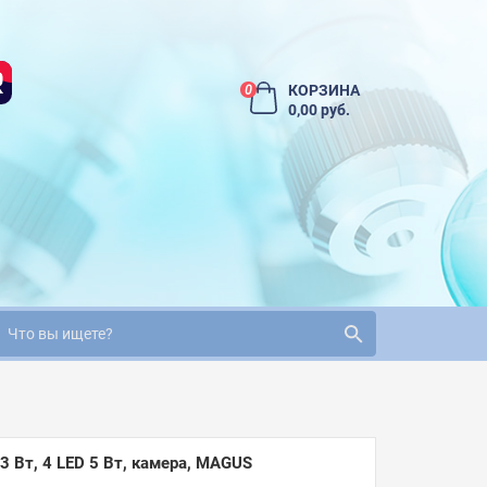
КОРЗИНА
0
0,00 руб.
 Вт, 4 LED 5 Вт, камера, MAGUS