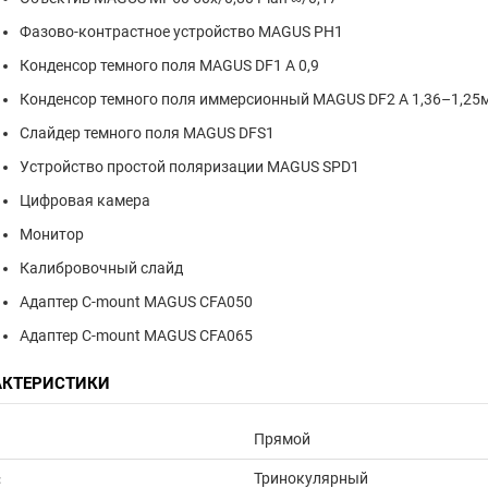
Фазово-контрастное устройство MAGUS PH1
Конденсор темного поля MAGUS DF1 A 0,9
Конденсор темного поля иммерсионный MAGUS DF2 A 1,36–1,25
Слайдер темного поля MAGUS DFS1
Устройство простой поляризации MAGUS SPD1
Цифровая камера
Монитор
Калибровочный слайд
Адаптер C-mount MAGUS CFA050
Адаптер C-mount MAGUS CFA065
АКТЕРИСТИКИ
Прямой
Тринокулярный
: