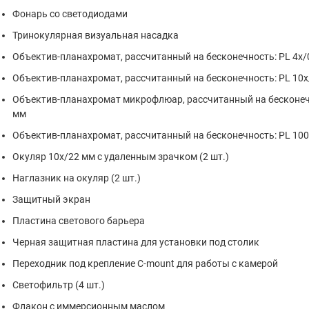
Фонарь со светодиодами
Тринокулярная визуальная насадка
Объектив-планахромат, рассчитанный на бесконечность: PL 4x/
Объектив-планахромат, рассчитанный на бесконечность: PL 10x
Объектив-планахромат микрофлюар, рассчитанный на бесконечн
мм
Объектив-планахромат, рассчитанный на бесконечность: PL 100
Окуляр 10x/22 мм с удаленным зрачком (2 шт.)
Наглазник на окуляр (2 шт.)
Защитный экран
Пластина светового барьера
Черная защитная пластина для установки под столик
Переходник под крепление C-mount для работы с камерой
Светофильтр (4 шт.)
Флакон с иммерсионным маслом