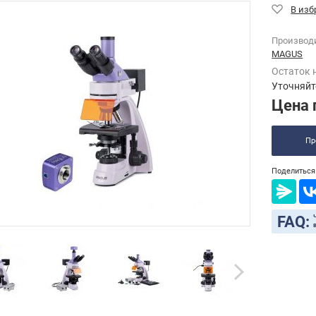
Производ
MAGUS
Остаток 
Уточняйт
Цена 
Пр
Поделиться 
FAQ: