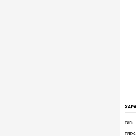
ХАР
ТИП:
ТУБУС