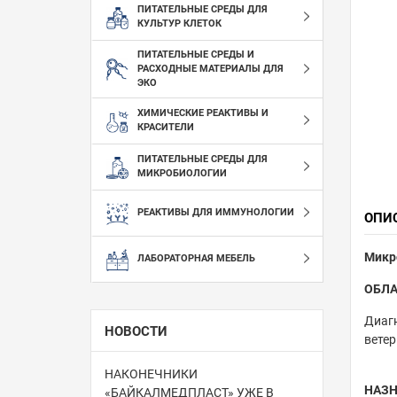
ПИТАТЕЛЬНЫЕ СРЕДЫ ДЛЯ
КУЛЬТУР КЛЕТОК
ПИТАТЕЛЬНЫЕ СРЕДЫ И
РАСХОДНЫЕ МАТЕРИАЛЫ ДЛЯ
ЭКО
ХИМИЧЕСКИЕ РЕАКТИВЫ И
КРАСИТЕЛИ
ПИТАТЕЛЬНЫЕ СРЕДЫ ДЛЯ
МИКРОБИОЛОГИИ
РЕАКТИВЫ ДЛЯ ИММУНОЛОГИИ
ОПИ
Микро
ЛАБОРАТОРНАЯ МЕБЕЛЬ
ОБЛА
Диагн
НОВОСТИ
ветер
НАКОНЕЧНИКИ
НАЗ
«БАЙКАЛМЕДПЛАСТ» УЖЕ В