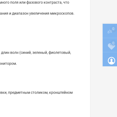
много поля или фазового контраста, что
ания и диапазон увеличения микроскопов.
0
0
 длин волн (синий, зеленый, фиолетовый,
монитором.
овки, предметным столиком, кронштейном