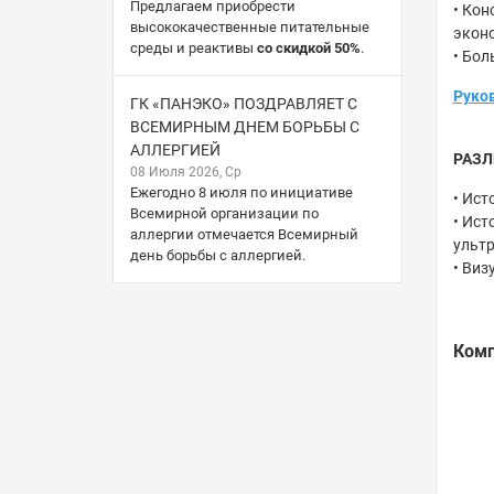
Предлагаем приобрести
• Кон
высококачественные питательные
эконо
среды и реактивы
со скидкой 50%
.
• Бол
Руков
ГК «ПАНЭКО» ПОЗДРАВЛЯЕТ С
ВСЕМИРНЫМ ДНЕМ БОРЬБЫ С
АЛЛЕРГИЕЙ
РАЗЛ
08 Июля 2026, Ср
Ежегодно 8 июля по инициативе
• Ист
Всемирной организации по
• Ист
аллергии отмечается Всемирный
ульт
день борьбы с аллергией.
• Виз
Комп