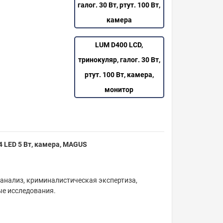
галог. 30 Вт, ртут. 100 Вт,
камера
LUM D400 LCD,
тринокуляр, галог. 30 Вт,
ртут. 100 Вт, камера,
монитор
4 LED 5 Вт, камера, MAGUS
анализ, криминалистическая экспертиза,
ые исследования.