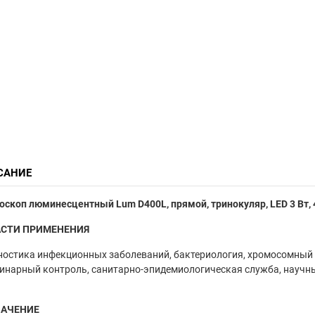
САНИЕ
скоп люминесцентный Lum D400L, прямой, тринокуляр, LED 3 Вт, 
СТИ ПРИМЕНЕНИЯ
остика инфекционных заболеваний, бактериология, хромосомный 
инарный контроль, санитарно-эпидемиологическая служба, научн
НАЧЕНИЕ