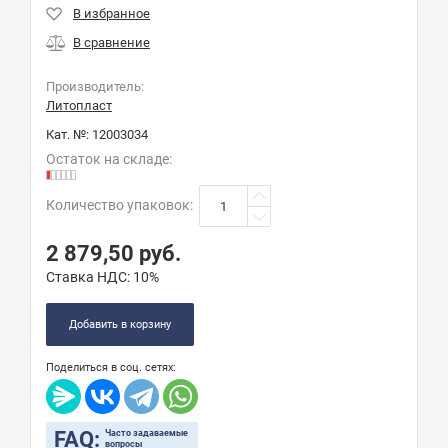
Производитель:
Литопласт
Кат. №:
12003034
Остаток на складе:
Количество упаковок
:
2 879,50
руб.
Ставка НДС:
10%
Добавить в корзину
Поделиться в соц. сетях:
FAQ:
Часто задаваемые
вопросы