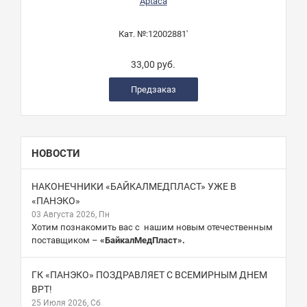
Aptaca
Кат. №:
12002881'
33,00 руб.
Предзаказ
НОВОСТИ
НАКОНЕЧНИКИ «БАЙКАЛМЕДПЛАСТ» УЖЕ В
«ПАНЭКО»
03 Августа 2026, Пн
Хотим познакомить вас с нашим новым отечественным
поставщиком –
«БайкалМедПласт».
ГК «ПАНЭКО» ПОЗДРАВЛЯЕТ С ВСЕМИРНЫМ ДНЕМ
ВРТ!
25 Июля 2026, Сб