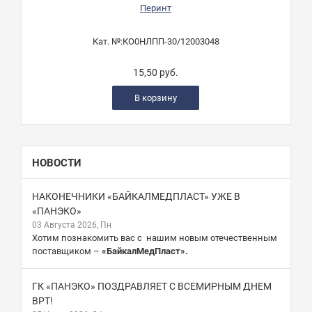
Перинт
Кат. №:
КО0НЛПП-30/12003048
15,50 руб.
В корзину
НОВОСТИ
НАКОНЕЧНИКИ «БАЙКАЛМЕДПЛАСТ» УЖЕ В
«ПАНЭКО»
03 Августа 2026, Пн
Хотим познакомить вас с нашим новым отечественным
поставщиком –
«БайкалМедПласт».
ГК «ПАНЭКО» ПОЗДРАВЛЯЕТ С ВСЕМИРНЫМ ДНЕМ
ВРТ!