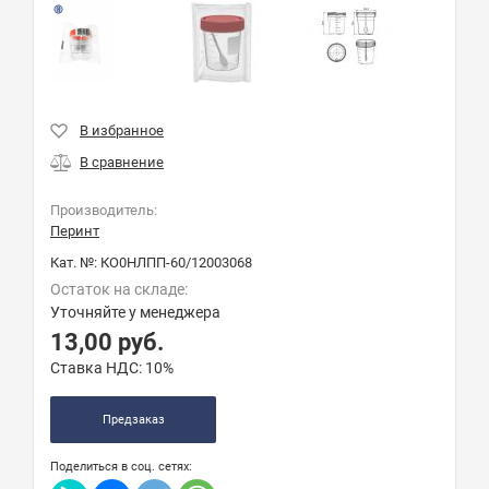
Производитель:
Перинт
Кат. №:
КО0НЛПП-60/12003068
Остаток на складе:
Уточняйте у менеджера
13,00
руб.
Ставка НДС:
10%
Предзаказ
Поделиться в соц. сетях: