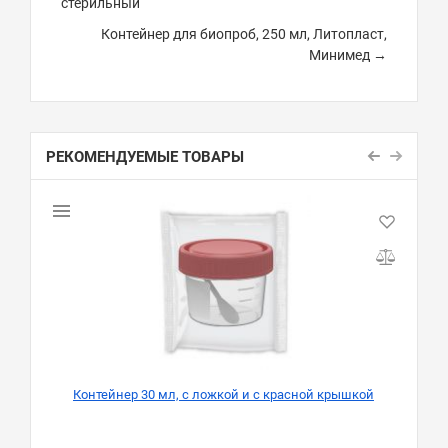
стерильный
Контейнер для биопроб, 250 мл, Литопласт,
Минимед →
РЕКОМЕНДУЕМЫЕ ТОВАРЫ
Контейнер 30 мл, с ложкой и с красной крышкой