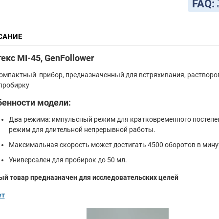
FAQ:
САНИЕ
екс MI-45, GenFollower
омпактный прибор, предназначенный для встряхивания, растворов,
пробирку
бенности модели:
Два режима: импульсный режим для кратковременного постепе
режим для длительной непрерывной работы.
Максимальная скорость может достигать 4500 оборотов в мину
Универсален для пробирок до 50 мл.
ый товар предназначен для исследовательских целей
ет