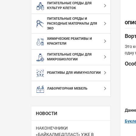
ПИТАТЕЛЬНЫЕ СРЕДЫ ДЛЯ
КУЛЬТУР КЛЕТОК
ПИТАТЕЛЬНЫЕ СРЕДЫ И
ОПИ
РАСХОДНЫЕ МАТЕРИАЛЫ ДЛЯ
ЭКО
Ворт
ХИМИЧЕСКИЕ РЕАКТИВЫ И
КРАСИТЕЛИ
Это к
одну 
ПИТАТЕЛЬНЫЕ СРЕДЫ ДЛЯ
МИКРОБИОЛОГИИ
Осо
РЕАКТИВЫ ДЛЯ ИММУНОЛОГИИ
ЛАБОРАТОРНАЯ МЕБЕЛЬ
Данн
НОВОСТИ
Букл
НАКОНЕЧНИКИ
«БАЙКАЛМЕДПЛАСТ» УЖЕ В