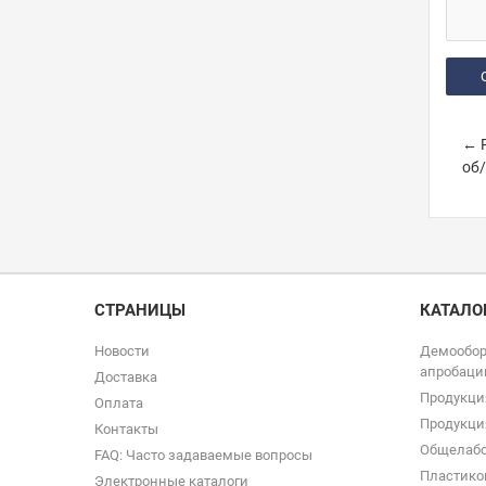
← Р
об/
СТРАНИЦЫ
КАТАЛО
Новости
Демообор
апробаци
Доставка
Продукци
Оплата
Продукци
Контакты
Общелабо
FAQ: Часто задаваемые вопросы
Пластико
Электронные каталоги