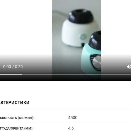
АКТЕРИСТИКИ
4500
 СКОРОСТЬ (ОБ/МИН):
4,5
ТУДА/ОРБИТА (ММ):