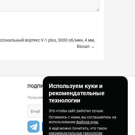
рсональный вортекс V-1 plus, 3000 об/мин, 4 мм,
Biosan →
Используем куки и
ПОДПИСКА
рекомендательные
Получайте только полезные статьи!
технологии
Это чтобы сайт работал лучше.
Оставаясь с нами, вы соглашаетесь на
использование
файлов куки.
А ещё можно почитать, что такое
рекомендательные технологии