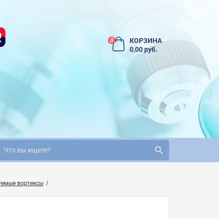
КОРЗИНА
0
0,00 руб.
уемые вортексы