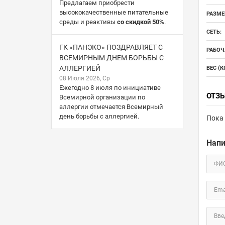
Предлагаем приобрести
высококачественные питательные
РАЗМЕР
среды и реактивы
со скидкой 50%
.
СЕТЬ:
ГК «ПАНЭКО» ПОЗДРАВЛЯЕТ С
РАБОЧ
ВСЕМИРНЫМ ДНЕМ БОРЬБЫ С
АЛЛЕРГИЕЙ
ВЕС (КГ
08 Июля 2026, Ср
Ежегодно 8 июля по инициативе
ОТЗ
Всемирной организации по
аллергии отмечается Всемирный
день борьбы с аллергией.
Пока 
Напи
ФИ
Ema
Вве