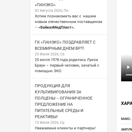
«ПАНЭКО»
03 Августа 2026, Пн
Хотим познакомить вас с нашим
новым отечественным поставщиком
–
«БайкалМедПласт».
ГК «ПАНЭКО» ПОЗДРАВЛЯЕТ С
ВСЕМИРНЫМ ДНЕМ ВРТ!
25 Июля 2026, Сб
25 июля 1978 года родилась Луиза
Браун – первый человек, зачатый с
помощью ЭКО.
ПРОДУКЦИЯ ДЛЯ
КУЛЬТИВИРОВАНИЯ ЗА
ПОЛЦЕНЫ – ОГРАНИЧЕННОЕ
ХАР
ПРЕДЛОЖЕНИЕ НА
ПИТАТЕЛЬНЫЕ СРЕДЫ И
РЕАКТИВЫ!
МАКС.
15 Июля 2026, Ср
Уважаемые клиенты и партнеры!
АМПЛИ