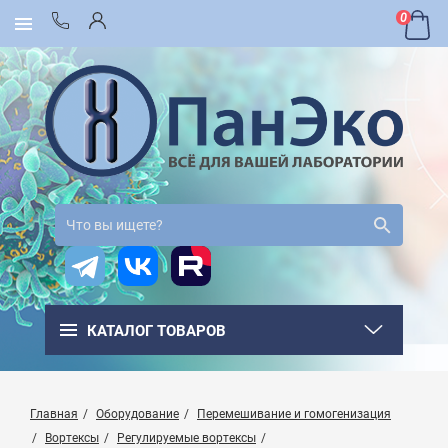
0
КАТАЛОГ ТОВАРОВ
Главная
Оборудование
Перемешивание и гомогенизация
Вортексы
Регулируемые вортексы