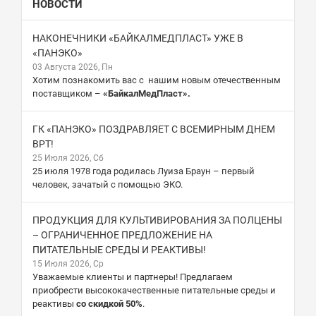
НОВОСТИ
НАКОНЕЧНИКИ «БАЙКАЛМЕДПЛАСТ» УЖЕ В
«ПАНЭКО»
03 Августа 2026, Пн
Хотим познакомить вас с нашим новым отечественным
поставщиком –
«БайкалМедПласт».
ГК «ПАНЭКО» ПОЗДРАВЛЯЕТ С ВСЕМИРНЫМ ДНЕМ
ВРТ!
25 Июля 2026, Сб
25 июля 1978 года родилась Луиза Браун – первый
человек, зачатый с помощью ЭКО.
ПРОДУКЦИЯ ДЛЯ КУЛЬТИВИРОВАНИЯ ЗА ПОЛЦЕНЫ
– ОГРАНИЧЕННОЕ ПРЕДЛОЖЕНИЕ НА
ПИТАТЕЛЬНЫЕ СРЕДЫ И РЕАКТИВЫ!
15 Июля 2026, Ср
Уважаемые клиенты и партнеры! Предлагаем
приобрести высококачественные питательные среды и
реактивы
со скидкой 50%
.