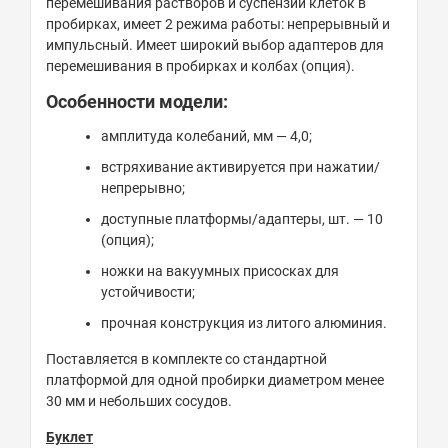
перемешивания растворов и суспензий клеток в
пробирках, имеет 2 режима работы: непрерывный и
импульсный. Имеет широкий выбор адаптеров для
перемешивания в пробирках и колбах (опция).
Особенности модели:
амплитуда колебаний, мм — 4,0;
встряхивание активируется при нажатии/
непрерывно;
доступные платформы/адаптеры, шт. — 10
(опция);
ножки на вакуумных присосках для
устойчивости;
прочная конструкция из литого алюминия.
Поставляется в комплекте со стандартной
платформой для одной пробирки диаметром менее
30 мм и небольших сосудов.
Буклет