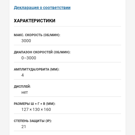
Декларация о соответствии
ХАРАКТЕРИСТИКИ
МАКС. СКОРОСТЬ (ОБ/МИН):
3000
ДИАПАЗОН СКОРОСТЕЙ (ОБ/МИН):
0–3000
АМПЛИТУДА/ОРБИТА (ММ):
4
ДИСПЛЕЙ:
нет
РАЗМЕРЫ Ш × Г × В (ММ):
127 × 130 × 160
СТЕПЕНЬ ЗАЩИТЫ (IP):
21