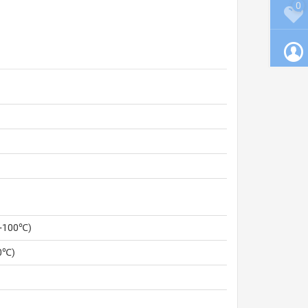
0
 +100℃)
0℃)