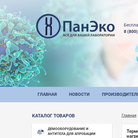
Беспла
8 (800
ГЛАВНАЯ
НОВОСТИ
ПРОИЗВОДИТЕЛ
КАТАЛОГ ТОВАРОВ
Главная
ДЕМООБОРУДОВАНИЕ И
Терм
АНТИТЕЛА ДЛЯ АПРОБАЦИИ
нагр