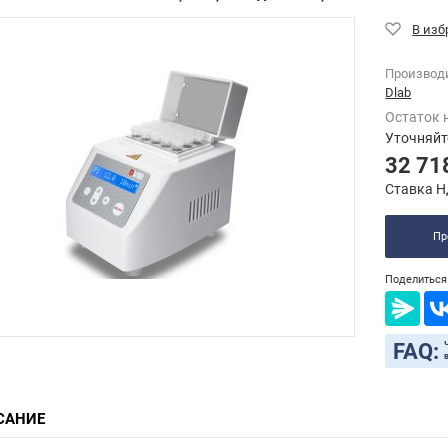
Производ
Dlab
Остаток 
Уточняйт
32 71
Ставка Н
Пр
Поделиться 
FAQ:
САНИЕ