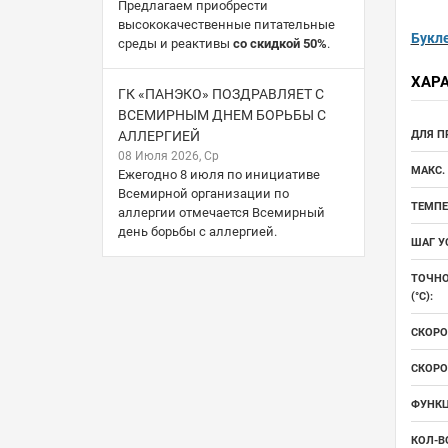
Предлагаем приобрести
высококачественные питательные
Букл
среды и реактивы
со скидкой 50%
.
ХАР
ГК «ПАНЭКО» ПОЗДРАВЛЯЕТ С
ВСЕМИРНЫМ ДНЕМ БОРЬБЫ С
АЛЛЕРГИЕЙ
ДЛЯ П
08 Июля 2026, Ср
МАКС. 
Ежегодно 8 июля по инициативе
Всемирной организации по
ТЕМПЕ
аллергии отмечается Всемирный
день борьбы с аллергией.
ШАГ У
ТОЧНО
(°С):
СКОРО
СКОРО
ФУНКЦ
КОЛ-В