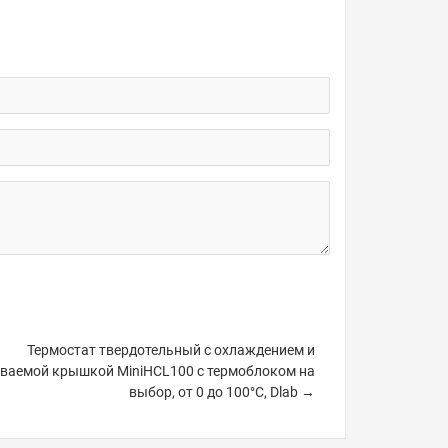
Термостат твердотельный с охлаждением и
ваемой крышкой MiniHCL100 с термоблоком на
выбор, от 0 до 100°С, Dlab →