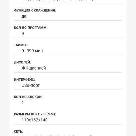
ФУНКЦИЯ ОХЛАЖДЕНИЯ:
да
КОЛ-ВО ПРОГРАММ:
9
ТАЙМЕР:
0–999 мин.
ДИСПЛЕЙ:
ЖК-дисплей
ИНТЕРФЕЙС:
USB-порт
КОЛ-ВО БЛОКОВ:
1
РАЗМЕРЫ Ш × Г × В (ММ):
110х162х140
СЕТЬ: