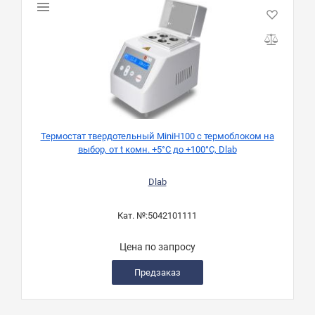
Термостат твердотельный MiniH100 с термоблоком на
выбор, от t комн. +5°C до +100°C, Dlab
Dlab
Кат. №:
5042101111
Цена по запросу
Предзаказ