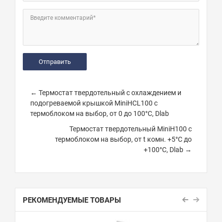
Введите комментарий*
← Термостат твердотельный с охлаждением и
подогреваемой крышкой MiniHCL100 с
термоблоком на выбор, от 0 до 100°С, Dlab
Термостат твердотельный MiniH100 с
термоблоком на выбор, от t комн. +5°C до
+100°C, Dlab →
РЕКОМЕНДУЕМЫЕ ТОВАРЫ