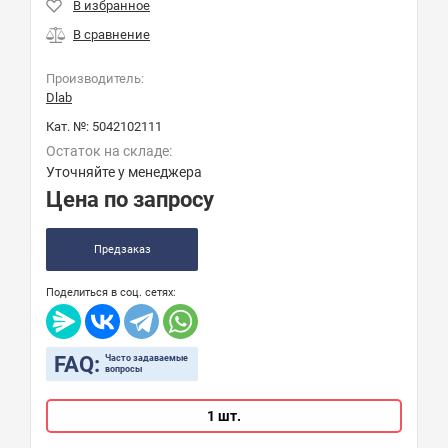
Производитель:
Dlab
Кат. №:
5042102111
Остаток на складе:
Уточняйте у менеджера
Цена по запросу
Предзаказ
Поделиться в соц. сетях:
FAQ:
Часто задаваемые
вопросы
1 шт.