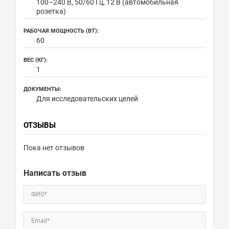
100–240 В, 50/60 Гц, 12 В (автомобильная
розетка)
РАБОЧАЯ МОЩНОСТЬ (ВТ):
60
ВЕС (КГ):
1
ДОКУМЕНТЫ:
Для исследовательских целей
ОТЗЫВЫ
Пока нет отзывов
Написать отзыв
ФИО*
Email*