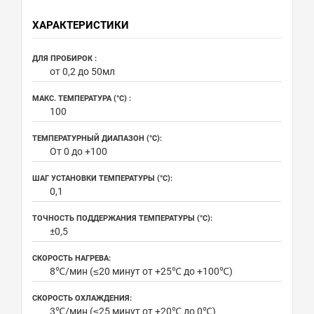
ХАРАКТЕРИСТИКИ
ДЛЯ ПРОБИРОК :
от 0,2 до 50мл
МАКС. ТЕМПЕРАТУРА (°С) :
100
ТЕМПЕРАТУРНЫЙ ДИАПАЗОН (°С):
От 0 до +100
ШАГ УСТАНОВКИ ТЕМПЕРАТУРЫ (°С):
0,1
ТОЧНОСТЬ ПОДДЕРЖАНИЯ ТЕМПЕРАТУРЫ (°С):
±0,5
СКОРОСТЬ НАГРЕВА:
8℃/мин (≤20 минут от +25℃ до +100℃)
СКОРОСТЬ ОХЛАЖДЕНИЯ:
3℃/мин (≤25 минут от +20℃ до 0℃)