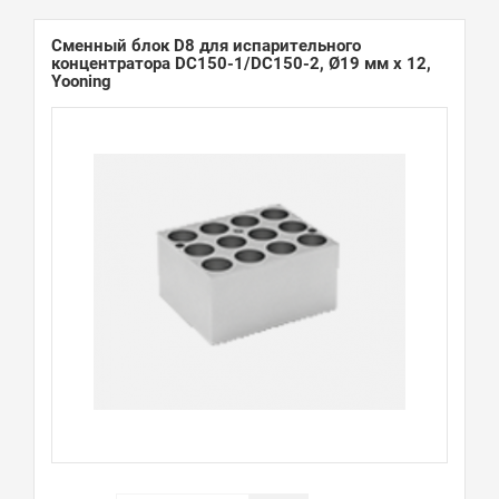
Сменный блок D8 для испарительного
концентратора DC150-1/DC150-2, Ø19 мм х 12,
Yooning