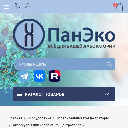
0
КАТАЛОГ ТОВАРОВ
Главная
Оборудование
Испарительные концентраторы
Аксессуары для испарит. концентраторов