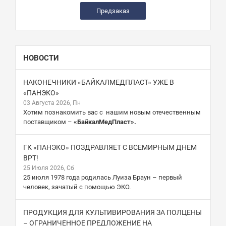
Предзаказ
НОВОСТИ
НАКОНЕЧНИКИ «БАЙКАЛМЕДПЛАСТ» УЖЕ В
«ПАНЭКО»
03 Августа 2026, Пн
Хотим познакомить вас с нашим новым отечественным
поставщиком –
«БайкалМедПласт».
ГК «ПАНЭКО» ПОЗДРАВЛЯЕТ С ВСЕМИРНЫМ ДНЕМ
ВРТ!
25 Июля 2026, Сб
25 июля 1978 года родилась Луиза Браун – первый
человек, зачатый с помощью ЭКО.
ПРОДУКЦИЯ ДЛЯ КУЛЬТИВИРОВАНИЯ ЗА ПОЛЦЕНЫ
– ОГРАНИЧЕННОЕ ПРЕДЛОЖЕНИЕ НА