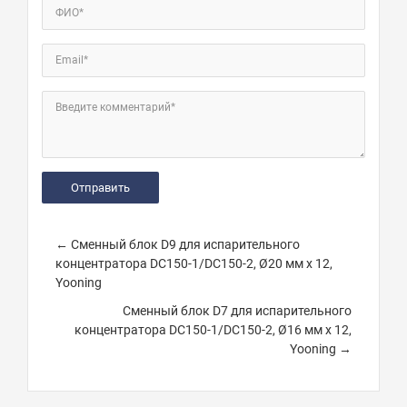
ФИО*
Email*
Введите комментарий*
← Сменный блок D9 для испарительного
концентратора DC150-1/DC150-2, Ø20 мм х 12,
Yooning
Сменный блок D7 для испарительного
концентратора DC150-1/DC150-2, Ø16 мм х 12,
Yooning →