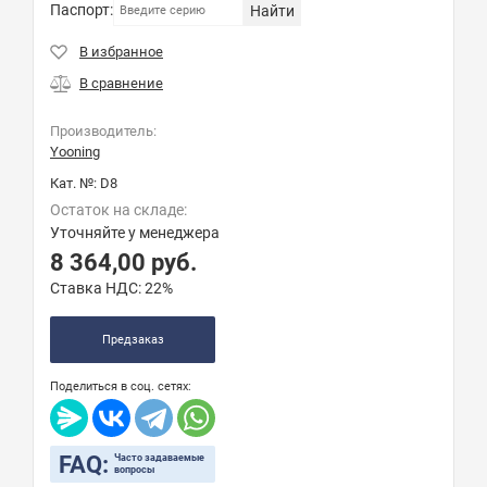
Паспорт:
Найти
Производитель:
Yooning
Кат. №:
D8
Остаток на складе:
Уточняйте у менеджера
8 364,00
руб.
Ставка НДС:
22%
Предзаказ
Поделиться в соц. сетях:
FAQ:
Часто задаваемые
вопросы