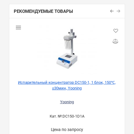
РЕКОМЕНДУЕМЫЕ ТОВАРЫ
Испарительный концентратор DC150-1, 1 блок, 150℃,
≤30мин, Yooning
Yooning
Кат. №:
DC150-1D1A
Цена по запросу