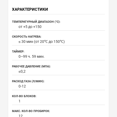
ХАРАКТЕРИСТИКИ
ТЕМПЕРАТУРНЫЙ ДИАПАЗОН (°С):
от +5 до +150
СКОРОСТЬ НАГРЕВА:
≤ 30 мин (от 20℃ до 150℃)
ТАЙМЕР:
0–99 ч. 59 мин.
РАБОЧЕЕ ДАВЛЕНИЕ (МПА):
≤0,2
РАСХОД ГАЗА (Л/МИН):
0-12
КОЛ-ВО БЛОКОВ:
1
МАКС. КОЛ-ВО ПРОБИРОК:
12