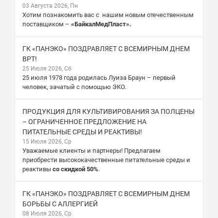
03 Августа 2026, Пн
Хотим познакомить вас с нашим новым отечественным
поставщиком –
«БайкалМедПласт».
ГК «ПАНЭКО» ПОЗДРАВЛЯЕТ С ВСЕМИРНЫМ ДНЕМ
ВРТ!
25 Июля 2026, Сб
25 июля 1978 года родилась Луиза Браун – первый
человек, зачатый с помощью ЭКО.
ПРОДУКЦИЯ ДЛЯ КУЛЬТИВИРОВАНИЯ ЗА ПОЛЦЕНЫ
– ОГРАНИЧЕННОЕ ПРЕДЛОЖЕНИЕ НА
ПИТАТЕЛЬНЫЕ СРЕДЫ И РЕАКТИВЫ!
15 Июля 2026, Ср
Уважаемые клиенты и партнеры! Предлагаем
приобрести высококачественные питательные среды и
реактивы
со скидкой 50%
.
ГК «ПАНЭКО» ПОЗДРАВЛЯЕТ С ВСЕМИРНЫМ ДНЕМ
БОРЬБЫ С АЛЛЕРГИЕЙ
08 Июля 2026, Ср