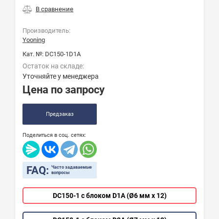
Производитель:
Yooning
Кат. №:
DC150-1D1A
Остаток на складе:
Уточняйте у менеджера
Цена по запросу
Предзаказ
Поделиться в соц. сетях:
FAQ:
Часто задаваемые
вопросы
DC150-1 с блоком D1A (Ø6 мм х 12)