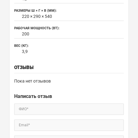
РАЗМЕРЫ Ш × Г × В (ММ):
220 × 290 × 540
РАБОЧАЯ МОЩНОСТЬ (ВТ):
200
ВЕС (КГ):
3,9
ОТЗЫВЫ
Пока нет отзывов
Написать отзыв
ФИО*
Email*