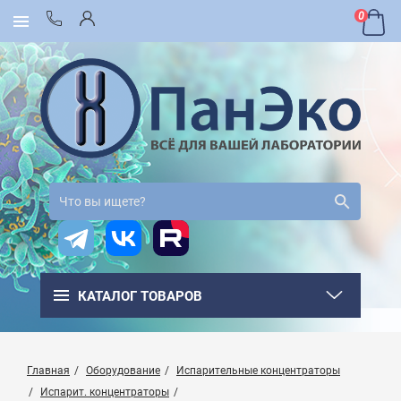
0
КАТАЛОГ ТОВАРОВ
Главная
Оборудование
Испарительные концентраторы
Испарит. концентраторы